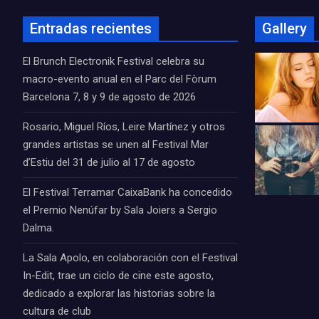
Entradas recientes
Gallery
El Brunch Electronik Festival celebra su
macro-evento anual en el Parc del Fòrum
Barcelona 7, 8 y 9 de agosto de 2026
Rosario, Miguel Ríos, Leire Martínez y otros
grandes artistas se unen al Festival Mar
d’Estiu del 31 de julio al 17 de agosto
El Festival Terramar CaixaBank ha concedido
el Premio Nenúfar by Sala Joiers a Sergio
Dalma.
La Sala Apolo, en colaboración con el Festival
In-Edit, trae un ciclo de cine este agosto,
dedicado a explorar las historias sobre la
cultura de club