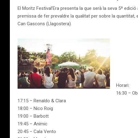
El Moritz Festival’Era presenta la que serà la seva 5ª edició
premissa de fer prevaldre la qualitat per sobre la quantitat, 
Can Gascons (Llagostera).
Horari:
16:30 – Ob
17:15 – Renaldo & Clara
18:00 – Nico Roig
19:00 – Barbott
19:45 – Anímic
20:45 – Cala Vento