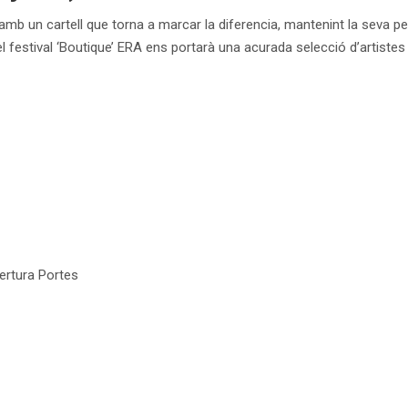
 amb un cartell que torna a marcar la diferencia, mantenint la seva per
el festival ‘Boutique’ ERA ens portarà una acurada selecció d’artistes 
ertura Portes