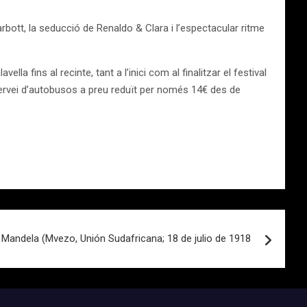
bott, la seducció de Renaldo & Clara i l’espectacular ritme
 fins al recinte, tant a l’inici com al finalitzar el festival
un servei d’autobusos a preu reduït per només 14€ des de
 Mandela (Mvezo, Unión Sudafricana; 18 de julio de 1918