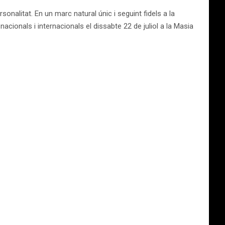
sonalitat. En un marc natural únic i seguint fidels a la
nacionals i internacionals el dissabte 22 de juliol a la Masia