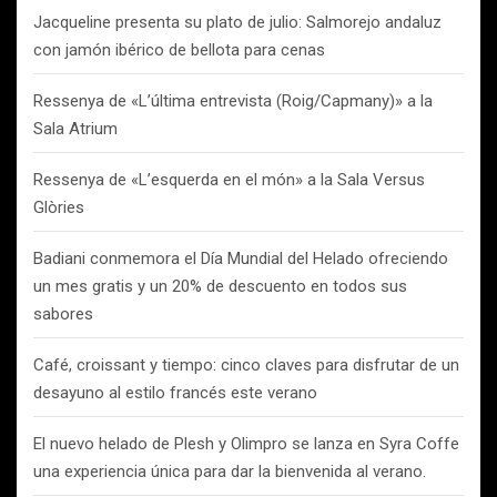
Jacqueline presenta su plato de julio: Salmorejo andaluz
con jamón ibérico de bellota para cenas
Ressenya de «L’última entrevista (Roig/Capmany)» a la
Sala Atrium
Ressenya de «L’esquerda en el món» a la Sala Versus
Glòries
Badiani conmemora el Día Mundial del Helado ofreciendo
un mes gratis y un 20% de descuento en todos sus
sabores
Café, croissant y tiempo: cinco claves para disfrutar de un
desayuno al estilo francés este verano
El nuevo helado de Plesh y Olimpro se lanza en Syra Coffe
una experiencia única para dar la bienvenida al verano.