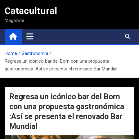
Saltar
Catacultural
al
contenido
Magazine
Home
Gastronomia
Regresa un icónico bar del Born con una propuesta
gastronómica :Así se presenta el renovado Bar Mundial
Regresa un icónico bar del Born
con una propuesta gastronómica
:Así se presenta el renovado Bar
Mundial