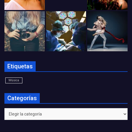
Etiquetas
Música
Categorías
Categorías