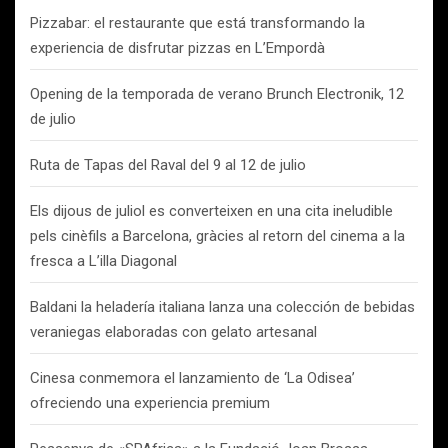
Pizzabar: el restaurante que está transformando la
experiencia de disfrutar pizzas en L’Empordà
Opening de la temporada de verano Brunch Electronik, 12
de julio
Ruta de Tapas del Raval del 9 al 12 de julio
Els dijous de juliol es converteixen en una cita ineludible
pels cinèfils a Barcelona, gràcies al retorn del cinema a la
fresca a L’illa Diagonal
Baldani la heladería italiana lanza una colección de bebidas
veraniegas elaboradas con gelato artesanal
Cinesa conmemora el lanzamiento de ‘La Odisea’
ofreciendo una experiencia premium