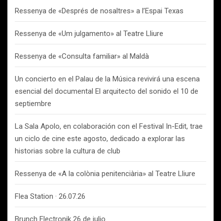
Ressenya de «Després de nosaltres» a l’Espai Texas
Ressenya de «Um julgamento» al Teatre Lliure
Ressenya de «Consulta familiar» al Maldà
Un concierto en el Palau de la Música revivirá una escena
esencial del documental El arquitecto del sonido el 10 de
septiembre
La Sala Apolo, en colaboración con el Festival In-Edit, trae
un ciclo de cine este agosto, dedicado a explorar las
historias sobre la cultura de club
Ressenya de «A la colònia penitenciària» al Teatre Lliure
Flea Station · 26.07.26
Brunch Electronik 26 de julio