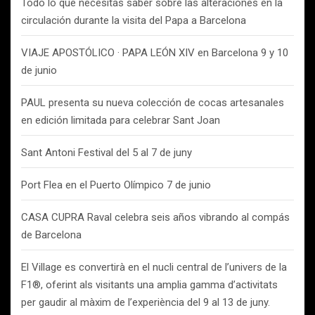
Todo lo que necesitas saber sobre las alteraciones en la
circulación durante la visita del Papa a Barcelona
VIAJE APOSTÓLICO · PAPA LEÓN XIV en Barcelona 9 y 10
de junio
PAUL presenta su nueva colección de cocas artesanales
en edición limitada para celebrar Sant Joan
Sant Antoni Festival del 5 al 7 de juny
Port Flea en el Puerto Olímpico 7 de junio
CASA CUPRA Raval celebra seis años vibrando al compás
de Barcelona
El Village es convertirà en el nucli central de l’univers de la
F1®, oferint als visitants una amplia gamma d’activitats
per gaudir al màxim de l’experiència del 9 al 13 de juny.