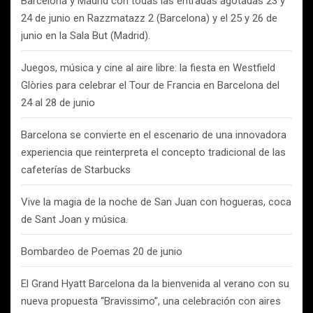
Barcelona y Madrid con todas las entradas agotadas 23 y
24 de junio en Razzmatazz 2 (Barcelona) y el 25 y 26 de
junio en la Sala But (Madrid).
Juegos, música y cine al aire libre: la fiesta en Westfield
Glòries para celebrar el Tour de Francia en Barcelona del
24 al 28 de junio
Barcelona se convierte en el escenario de una innovadora
experiencia que reinterpreta el concepto tradicional de las
cafeterías de Starbucks
Vive la magia de la noche de San Juan con hogueras, coca
de Sant Joan y música.
Bombardeo de Poemas 20 de junio
El Grand Hyatt Barcelona da la bienvenida al verano con su
nueva propuesta “Bravissimo”, una celebración con aires