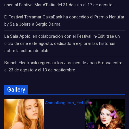
unen al Festival Mar d’Estiu del 31 de julio al 17 de agosto
El Festival Terramar CaixaBank ha concedido el Premio Nenúfar
by Sala Joiers a Sergio Dalma.
La Sala Apolo, en colaboración con el Festival In-Edit, trae un
ciclo de cine este agosto, dedicado a explorar las historias
sobre la cultura de club
Brunch Electronik regresa a los Jardines de Joan Brossa entre
el 23 de agosto y el 13 de septiembre
Gallery
Animalkingdom_FichaCine