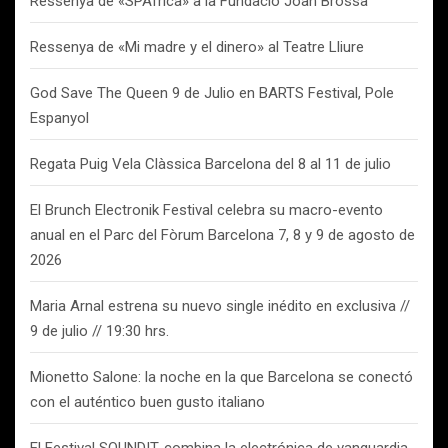
Ressenya de «SPAfrica» a la Fundació Joan Brossa
Ressenya de «Mi madre y el dinero» al Teatre Lliure
God Save The Queen 9 de Julio en BARTS Festival, Pole
Espanyol
Regata Puig Vela Clàssica Barcelona del 8 al 11 de julio
El Brunch Electronik Festival celebra su macro-evento
anual en el Parc del Fòrum Barcelona 7, 8 y 9 de agosto de
2026
Maria Arnal estrena su nuevo single inédito en exclusiva //
9 de julio // 19:30 hrs.
Mionetto Salone: la noche en la que Barcelona se conectó
con el auténtico buen gusto italiano