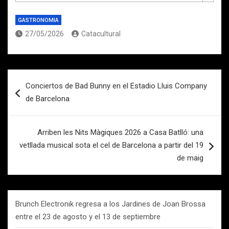
GASTRONOMIA
27/05/2026
Catacultural
Navegación
Conciertos de Bad Bunny en el Estadio Lluis Company
de
de Barcelona
entradas
Arriben les Nits Màgiques 2026 a Casa Batlló: una
vetllada musical sota el cel de Barcelona a partir del 19
de maig
Brunch Electronik regresa a los Jardines de Joan Brossa
entre el 23 de agosto y el 13 de septiembre