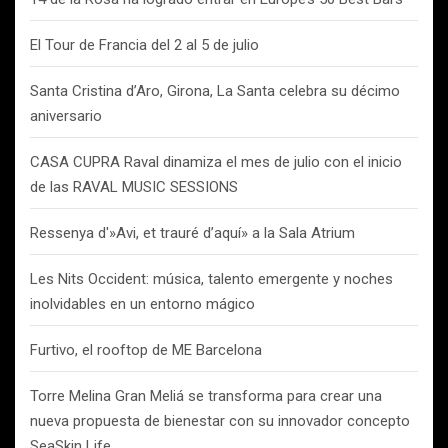
El Tour de Francia del 2 al 5 de julio
Santa Cristina d’Aro, Girona, La Santa celebra su décimo
aniversario
CASA CUPRA Raval dinamiza el mes de julio con el inicio
de las RAVAL MUSIC SESSIONS
Ressenya d'»Avi, et trauré d’aquí» a la Sala Atrium
Les Nits Occident: música, talento emergente y noches
inolvidables en un entorno mágico
Furtivo, el rooftop de ME Barcelona
Torre Melina Gran Meliá se transforma para crear una
nueva propuesta de bienestar con su innovador concepto
SeaSkin Life