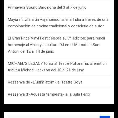
Primavera Sound Barcelona del 3 al 7 de junio
Mayura invita a un viaje sensorial a la India a través de una
combinación de cocina tradicional y coctelería de autor
El Gran Price Vinyl Fest celebra su 7ª edición: para rendir
homenaje al vinilo y la cultura DJ en el Mercat de Sant
Antoni del 12 al 14 de junio
MICHAEL’S LEGACY torna al Teatre Poliorama, oferint un
tribut a Michael Jackson del 10 al 21 de juny
Ressenya de «L’últim àtom» al Teatre Goya
Ressenya d'»Aquesta tempesta» a la Sala Fènix