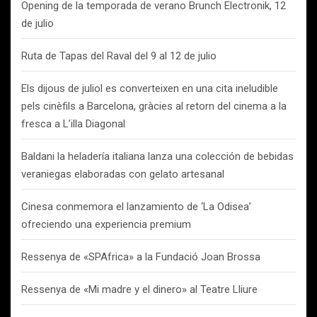
Opening de la temporada de verano Brunch Electronik, 12
de julio
Ruta de Tapas del Raval del 9 al 12 de julio
Els dijous de juliol es converteixen en una cita ineludible
pels cinèfils a Barcelona, gràcies al retorn del cinema a la
fresca a L’illa Diagonal
Baldani la heladería italiana lanza una colección de bebidas
veraniegas elaboradas con gelato artesanal
Cinesa conmemora el lanzamiento de ‘La Odisea’
ofreciendo una experiencia premium
Ressenya de «SPAfrica» a la Fundació Joan Brossa
Ressenya de «Mi madre y el dinero» al Teatre Lliure