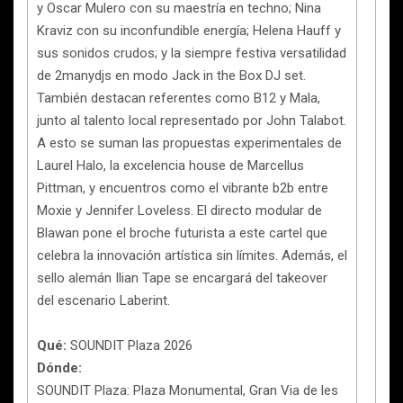
y Oscar Mulero con su maestría en techno; Nina
Kraviz con su inconfundible energía; Helena Hauff y
sus sonidos crudos; y la siempre festiva versatilidad
de 2manydjs en modo Jack in the Box DJ set.
También destacan referentes como B12 y Mala,
junto al talento local representado por John Talabot.
A esto se suman las propuestas experimentales de
Laurel Halo, la excelencia house de Marcellus
Pittman, y encuentros como el vibrante b2b entre
Moxie y Jennifer Loveless. El directo modular de
Blawan pone el broche futurista a este cartel que
celebra la innovación artística sin límites. Además, el
sello alemán Ilian Tape se encargará del takeover
del escenario Laberint.
Qué:
SOUNDIT Plaza 2026
Dónde:
SOUNDIT Plaza: Plaza Monumental, Gran Via de les