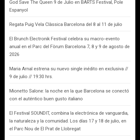
God Save The Queen 9 de Julio en BARTS Festival, Pole
Espanyol
Regata Puig Vela Clàssica Barcelona del 8 al 11 de julio
El Brunch Electronik Festival celebra su macro-evento
anual en el Parc del Fòrum Barcelona 7, 8 y 9 de agosto de
2026
Maria Arnal estrena su nuevo single inédito en exclusiva //
9 de julio // 19:30 hrs.
Mionetto Salone: la noche en la que Barcelona se conectó
con el auténtico buen gusto italiano
El Festival SOUNDIT, combina la electrónica de vanguardia,
la naturaleza y la comunidad. Los días 17 y 18 de julio, en
el Parc Nou de El Prat de Llobregat