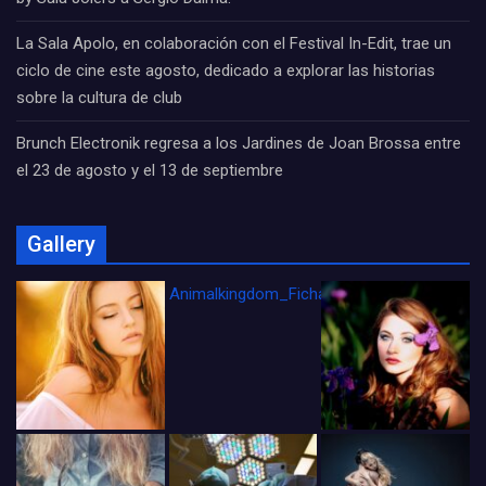
La Sala Apolo, en colaboración con el Festival In-Edit, trae un
ciclo de cine este agosto, dedicado a explorar las historias
sobre la cultura de club
Brunch Electronik regresa a los Jardines de Joan Brossa entre
el 23 de agosto y el 13 de septiembre
Gallery
Animalkingdom_FichaCine