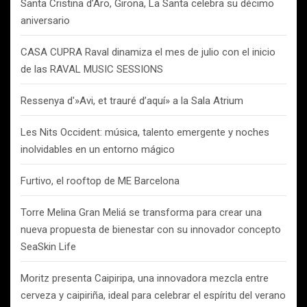
Santa Cristina d’Aro, Girona, La Santa celebra su décimo
aniversario
CASA CUPRA Raval dinamiza el mes de julio con el inicio
de las RAVAL MUSIC SESSIONS
Ressenya d'»Avi, et trauré d’aquí» a la Sala Atrium
Les Nits Occident: música, talento emergente y noches
inolvidables en un entorno mágico
Furtivo, el rooftop de ME Barcelona
Torre Melina Gran Meliá se transforma para crear una
nueva propuesta de bienestar con su innovador concepto
SeaSkin Life
Moritz presenta Caipiripa, una innovadora mezcla entre
cerveza y caipiriña, ideal para celebrar el espíritu del verano