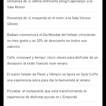
Ressenya de «L’última entrevista (Roig/Capmany)» a la
Sala Atrium
Ressenya de «L’esquerda en el món» a la Sala Versus
Glòries
Badiani conmemora el Día Mundial del Helado ofreciendo
un mes gratis y un 20% de descuento en todos sus
sabores
Café, croissant y tiempo: cinco claves para disfrutar de un
desayuno al estilo francés este verano
El nuevo helado de Plesh y Olimpro se lanza en Syra Coffe
una experiencia única para dar la bienvenida al verano.
Pizzabar: el restaurante que está transformando la
experiencia de disfrutar pizzas en L’Empordà