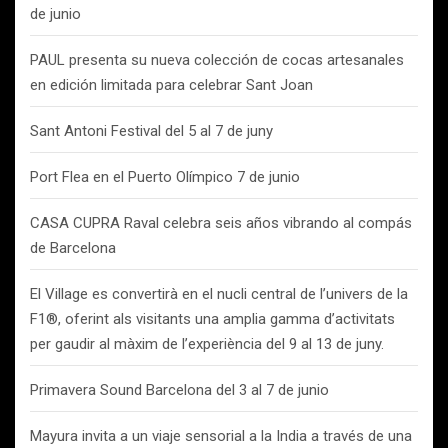
de junio
PAUL presenta su nueva colección de cocas artesanales
en edición limitada para celebrar Sant Joan
Sant Antoni Festival del 5 al 7 de juny
Port Flea en el Puerto Olímpico 7 de junio
CASA CUPRA Raval celebra seis años vibrando al compás
de Barcelona
El Village es convertirà en el nucli central de l’univers de la
F1®, oferint als visitants una amplia gamma d’activitats
per gaudir al màxim de l’experiència del 9 al 13 de juny.
Primavera Sound Barcelona del 3 al 7 de junio
Mayura invita a un viaje sensorial a la India a través de una