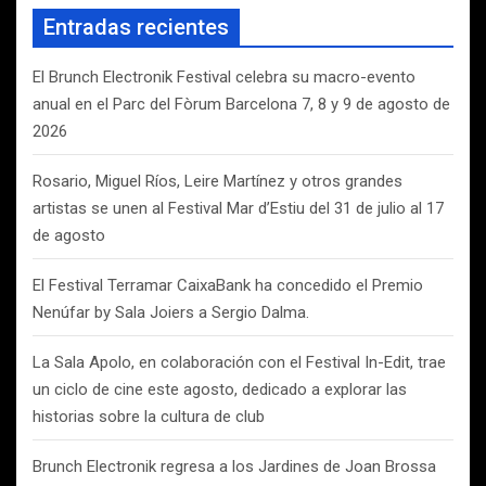
a
Entradas recientes
r
El Brunch Electronik Festival celebra su macro-evento
anual en el Parc del Fòrum Barcelona 7, 8 y 9 de agosto de
2026
Rosario, Miguel Ríos, Leire Martínez y otros grandes
artistas se unen al Festival Mar d’Estiu del 31 de julio al 17
de agosto
El Festival Terramar CaixaBank ha concedido el Premio
Nenúfar by Sala Joiers a Sergio Dalma.
La Sala Apolo, en colaboración con el Festival In-Edit, trae
un ciclo de cine este agosto, dedicado a explorar las
historias sobre la cultura de club
Brunch Electronik regresa a los Jardines de Joan Brossa