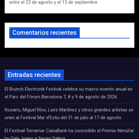
entre el 23 de agosto y el 13 de septiembre
Comentarios recientes
Entradas recientes
El Brunch Electronik Festival celebra su macro-evento anual en
el Parc del Fòrum Barcelona 7, 8 y 9 de agosto de 2026
Rosario, Miguel Ríos, Leire Martínez y otros grandes artistas se
unen al Festival Mar d’Estiu del 31 de julio al 17 de agosto
El Festival Terramar CaixaBank ha concedido el Premio Nenúfar
by Sala Joiers a Sergio Dalma.