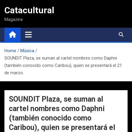
Saltar
Catacultural
al
contenido
Magazine
Home
Música
SOUNDIT Plaza, se suman al cartel nombres como Daphni
(también conocido como Caribou), quien se presentará el 21
de marzo.
SOUNDIT Plaza, se suman al
cartel nombres como Daphni
(también conocido como
Caribou), quien se presentará el