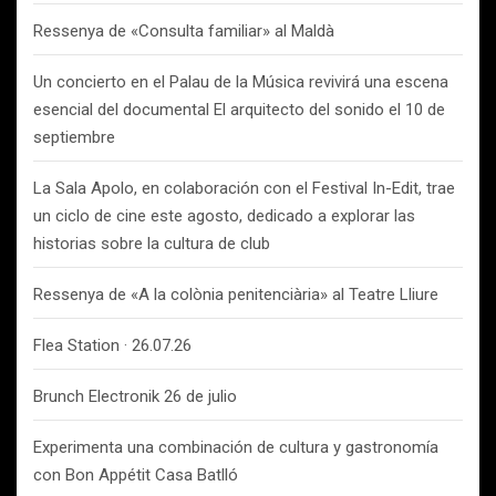
Ressenya de «Consulta familiar» al Maldà
Un concierto en el Palau de la Música revivirá una escena
esencial del documental El arquitecto del sonido el 10 de
septiembre
La Sala Apolo, en colaboración con el Festival In-Edit, trae
un ciclo de cine este agosto, dedicado a explorar las
historias sobre la cultura de club
Ressenya de «A la colònia penitenciària» al Teatre Lliure
Flea Station · 26.07.26
Brunch Electronik 26 de julio
Experimenta una combinación de cultura y gastronomía
con Bon Appétit Casa Batlló