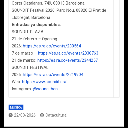
Corts Catalanes, 749, 08013 Barcelona
SOUNDIT Festival 2026: Parc Nou, 08820 El Prat de
Llobregat, Barcelona
Entradas ya disponibles:
SOUNDIT PLAZA:
21 de febrero – Opening
2026:
https://es.ra.co/events/230564
7 de marzo –
https://es.ra.co/events/2330763
21 de marzo:
https://es.ra.co/events/2344257
SOUNDIT FESTIVAL
2026:
https://es.ra.co/events/2219904
Web:
https://www.soundit.es/
Instagram:
@sounditbcn
MÚSICA
22/03/2026
Catacultural