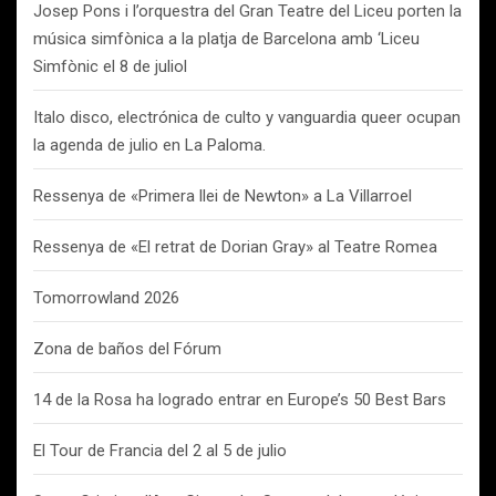
Josep Pons i l’orquestra del Gran Teatre del Liceu porten la
música simfònica a la platja de Barcelona amb ‘Liceu
Simfònic el 8 de juliol
Italo disco, electrónica de culto y vanguardia queer ocupan
la agenda de julio en La Paloma.
Ressenya de «Primera llei de Newton» a La Villarroel
Ressenya de «El retrat de Dorian Gray» al Teatre Romea
Tomorrowland 2026
Zona de baños del Fórum
14 de la Rosa ha logrado entrar en Europe’s 50 Best Bars
El Tour de Francia del 2 al 5 de julio