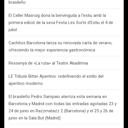
brasileño
El Celler Masroig dona la benvinguda a l’estiu amb la
primera edició de la seva Festa Les Sorts d’Estiu el 4 de
juliol
Cachitos Barcelona lanza su renovada carta de verano,
ofreciendo la mejor experiencia gastronómica
Ressenya de «La ruta» al Teatre Akadèmia
LE Tribute Bitter Aperitivo: redefiniendo el estilo del
aperitivo moderno
El brasileño Pedro Sampaio aterriza esta semana en
Barcelona y Madrid con todas las entradas agotadas 23 y
24 de junio en Razzmatazz 2 (Barcelona) y el 25 y 26 de
junio en la Sala But (Madrid).