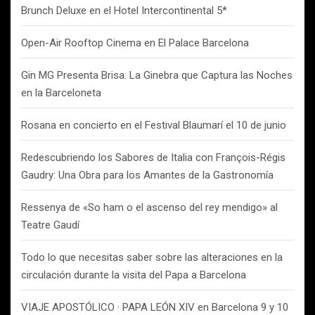
Brunch Deluxe en el Hotel Intercontinental 5*
Open-Air Rooftop Cinema en El Palace Barcelona
Gin MG Presenta Brisa: La Ginebra que Captura las Noches
en la Barceloneta
Rosana en concierto en el Festival Blaumarí el 10 de junio
Redescubriendo los Sabores de Italia con François-Régis
Gaudry: Una Obra para los Amantes de la Gastronomía
Ressenya de «So ham o el ascenso del rey mendigo» al
Teatre Gaudí
Todo lo que necesitas saber sobre las alteraciones en la
circulación durante la visita del Papa a Barcelona
VIAJE APOSTÓLICO · PAPA LEÓN XIV en Barcelona 9 y 10