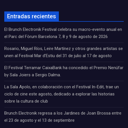
Entradas recientes
El Brunch Electronik Festival celebra su macro-evento anual en
el Parc del Fòrum Barcelona 7, 8 y 9 de agosto de 2026
Rosario, Miguel Ríos, Leire Martínez y otros grandes artistas se
unen al Festival Mar d’Estiu del 31 de julio al 17 de agosto
El Festival Terramar CaixaBank ha concedido el Premio Nenúfar
by Sala Joiers a Sergio Dalma.
La Sala Apolo, en colaboración con el Festival In-Edit, trae un
ciclo de cine este agosto, dedicado a explorar las historias
sobre la cultura de club
Brunch Electronik regresa a los Jardines de Joan Brossa entre
el 23 de agosto y el 13 de septiembre