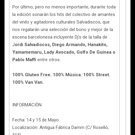
Por último, pero no menos importante, durante toda
la edición sonarán los hits del colectivo de amantes
del vinilo y agitadores culturales Salvadiscos, que
nos regalarán una selección del bono y mejor de la
escena barcelonesa incluyente Dj’s de la talla de
J
ordi Salvadiscos, Diego Armando, Hanakito,
Yamamemaru, Lady Avocado, Golfo De Guinea o
Pablo Maffi
entre otros.
100% Gluten Free. 100% Música. 100% Street.
100% Van Van.
INFORMACIÓN
Fecha: 14 y 15 de Mayo
Localización: Antigua Fábrica Damm (C/ Roselló,
515)