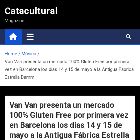
Saltar
Catacultural
al
contenido
Magazine
Home
Música
Van Van presenta un mercado 100% Gluten Free por primera
vez en Barcelona los días 14 y 15 de mayo a la Antigua Fábrica
Estrella Damm
Van Van presenta un mercado
100% Gluten Free por primera vez
en Barcelona los días 14 y 15 de
mayo a la Antigua Fábrica Estrella