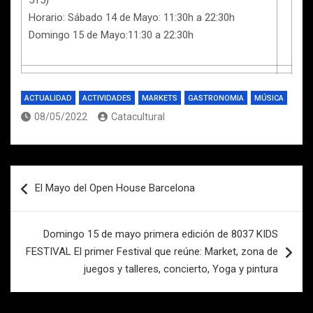
Horario: Sábado 14 de Mayo: 11:30h a 22:30h
Domingo 15 de Mayo:11:30 a 22:30h
ACTUALIDAD
ACTIVIDADES
MARKETS
GASTRONOMIA
MÚSICA
08/05/2022
Catacultural
Navegación
El Mayo del Open House Barcelona
de
entradas
Domingo 15 de mayo primera edición de 8037 KIDS
FESTIVAL El primer Festival que reúne: Market, zona de
juegos y talleres, concierto, Yoga y pintura