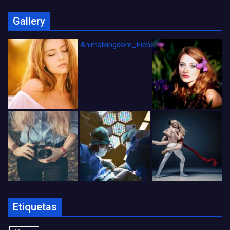
Gallery
Animalkingdom_FichaCine
Etiquetas