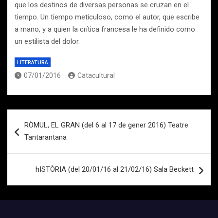
que los destinos de diversas personas se cruzan en el
tiempo. Un tiempo meticuloso, como el autor, que escribe
a mano, y a quien la crítica francesa le ha definido como
un estilista del dolor.
LITERATURA
07/01/2016
Catacultural
Navegación
RÒMUL, EL GRAN (del 6 al 17 de gener 2016) Teatre
de
Tantarantana
entradas
hISTÒRIA (del 20/01/16 al 21/02/16) Sala Beckett