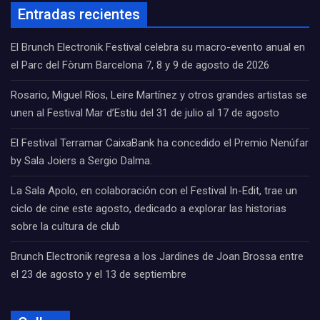
Entradas recientes
El Brunch Electronik Festival celebra su macro-evento anual en
el Parc del Fòrum Barcelona 7, 8 y 9 de agosto de 2026
Rosario, Miguel Ríos, Leire Martínez y otros grandes artistas se
unen al Festival Mar d’Estiu del 31 de julio al 17 de agosto
El Festival Terramar CaixaBank ha concedido el Premio Nenúfar
by Sala Joiers a Sergio Dalma.
La Sala Apolo, en colaboración con el Festival In-Edit, trae un
ciclo de cine este agosto, dedicado a explorar las historias
sobre la cultura de club
Brunch Electronik regresa a los Jardines de Joan Brossa entre
el 23 de agosto y el 13 de septiembre