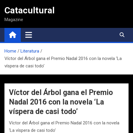
Saltar
Catacultural
al
contenido
Magazine
Home
Literatura
Víctor del Árbol gana el Premio Nadal 2016 con la novela ‘La
víspera de casi todo’
Víctor del Árbol gana el Premio
Nadal 2016 con la novela ‘La
víspera de casi todo’
Víctor del Árbol gana el Premio Nadal 2016 con la novela
‘La víspera de casi todo’