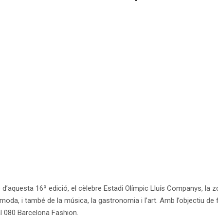
ó d’aquesta 16ª edició, el cèlebre Estadi Olímpic Lluís Companys, la 
oda, i també de la música, la gastronomia i l’art. Amb l’objectiu de fa
l 080 Barcelona Fashion.