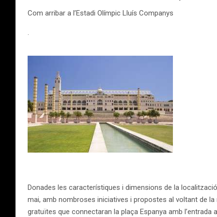
Com arribar a l’Estadi Olímpic Lluís Companys
.
Donades les característiques i dimensions de la localitzaci
mai, amb nombroses iniciatives i propostes al voltant de la m
gratuïtes que connectaran la plaça Espanya amb l’entrada a