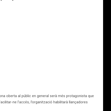
zona oberta al públic en general serà més protagonista que
cilitar-ne l’accés, l’organització habilitarà llançadores