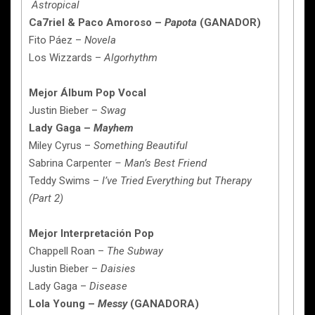
Astropical
Ca7riel & Paco Amoroso –
Papota
(GANADOR)
Fito Páez –
Novela
Los Wizzards –
Algorhythm
Mejor Álbum Pop Vocal
Justin Bieber –
Swag
Lady Gaga –
Mayhem
Miley Cyrus –
Something Beautiful
Sabrina Carpenter
– Man’s Best Friend
Teddy Swims –
I’ve Tried Everything but Therapy
(Part 2)
Mejor Interpretación Pop
Chappell Roan –
The Subway
Justin Bieber –
Daisies
Lady Gaga –
Disease
Lola Young –
Messy
(GANADORA)