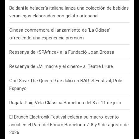
Baldani la heladería italiana lanza una colección de bebidas
veraniegas elaboradas con gelato artesanal
Cinesa conmemora el lanzamiento de ‘La Odisea’
ofreciendo una experiencia premium
Ressenya de «SPAfrica» a la Fundació Joan Brossa
Ressenya de «Mi madre y el dinero» al Teatre Lliure
God Save The Queen 9 de Julio en BARTS Festival, Pole
Espanyol
Regata Puig Vela Clàssica Barcelona del 8 al 11 de julio
El Brunch Electronik Festival celebra su macro-evento
anual en el Parc del Fòrum Barcelona 7, 8 y 9 de agosto de
2026