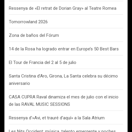
Ressenya de «El retrat de Dorian Gray» al Teatre Romea
Tomorrowland 2026
Zona de baños del Fórum
14 de la Rosa ha logrado entrar en Europe’s 50 Best Bars
El Tour de Francia del 2 al 5 de julio
Santa Cristina d’Aro, Girona, La Santa celebra su décimo
aniversario
CASA CUPRA Raval dinamiza el mes de julio con el inicio
de las RAVAL MUSIC SESSIONS
Ressenya d'»Avi, et trauré d’aquí» a la Sala Atrium
Les Nits Occident: música, talento emergente y noches