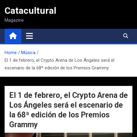
Saltar
Catacultural
al
contenido
Magazine
Home
Música
El 1 de febrero, el Crypto Arena de Los Ángeles será el
escenario de la 68ª edición de los Premios Grammy
El 1 de febrero, el Crypto Arena de
Los Ángeles será el escenario de
la 68ª edición de los Premios
Grammy