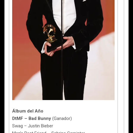
Álbum del Año
DtMF – Bad Bunny
(Ganador)
Swag – Justin Bieber