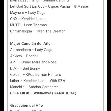
Man’s Best Friend – Sabrina Carpinter
Let God Sort Em Out – Clipse, Pusha T & Malice
Mayhem – Lady Gaga
GNX – Kendrick Lamar
MUTT – Leon Thomas
Chromakopia – Tyler, The Creator
Mejor Canción del Año
Abracadabra – Lady Gaga
Anxiety – Doechii
APT. – Bruno Mars and Rosé
DtMF – Bad Bunny
Golden – KPop Demon Hunters
luther – Kendrick Lamar With SZA
Manchild – Sabrina Carpenter
Billie Eilish –
Wildflower
(GANADORA)
Grabación del Año