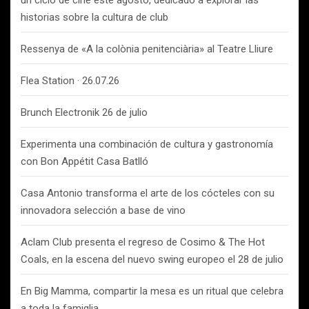
un ciclo de cine este agosto, dedicado a explorar las
historias sobre la cultura de club
Ressenya de «A la colònia penitenciària» al Teatre Lliure
Flea Station · 26.07.26
Brunch Electronik 26 de julio
Experimenta una combinación de cultura y gastronomía
con Bon Appétit Casa Batlló
Casa Antonio transforma el arte de los cócteles con su
innovadora selección a base de vino
Aclam Club presenta el regreso de Cosimo & The Hot
Coals, en la escena del nuevo swing europeo el 28 de julio
En Big Mamma, compartir la mesa es un ritual que celebra
a toda la famiglia.