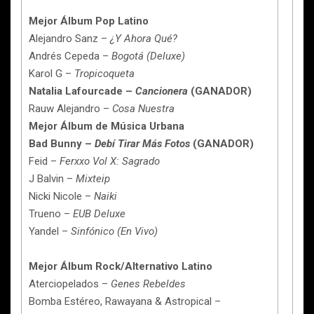
Mejor Álbum Pop Latino
Alejandro Sanz –
¿Y Ahora Qué?
Andrés Cepeda –
Bogotá (Deluxe)
Karol G –
Tropicoqueta
Natalia Lafourcade –
Cancionera
(GANADOR)
Rauw Alejandro –
Cosa Nuestra
Mejor Álbum de Música Urbana
Bad Bunny –
Debí Tirar Más Fotos
(GANADOR)
Feid –
Ferxxo Vol X: Sagrado
J Balvin –
Mixteip
Nicki Nicole –
Naiki
Trueno –
EUB Deluxe
Yandel –
Sinfónico (En Vivo)
Mejor Álbum Rock/Alternativo Latino
Aterciopelados –
Genes Rebeldes
Bomba Estéreo, Rawayana & Astropical –