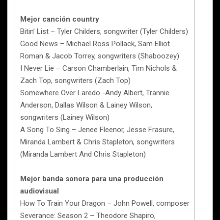
Mejor canción country
Bitin’ List – Tyler Childers, songwriter (Tyler Childers)
Good News – Michael Ross Pollack, Sam Elliot
Roman & Jacob Torrey, songwriters (Shaboozey)
I Never Lie – Carson Chamberlain, Tim Nichols &
Zach Top, songwriters (Zach Top)
Somewhere Over Laredo -Andy Albert, Trannie
Anderson, Dallas Wilson & Lainey Wilson,
songwriters (Lainey Wilson)
A Song To Sing – Jenee Fleenor, Jesse Frasure,
Miranda Lambert & Chris Stapleton, songwriters
(Miranda Lambert And Chris Stapleton)
Mejor banda sonora para una producción
audiovisual
How To Train Your Dragon – John Powell, composer
Severance: Season 2 – Theodore Shapiro,