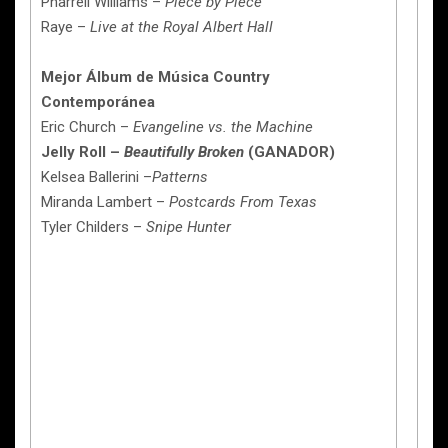
Pharrell Williams –
Piece by Piece
Raye –
Live at the Royal Albert Hall
Mejor Álbum de Música Country
Contemporánea
Eric Church –
Evangeline vs. the Machine
Jelly Roll –
Beautifully Broken
(GANADOR)
Kelsea Ballerini –
Patterns
Miranda Lambert –
Postcards From Texas
Tyler Childers –
Snipe Hunter