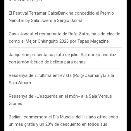
El Festival Terramar CaixaBank ha concedido el Premio
Nenúfar by Sala Joiers a Sergio Dalma.
Casa Jondal, el restaurante de Rafa Zafra, ha sido elegido
como el Mejor Chiringuito 2026 por Tapas Magazine.
Jacqueline presenta su plato de julio: Salmorejo andaluz
con jamón ibérico de bellota para cenas
Ressenya de «L’última entrevista (Roig/Capmany)» a la
Sala Atrium
Ressenya de «L’esquerda en el món» a la Sala Versus
Glòries
Badiani conmemora el Día Mundial del Helado ofreciendo
un mes gratis y un 20% de descuento en todos sus