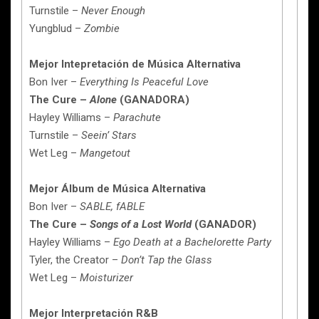
Turnstile –
Never Enough
Yungblud –
Zombie
Mejor Intepretación de Música Alternativa
Bon Iver –
Everything Is Peaceful Love
The Cure –
Alone
(GANADORA)
Hayley Williams –
Parachute
Turnstile –
Seein’ Stars
Wet Leg –
Mangetout
Mejor Álbum de Música Alternativa
Bon Iver –
SABLE, fABLE
The Cure –
Songs of a Lost World
(GANADOR)
Hayley Williams –
Ego Death at a Bachelorette Party
Tyler, the Creator –
Don’t Tap the Glass
Wet Leg –
Moisturizer
Mejor Interpretación R&B