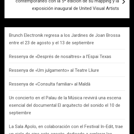
contemporáneo con la 5ª edición de su mapping y la
exposición inaugural de United Visual Artists
Brunch Electronik regresa a los Jardines de Joan Brossa
entre el 23 de agosto y el 13 de septiembre
Ressenya de «Després de nosaltres» a l’Espai Texas
Ressenya de «Um julgamento» al Teatre Lliure
Ressenya de «Consulta familiar» al Maldà
Un concierto en el Palau de la Música revivirá una escena
esencial del documental El arquitecto del sonido el 10 de
septiembre
La Sala Apolo, en colaboración con el Festival In-Edit, trae