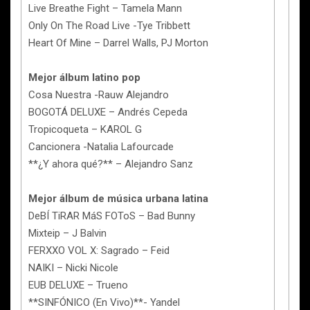
Live Breathe Fight – Tamela Mann
Only On The Road Live -Tye Tribbett
Heart Of Mine – Darrel Walls, PJ Morton
Mejor álbum latino pop
Cosa Nuestra -Rauw Alejandro
BOGOTÁ DELUXE – Andrés Cepeda
Tropicoqueta – KAROL G
Cancionera -Natalia Lafourcade
**¿Y ahora qué?** – Alejandro Sanz
Mejor álbum de música urbana latina
DeBÍ TiRAR MáS FOToS – Bad Bunny
Mixteip – J Balvin
FERXXO VOL X: Sagrado – Feid
NAIKI – Nicki Nicole
EUB DELUXE – Trueno
**SINFÓNICO (En Vivo)**- Yandel