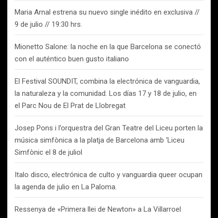
Maria Arnal estrena su nuevo single inédito en exclusiva //
9 de julio // 19:30 hrs.
Mionetto Salone: la noche en la que Barcelona se conectó
con el auténtico buen gusto italiano
El Festival SOUNDIT, combina la electrónica de vanguardia,
la naturaleza y la comunidad. Los días 17 y 18 de julio, en
el Parc Nou de El Prat de Llobregat
Josep Pons i l’orquestra del Gran Teatre del Liceu porten la
música simfònica a la platja de Barcelona amb ‘Liceu
Simfònic el 8 de juliol
Italo disco, electrónica de culto y vanguardia queer ocupan
la agenda de julio en La Paloma.
Ressenya de «Primera llei de Newton» a La Villarroel