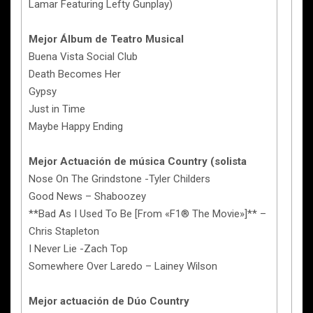
Lamar Featuring Lefty Gunplay)
Mejor Álbum de Teatro Musical
Buena Vista Social Club
Death Becomes Her
Gypsy
Just in Time
Maybe Happy Ending
Mejor Actuación de música Country (solista
Nose On The Grindstone -Tyler Childers
Good News – Shaboozey
**Bad As I Used To Be [From «F1® The Movie»]** –
Chris Stapleton
I Never Lie -Zach Top
Somewhere Over Laredo – Lainey Wilson
Mejor actuación de Dúo Country