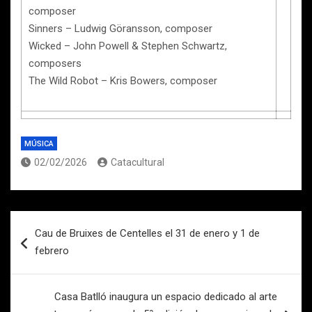
composer
Sinners – Ludwig Göransson, composer
Wicked – John Powell & Stephen Schwartz,
composers
The Wild Robot – Kris Bowers, composer
MÚSICA
02/02/2026
Catacultural
Navegación
Cau de Bruixes de Centelles el 31 de enero y 1 de
de
febrero
entradas
Casa Batlló inaugura un espacio dedicado al arte