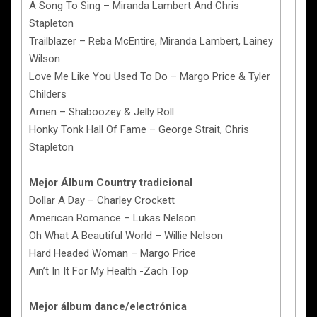
A Song To Sing – Miranda Lambert And Chris
Stapleton
Trailblazer – Reba McEntire, Miranda Lambert, Lainey
Wilson
Love Me Like You Used To Do – Margo Price & Tyler
Childers
Amen – Shaboozey & Jelly Roll
Honky Tonk Hall Of Fame – George Strait, Chris
Stapleton
Mejor Álbum Country tradicional
Dollar A Day – Charley Crockett
American Romance – Lukas Nelson
Oh What A Beautiful World – Willie Nelson
Hard Headed Woman – Margo Price
Ain’t In It For My Health -Zach Top
Mejor álbum dance/electrónica