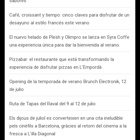
sabores
Café, croissant y tiempo: cinco claves para disfrutar de un
desayuno al estilo francés este verano
El nuevo helado de Plesh y Olimpro se lanza en Syra Coffe
una experiencia única para dar la bienvenida al verano.
Pizzabar: el restaurante que está transformando la
experiencia de disfrutar pizzas en L’Empordà
Opening de la temporada de verano Brunch Electronik, 12
de julio
Ruta de Tapas del Raval del 9 al 12 de julio
Els dijous de juliol es converteixen en una cita ineludible
pels cinèfils a Barcelona, gràcies al retorn del cinema a la
fresca a L’illa Diagonal