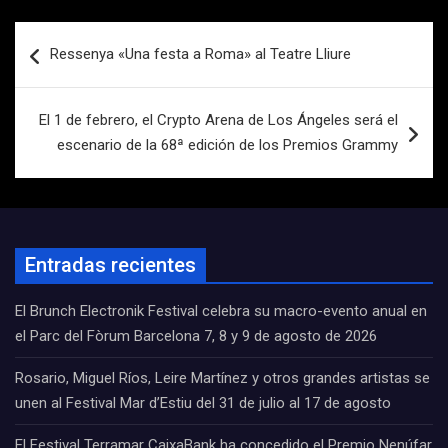
Navegación
Ressenya «Una festa a Roma» al Teatre Lliure
de
entradas
El 1 de febrero, el Crypto Arena de Los Ángeles será el
escenario de la 68ª edición de los Premios Grammy
Entradas recientes
El Brunch Electronik Festival celebra su macro-evento anual en
el Parc del Fòrum Barcelona 7, 8 y 9 de agosto de 2026
Rosario, Miguel Ríos, Leire Martínez y otros grandes artistas se
unen al Festival Mar d’Estiu del 31 de julio al 17 de agosto
El Festival Terramar CaixaBank ha concedido el Premio Nenúfar