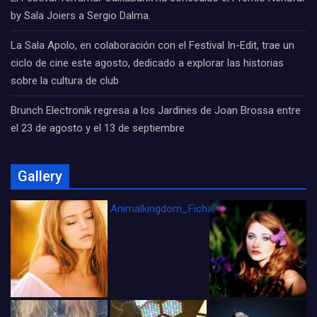
by Sala Joiers a Sergio Dalma.
La Sala Apolo, en colaboración con el Festival In-Edit, trae un
ciclo de cine este agosto, dedicado a explorar las historias
sobre la cultura de club
Brunch Electronik regresa a los Jardines de Joan Brossa entre
el 23 de agosto y el 13 de septiembre
Gallery
Animalkingdom_FichaCine