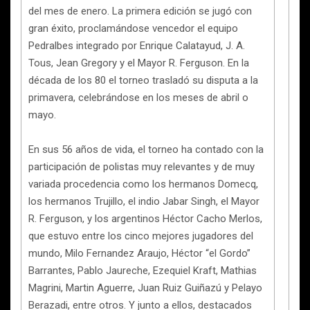
del mes de enero. La primera edición se jugó con
gran éxito, proclamándose vencedor el equipo
Pedralbes integrado por Enrique Calatayud, J. A.
Tous, Jean Gregory y el Mayor R. Ferguson. En la
década de los 80 el torneo trasladó su disputa a la
primavera, celebrándose en los meses de abril o
mayo.
En sus 56 años de vida, el torneo ha contado con la
participación de polistas muy relevantes y de muy
variada procedencia como los hermanos Domecq,
los hermanos Trujillo, el indio Jabar Singh, el Mayor
R. Ferguson, y los argentinos Héctor Cacho Merlos,
que estuvo entre los cinco mejores jugadores del
mundo, Milo Fernandez Araujo, Héctor “el Gordo”
Barrantes, Pablo Jaureche, Ezequiel Kraft, Mathias
Magrini, Martin Aguerre, Juan Ruiz Guiñazú y Pelayo
Berazadi, entre otros. Y junto a ellos, destacados