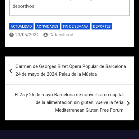
deportivos.
ACTUALIDAD
ACTIVIDADES
FIN DE SEMANA
DEPORTES
20/05/2024
Catacultural
Navegación
Carmen de Georges Bizet Òpera Popular de Barcelona
de
24 de mayo de 2024, Palau de la Música
entradas
El 25 y 26 de mayo Barcelona se convertirá en capital
de la alimentación sin gluten: vuelve la feria
Mediterranean Gluten Free Forum