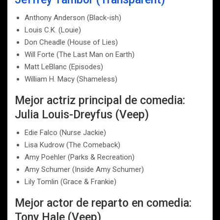
Anthony Anderson (Black-ish)
Louis C.K. (Louie)
Don Cheadle (House of Lies)
Will Forte (The Last Man on Earth)
Matt LeBlanc (Episodes)
William H. Macy (Shameless)
Mejor actriz principal de comedia:
Julia Louis-Dreyfus (Veep)
Edie Falco (Nurse Jackie)
Lisa Kudrow (The Comeback)
Amy Poehler (Parks & Recreation)
Amy Schumer (Inside Amy Schumer)
Lily Tomlin (Grace & Frankie)
Mejor actor de reparto en comedia:
Tony Hale (Veep)