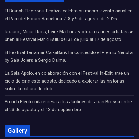
El Brunch Electronik Festival celebra su macro-evento anual en
el Parc del Fòrum Barcelona 7, 8 y 9 de agosto de 2026
Rosario, Miguel Ríos, Leire Martínez y otros grandes artistas se
unen al Festival Mar d’Estiu del 31 de julio al 17 de agosto
El Festival Terramar CaixaBank ha concedido el Premio Nenúfar
by Sala Joiers a Sergio Dalma.
La Sala Apolo, en colaboración con el Festival In-Edit, trae un
ciclo de cine este agosto, dedicado a explorar las historias
sobre la cultura de club
Brunch Electronik regresa a los Jardines de Joan Brossa entre
el 23 de agosto y el 13 de septiembre
Gallery