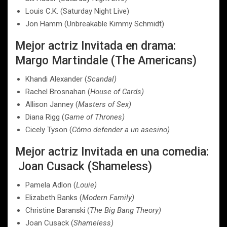
Louis C.K. (Saturday Night Live)
Jon Hamm (Unbreakable Kimmy Schmidt)
Mejor actriz Invitada en drama:
Margo Martindale (The Americans)
Khandi Alexander (
Scandal)
Rachel Brosnahan (
House of Cards)
Allison Janney (
Masters of Sex)
Diana Rigg (
Game of Thrones)
Cicely Tyson (
Cómo defender a un asesino)
Mejor actriz Invitada en una comedia:
Joan Cusack (Shameless)
Pamela Adlon (
Louie)
Elizabeth Banks (
Modern Family)
Christine Baranski (
The Big Bang Theory)
Joan Cusack (
Shameless)