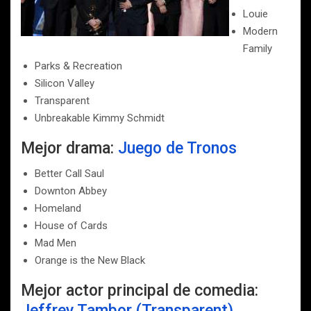
Louie
Modern
Family
Parks & Recreation
Silicon Valley
Transparent
Unbreakable Kimmy Schmidt
Mejor drama:
Juego de Tronos
Better Call Saul
Downton Abbey
Homeland
House of Cards
Mad Men
Orange is the New Black
Mejor actor principal de comedia:
Jeffrey Tambor (Transparent)