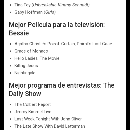
Tina Fey (
Unbreakable Kimmy Schmidt)
Gaby Hoffman (
Girls)
Mejor Película para la televisión:
Bessie
Agatha Christie’s Poirot: Curtain, Poirot’s Last Case
Grace of Monaco
Hello Ladies: The Movie
Killing Jesus
Nightingale
Mejor programa de entrevistas: The
Daily Show
The Colbert Report
Jimmy Kimmel Live
Last Week Tonight With John Oliver
The Late Show With David Letterman