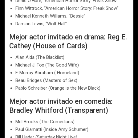
Denis O’Hare, “American Horror Story: Freak Show”
Finn Wittrock, “American Horror Story: Freak Show”
Michael Kenneth Williams, “Bessie”
Damian Lewis, “Wolf Hall”
Mejor actor invitado en drama: Reg E.
Cathey (House of Cards)
Alan Alda (The Blacklist)
Michael J. Fox (The Good Wife)
F. Murray Abraham ( Homeland)
Beau Bridges (Masters of Sex)
Pablo Schreiber (Orange is the New Black)
Mejor actor invitado en comedia:
Bradley Whitford (Transparent)
Mel Brooks (The Comedians)
Paul Giamatti (Inside Amy Schumer)
Bill Hader (Saturday Night Live)