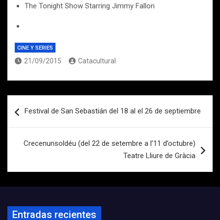
The Tonight Show Starring Jimmy Fallon
CINE Y SERIES
21/09/2015
Catacultural
Navegación
Festival de San Sebastián del 18 al el 26 de septiembre
de
entradas
Crecenunsoldéu (del 22 de setembre a l’11 d’octubre)
Teatre Lliure de Gràcia
Entradas recientes