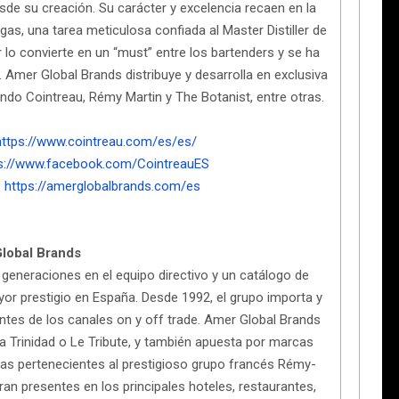
sde su creación. Su carácter y excelencia recaen en la
as, una tarea meticulosa confiada al Master Distiller de
 lo convierte en un “must” entre los bartenders y se ha
Amer Global Brands distribuye y desarrolla en exclusiva
do Cointreau, Rémy Martin y The Botanist, entre otras.
https://www.cointreau.com/es/es/
s://www.facebook.com/CointreauES
:
https://amerglobalbrands.com/es
lobal Brands
eneraciones en el equipo directivo y un catálogo de
r prestigio en España. Desde 1992, el grupo importa y
ientes de los canales on y off trade. Amer Global Brands
 Trinidad o Le Tribute, y también apuesta por marcas
las pertenecientes al prestigioso grupo francés Rémy-
an presentes en los principales hoteles, restaurantes,