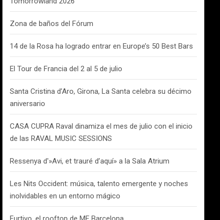
Tomorrowland 2026
Zona de baños del Fórum
14 de la Rosa ha logrado entrar en Europe’s 50 Best Bars
El Tour de Francia del 2 al 5 de julio
Santa Cristina d’Aro, Girona, La Santa celebra su décimo
aniversario
CASA CUPRA Raval dinamiza el mes de julio con el inicio
de las RAVAL MUSIC SESSIONS
Ressenya d'»Avi, et trauré d’aquí» a la Sala Atrium
Les Nits Occident: música, talento emergente y noches
inolvidables en un entorno mágico
Furtivo, el rooftop de ME Barcelona