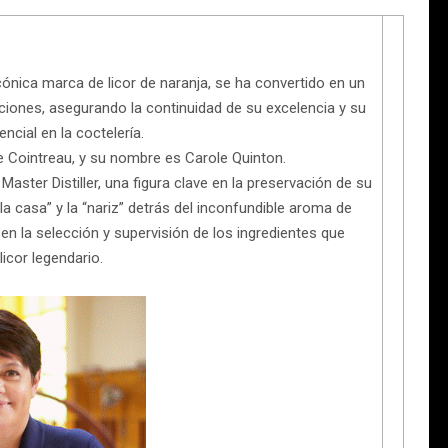
 icónica marca de licor de naranja, se ha convertido en un
aciones, asegurando la continuidad de su excelencia y su
ncial en la coctelería.
de Cointreau, y su nombre es Carole Quinton.
Master Distiller, una figura clave en la preservación de su
a casa” y la “nariz” detrás del inconfundible aroma de
 la selección y supervisión de los ingredientes que
icor legendario.