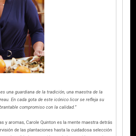
s una guardiana de la tradición, una maestra de la
eau. En cada gota de este icónico licor se refleja su
brantable compromiso con la calidad.”
ntas y aromas, Carole Quinton es la mente maestra detrás
rvisión de las plantaciones hasta la cuidadosa selección