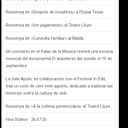
Ressenya de «Després de nosaltres» a l’Espai Texas
Ressenya de «Um julgamento» al Teatre Lliure
Ressenya de «Consulta familiar» al Maldà
Un concierto en el Palau de la Música revivirá una escena
esencial del documental El arquitecto del sonido el 10 de
septiembre
La Sala Apolo, en colaboración con el Festival In-Edit,
trae un ciclo de cine este agosto, dedicado a explorar las
historias sobre la cultura de club
Ressenya de «A la colònia penitenciària» al Teatre Lliure
Flea Station · 26.07.26