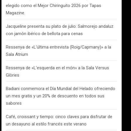
elegido como el Mejor Chiringuito 2026 por Tapas
Magazine.
Jacqueline presenta su plato de julio: Salmorejo andaluz
con jamón ibérico de bellota para cenas
Ressenya de «L’última entrevista (Roig/Capmany)» a la
Sala Atrium
Ressenya de «L’esquerda en el món» a la Sala Versus
Glòries
Badiani conmemora el Día Mundial del Helado ofreciendo
un mes gratis y un 20% de descuento en todos sus
sabores
Café, croissant y tiempo: cinco claves para disfrutar de
un desayuno al estilo francés este verano