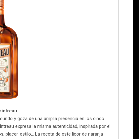
intreau
el mundo y goza de una amplia presencia en los cinco
ntreau expresa la misma autenticidad, inspirada por el
s, placer, estilo… La receta de este licor de naranja