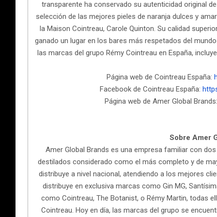
transparente ha conservado su autenticidad original de
selección de las mejores pieles de naranja dulces y amarg
la Maison Cointreau, Carole Quinton. Su calidad superior
ganado un lugar en los bares más respetados del mundo. 
las marcas del grupo Rémy Cointreau en España, incluyen
Página web de Cointreau España:
Facebook de Cointreau España:
http
Página web de Amer Global Brands
Sobre Amer G
Amer Global Brands es una empresa familiar con dos g
destilados considerado como el más completo y de mayo
distribuye a nivel nacional, atendiendo a los mejores cl
distribuye en exclusiva marcas como Gin MG, Santísima
como Cointreau, The Botanist, o Rémy Martin, todas el
Cointreau. Hoy en día, las marcas del grupo se encuentr