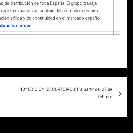
as de distribución de toda España. El grupo trabaja
realiza exhaustivos análisis del mercado, creando
ión sólida y de continuidad en el mercado español.
albrands.com/es
13ª EDICIÓN DE CURTCIRCUIT a partir del 27 de
febrero