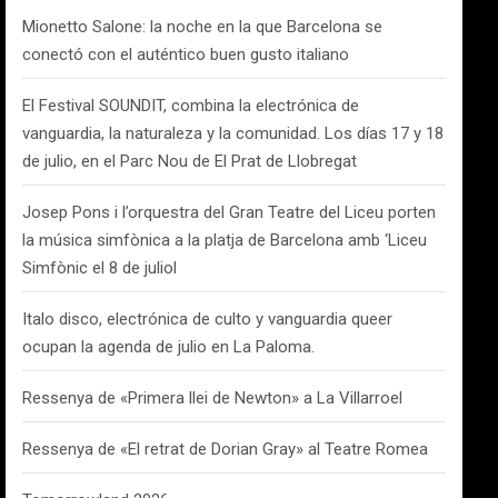
Mionetto Salone: la noche en la que Barcelona se
conectó con el auténtico buen gusto italiano
El Festival SOUNDIT, combina la electrónica de
vanguardia, la naturaleza y la comunidad. Los días 17 y 18
de julio, en el Parc Nou de El Prat de Llobregat
Josep Pons i l’orquestra del Gran Teatre del Liceu porten
la música simfònica a la platja de Barcelona amb ‘Liceu
Simfònic el 8 de juliol
Italo disco, electrónica de culto y vanguardia queer
ocupan la agenda de julio en La Paloma.
Ressenya de «Primera llei de Newton» a La Villarroel
Ressenya de «El retrat de Dorian Gray» al Teatre Romea