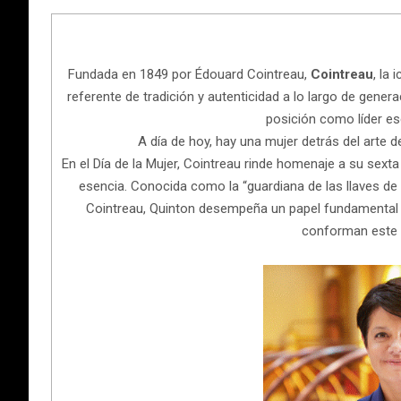
Fundada en 1849 por Édouard Cointreau,
Cointreau
, la
referente de tradición y autenticidad a lo largo de gener
posición como líder ese
A día de hoy, hay una mujer detrás del arte 
En el Día de la Mujer, Cointreau rinde homenaje a su sexta 
esencia. Conocida como la “guardiana de las llaves de l
Cointreau, Quinton desempeña un papel fundamental en
conforman este l