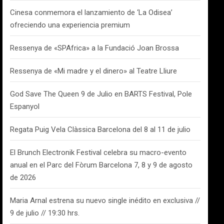
Cinesa conmemora el lanzamiento de ‘La Odisea’
ofreciendo una experiencia premium
Ressenya de «SPAfrica» a la Fundació Joan Brossa
Ressenya de «Mi madre y el dinero» al Teatre Lliure
God Save The Queen 9 de Julio en BARTS Festival, Pole
Espanyol
Regata Puig Vela Clàssica Barcelona del 8 al 11 de julio
El Brunch Electronik Festival celebra su macro-evento
anual en el Parc del Fòrum Barcelona 7, 8 y 9 de agosto
de 2026
Maria Arnal estrena su nuevo single inédito en exclusiva //
9 de julio // 19:30 hrs.