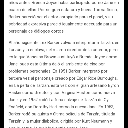
años antes. Brenda Joyce había participado como Jane en
cuatro de ellas. Por su gran estatura y buena forma física,
Barker pareció ser el actor apropiado para el papel, y su
sobriedad expresiva pareció igualmente adecuada para un
personaje de diálogos cortos.
Al año siguiente Lex Barker volvió a interpretar a Tarzán, en
Tarzán y la esclava, del mismo director de la anterior, pero
en la que Vanessa Brown sustituyó a Brenda Joyce como
Jane, pues esta última dejó el ambiente de cine por
problemas personales. En 1951 Barker interpretó por
tercera vez al personaje creado por Edgar Rice Burroughs,
en La perla de Tarzán, esta vez con el gran artesano Byron
Haskin como director y con Virginia Huston como nueva
Jane, y en 1952 rodó La furia salvaje de Tarzán de Cy
Endfield, con Dorothy Hart como la nueva Jane. En 1953,
Barker rodó su quinta y última película de Tarzán, titulada
Tarzán y la mujer diabólica, dirigida por Kurt Neumann y