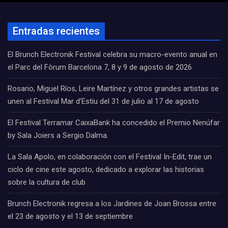
Entradas recientes
El Brunch Electronik Festival celebra su macro-evento anual en
el Parc del Fòrum Barcelona 7, 8 y 9 de agosto de 2026
Rosario, Miguel Ríos, Leire Martínez y otros grandes artistas se
unen al Festival Mar d’Estiu del 31 de julio al 17 de agosto
El Festival Terramar CaixaBank ha concedido el Premio Nenúfar
by Sala Joiers a Sergio Dalma.
La Sala Apolo, en colaboración con el Festival In-Edit, trae un
ciclo de cine este agosto, dedicado a explorar las historias
sobre la cultura de club
Brunch Electronik regresa a los Jardines de Joan Brossa entre
el 23 de agosto y el 13 de septiembre