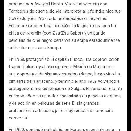
produce con Away all Boots. Vuelve al western con
Tambores de guerra, donde interpreta al jefe indio Magnus
Colorado y en 1957 rodó una adaptación de James
Fenimore Cooper. Una incursión en la guerra fría con La
chica del Kremlin (con Zsa Zsa Gabor) y un par de
películas de cine negro cerraron su etapa estadounidense
antes de regresar a Europa.
En 1958, protagonizó El capitán Fuoco, una coproducción
franco-italiana, y al año siguiente Misión en Marruecos,
una coproducción hispano-estadounidense; luego vino La
cimitarra del sarraceno, y terminó el año 1959 volviendo a
protagonizar una adaptación de Salgari, El corsario rojo. Ya
en esos años es un actor encasillado en papeles exóticos
y de acción en películas de serie B, sin grandes
pretensiones artísticas, pero muy rentables como cine
comercial.
En 1960, continuó su trabajo en Europa, especialmente en