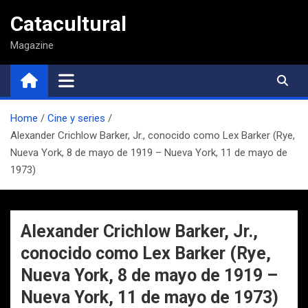
Saltar
Catacultural
al
contenido
Magazine
Home
Cine y series
Alexander Crichlow Barker, Jr., conocido como Lex Barker (Rye,
Nueva York, 8 de mayo de 1919 – Nueva York, 11 de mayo de
1973)
Alexander Crichlow Barker, Jr.,
conocido como Lex Barker (Rye,
Nueva York, 8 de mayo de 1919 –
Nueva York, 11 de mayo de 1973)