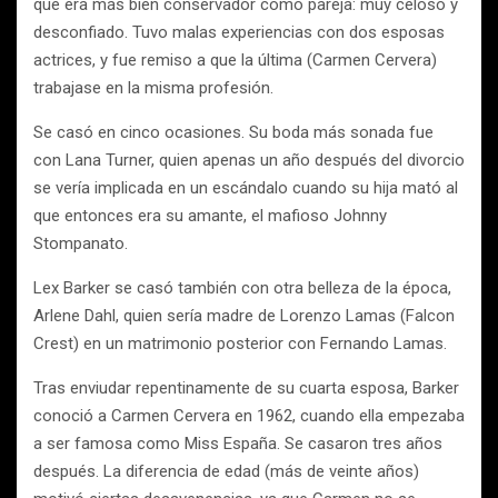
que era más bien conservador como pareja: muy celoso y
desconfiado. Tuvo malas experiencias con dos esposas
actrices, y fue remiso a que la última (Carmen Cervera)
trabajase en la misma profesión.
Se casó en cinco ocasiones. Su boda más sonada fue
con Lana Turner, quien apenas un año después del divorcio
se vería implicada en un escándalo cuando su hija mató al
que entonces era su amante, el mafioso Johnny
Stompanato.
Lex Barker se casó también con otra belleza de la época,
Arlene Dahl, quien sería madre de Lorenzo Lamas (Falcon
Crest) en un matrimonio posterior con Fernando Lamas.
Tras enviudar repentinamente de su cuarta esposa, Barker
conoció a Carmen Cervera en 1962, cuando ella empezaba
a ser famosa como Miss España. Se casaron tres años
después. La diferencia de edad (más de veinte años)