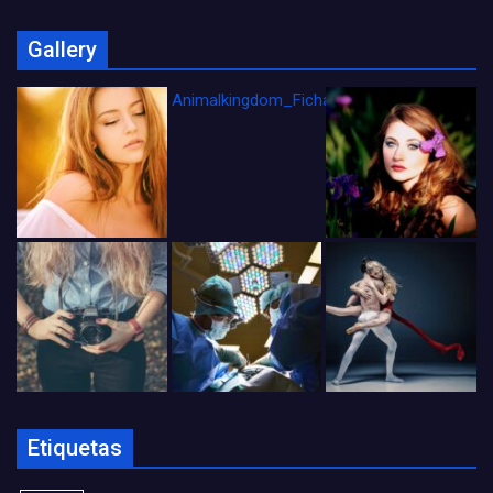
Gallery
Animalkingdom_FichaCine
Etiquetas