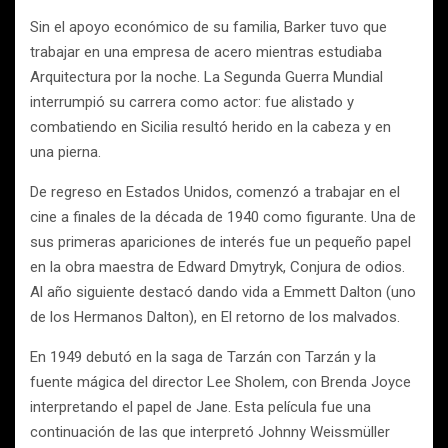
Sin el apoyo económico de su familia, Barker tuvo que
trabajar en una empresa de acero mientras estudiaba
Arquitectura por la noche. La Segunda Guerra Mundial
interrumpió su carrera como actor: fue alistado y
combatiendo en Sicilia resultó herido en la cabeza y en
una pierna.
De regreso en Estados Unidos, comenzó a trabajar en el
cine a finales de la década de 1940 como figurante. Una de
sus primeras apariciones de interés fue un pequeño papel
en la obra maestra de Edward Dmytryk, Conjura de odios.
Al año siguiente destacó dando vida a Emmett Dalton (uno
de los Hermanos Dalton), en El retorno de los malvados.
En 1949 debutó en la saga de Tarzán con Tarzán y la
fuente mágica del director Lee Sholem, con Brenda Joyce
interpretando el papel de Jane. Esta película fue una
continuación de las que interpretó Johnny Weissmüller