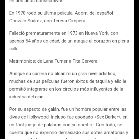
en dos años consecutivos.
En 1970 rodó su última película: Aoom, del español
Gonzalo Suárez, con Teresa Gimpera.
Falleció prematuramente en 1973 en Nueva York, con
apenas 54 años de edad, de un ataque al corazón en plena
calle.
Matrimonios: de Lana Turner a Tita Cervera
Aunque su carrera no alcanzó un gran nivel artístico,
muchas de sus películas fueron éxitos de taquilla y ello le
permitió integrarse en los círculos más influyentes de la
industria del cine.
Por su aspecto de galán, fue un hombre popular entre las
divas de Hollywood. Incluso fue apodado «Sex Barker», en
un fácil juego de palabras con su nombre. Con todo, se
cuenta que no exprimió demasiado sus dotes amatorias y