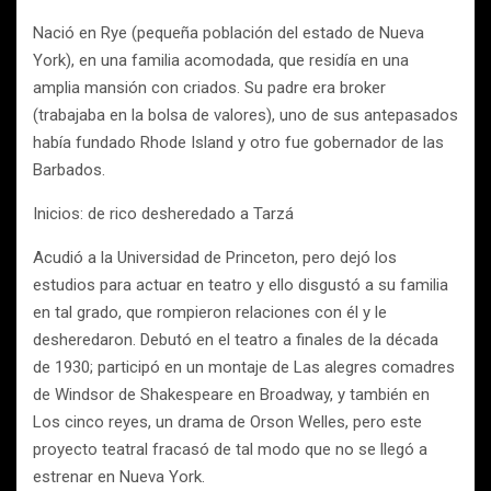
Nació en Rye (pequeña población del estado de Nueva
York), en una familia acomodada, que residía en una
amplia mansión con criados. Su padre era broker
(trabajaba en la bolsa de valores), uno de sus antepasados
había fundado Rhode Island y otro fue gobernador de las
Barbados.
Inicios: de rico desheredado a Tarzá
Acudió a la Universidad de Princeton, pero dejó los
estudios para actuar en teatro y ello disgustó a su familia
en tal grado, que rompieron relaciones con él y le
desheredaron. Debutó en el teatro a finales de la década
de 1930; participó en un montaje de Las alegres comadres
de Windsor de Shakespeare en Broadway, y también en
Los cinco reyes, un drama de Orson Welles, pero este
proyecto teatral fracasó de tal modo que no se llegó a
estrenar en Nueva York.