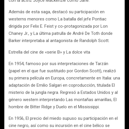
con la actriz Joyce Mackenzie como Jane.
Además de esta saga, destacó su participación en
westerns menores como La batalla del jefe Pontiac
dirigida por Felix E. Feist y co-protagonizada por Lon
Chaney Jr., y La última patrulla de André De Toth donde
Barker interpretaba al antagonista de Randolph Scott.
Estrella del cine de «serie B» y La dolce vita
En 1954, famoso por sus interpretaciones de Tarzán
(papel en el que fue sustituido por Gordon Scott), realizó
su primera película en Europa, concretamente en Italia: una
adaptación de Emilio Salgari en coproducción, titulada El
misterio de la jungla negra. Regresó a Estados Unidos y al
género western interpretando Las montañas amarillas, El
hombre de Bitter Ridge y Duelo en el Mississippi.
En 1956, El precio del miedo supuso su participación en el
cine negro, así como su incursión en el cine bélico se