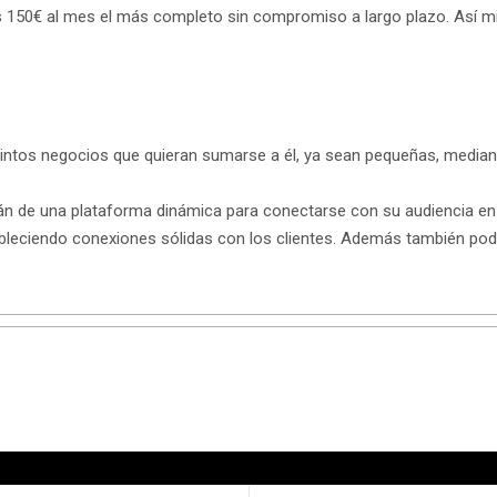
 150€ al mes el más completo sin compromiso a largo plazo. Así mi
stintos negocios que quieran sumarse a él, ya sean pequeñas, medi
 de una plataforma dinámica para conectarse con su audiencia en ti
tableciendo conexiones sólidas con los clientes. Además también pod