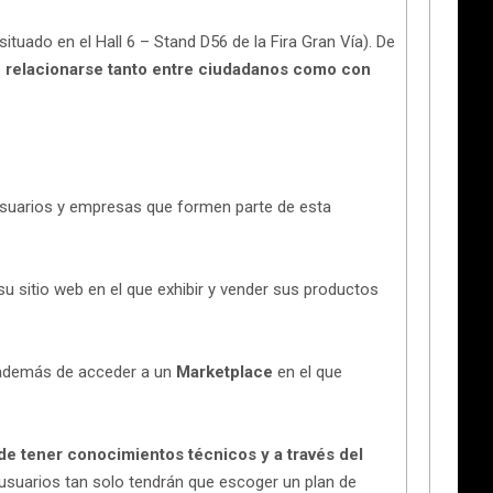
(situado en el Hall 6 – Stand D56 de la Fira Gran Vía). De
e relacionarse tanto entre ciudadanos como con
 usuarios y empresas que formen parte de esta
u sitio web en el que exhibir y vender sus productos
 además de acceder a un
Marketplace
en el que
de tener conocimientos técnicos y a través del
usuarios tan solo tendrán que escoger un plan de