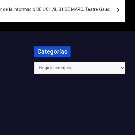
r de la informació DE L’01 AL 31 DE MARÇ, Teatre Gaudí
Categorías
Categorías