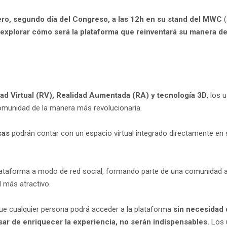
rero, segundo día del Congreso, a las 12h en su stand del MWC
explorar cómo será la plataforma que reinventará su manera d
ad Virtual (RV), Realidad Aumentada (RA) y tecnología 3D
, los
omunidad de la manera más revolucionaria.
sas
podrán contar con un espacio virtual integrado directamente en s
lataforma a modo de red social, formando parte de una comunidad
 más atractivo.
que cualquier persona podrá acceder a la plataforma
sin necesidad 
pesar de enriquecer la experiencia, no serán indispensables.
Los 