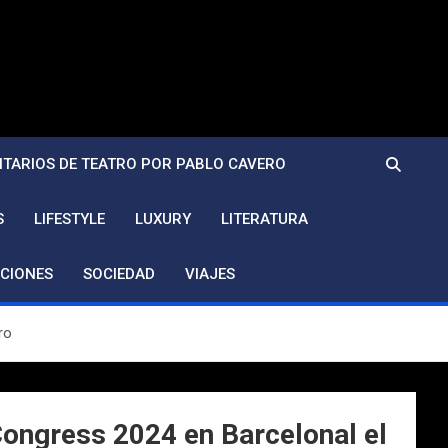
TARIOS DE TEATRO POR PABLO CAVERO
S
LIFESTYLE
LUXURY
LITERATURA
CIONES
SOCIEDAD
VIAJES
ro
Congress 2024 en Barcelonal el