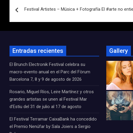
Navegación
Festival Artistes – Música + Fotografía El #arte no en
de
entradas
Entradas recientes
Gallery
El Brunch Electronik Festival celebra su
macro-evento anual en el Parc del Fòrum
Barcelona 7, 8 y 9 de agosto de 2026
Rosario, Miguel Ríos, Leire Martínez y otros
grandes artistas se unen al Festival Mar
d’Estiu del 31 de julio al 17 de agosto
El Festival Terramar CaixaBank ha concedido
el Premio Nenúfar by Sala Joiers a Sergio