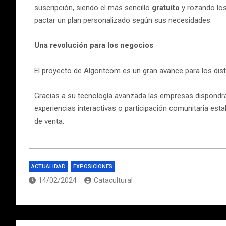
suscripción, siendo el más sencillo
gratuito
y rozando los
pactar un plan personalizado según sus necesidades.
Una revolución para los negocios
El proyecto de Algoritcom es un gran avance para los di
Gracias a su tecnología avanzada las empresas dispondrán
experiencias interactivas o participación comunitaria es
de venta.
ACTUALIDAD
EXPOSICIONES
14/02/2024
Catacultural