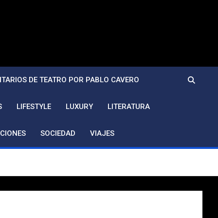
TARIOS DE TEATRO POR PABLO CAVERO
S
LIFESTYLE
LUXURY
LITERATURA
CIONES
SOCIEDAD
VIAJES