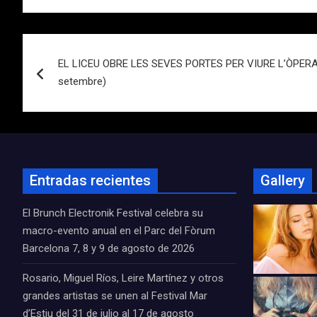
Navegación
EL LICEU OBRE LES SEVES PORTES PER VIURE L’ÒPERA 
de
setembre)
entradas
Entradas recientes
Gallery
El Brunch Electronik Festival celebra su
macro-evento anual en el Parc del Fòrum
Barcelona 7, 8 y 9 de agosto de 2026
Rosario, Miguel Ríos, Leire Martínez y otros
grandes artistas se unen al Festival Mar
d’Estiu del 31 de julio al 17 de agosto