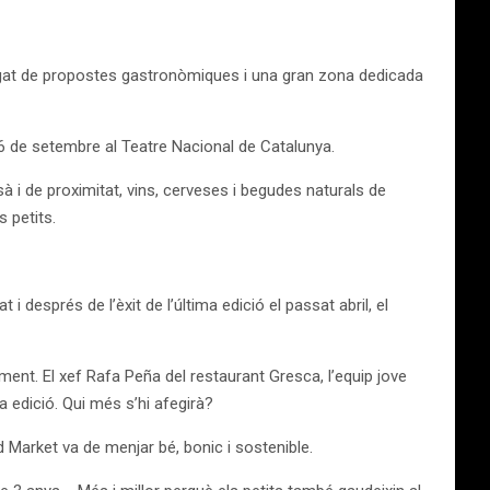
egat de propostes gastronòmiques i una gran zona dedicada
16 de setembre al Teatre Nacional de Catalunya.
 i de proximitat, vins, cerveses i begudes naturals de
 petits.
 després de l’èxit de l’última edició el passat abril, el
ent. El xef Rafa Peña del restaurant Gresca, l’equip jove
a edició. Qui més s’hi afegirà?
d Market va de menjar bé, bonic i sostenible.