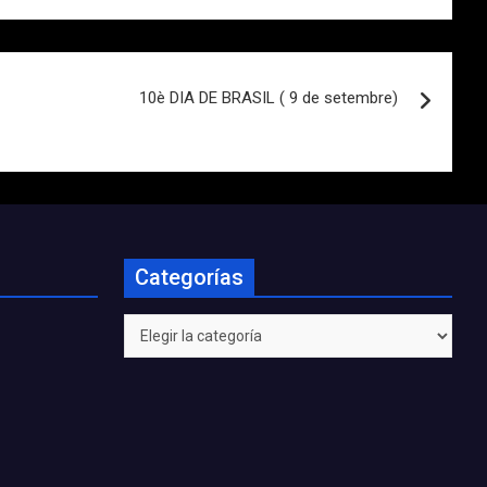
10è DIA DE BRASIL ( 9 de setembre)
Categorías
Categorías