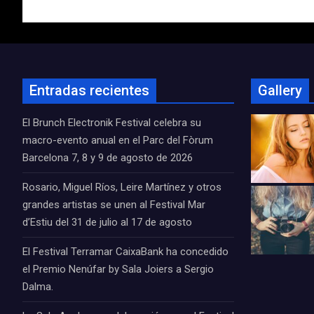
entradas
Entradas recientes
Gallery
El Brunch Electronik Festival celebra su
macro-evento anual en el Parc del Fòrum
Barcelona 7, 8 y 9 de agosto de 2026
Rosario, Miguel Ríos, Leire Martínez y otros
grandes artistas se unen al Festival Mar
d’Estiu del 31 de julio al 17 de agosto
El Festival Terramar CaixaBank ha concedido
el Premio Nenúfar by Sala Joiers a Sergio
Dalma.