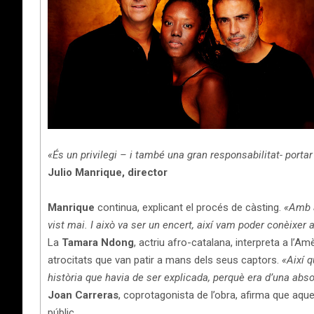
«És un privilegi – i també una gran responsabilitat- portar
Julio Manrique, director
Manrique
continua, explicant el procés de càsting.
«Amb al
vist mai. I això va ser un encert, així vam poder conèixer 
La
Tamara Ndong
, actriu afro-catalana, interpreta a l’A
atrocitats que van patir a mans dels seus captors.
«Així q
història que havia de ser explicada, perquè era d’una abso
Joan Carreras
, coprotagonista de l’obra, afirma que aque
públic.