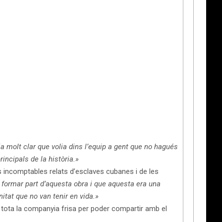
a molt clar que volia dins l’equip a gent que no hagués
rincipals de la història.»
ls incomptables relats d’esclaves cubanes i de les
lia formar part d’aquesta obra i que aquesta era una
itat que no van tenir en vida.»
ue tota la companyia frisa per poder compartir amb el