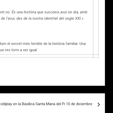
t no. És una història que succeeix avui en dia, amb
 l’avui, des de la nostra identitat del segle XXI.»
um el secret més terrible de la història familiar. Una
e res torni a ser igual.
Coldplay en la Basílica Santa Maria del Pi 10 de diciembre