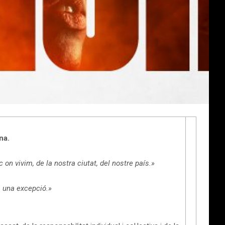
na.
 on vivim, de la nostra ciutat, del nostre país.»
és una excepció.»