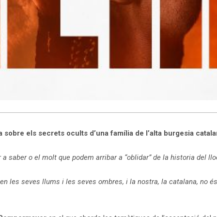
a sobre els secrets ocults d’una família de l’alta burgesia catala
a saber o el molt que podem arribar a “oblidar” de la historia del lloc
nen les seves llums i les seves ombres, i la nostra, la catalana, no 