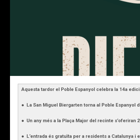
Aquesta tardor el Poble Espanyol celebra la 14a edic
● La San Miguel Biergarten torna al Poble Espanyol d
● Un any més a la Plaça Major del recinte s’oferiran 2
● L’entrada és gratuïta per a residents a Catalunya i