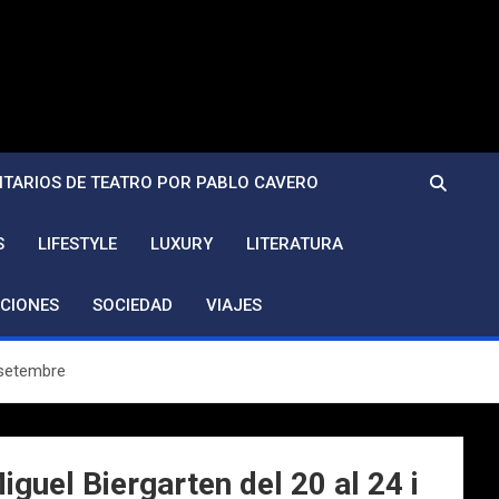
TARIOS DE TEATRO POR PABLO CAVERO
S
LIFESTYLE
LUXURY
LITERATURA
CIONES
SOCIEDAD
VIAJES
e setembre
iguel Biergarten del 20 al 24 i