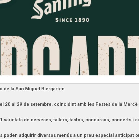
ió de la San Miguel Biergarten
el 20 al 29 de setembre, coincidint amb les Festes de la Mercè
1 varietats de cerveses, tallers, tastos, concursos, concerts i 
 es poden adquirir diversos menús a un preu especial anticipat o