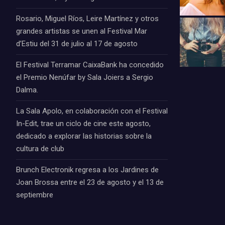
Rosario, Miguel Ríos, Leire Martínez y otros
grandes artistas se unen al Festival Mar
d’Estiu del 31 de julio al 17 de agosto
El Festival Terramar CaixaBank ha concedido
el Premio Nenúfar by Sala Joiers a Sergio
Dalma.
La Sala Apolo, en colaboración con el Festival
In-Edit, trae un ciclo de cine este agosto,
dedicado a explorar las historias sobre la
cultura de club
Brunch Electronik regresa a los Jardines de
Joan Brossa entre el 23 de agosto y el 13 de
septiembre