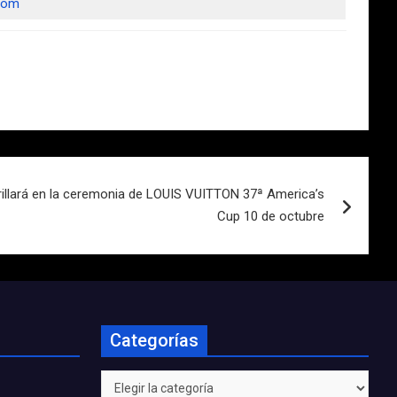
.com
 brillará en la ceremonia de LOUIS VUITTON 37ª America’s
Cup 10 de octubre
Categorías
Categorías