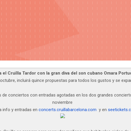
 el Cruïlla Tardor con la gran diva del son cubano Omara Port
de octubre, incluirá quince propuestas para todos los gustos y se exp
os de conciertos con entradas agotadas en los dos grandes concierto
noviembre
a info y entradas en
concerts.cruillabarcelona.com
y en
seetickets