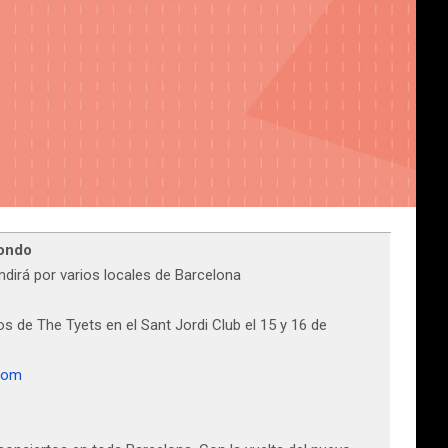
uondo
andirá por varios locales de Barcelona
s de The Tyets en el Sant Jordi Club el 15 y 16 de
.com