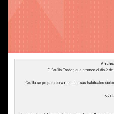
Arranca
El Cruïlla Tardor, que arranca el día 2 
Cruïlla se prepara para reanudar sus habituales cicl
Toda l