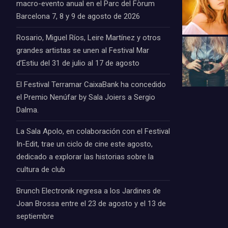
macro-evento anual en el Parc del Fòrum
Barcelona 7, 8 y 9 de agosto de 2026
Rosario, Miguel Ríos, Leire Martínez y otros
grandes artistas se unen al Festival Mar
d’Estiu del 31 de julio al 17 de agosto
El Festival Terramar CaixaBank ha concedido
el Premio Nenúfar by Sala Joiers a Sergio
Dalma.
La Sala Apolo, en colaboración con el Festival
In-Edit, trae un ciclo de cine este agosto,
dedicado a explorar las historias sobre la
cultura de club
Brunch Electronik regresa a los Jardines de
Joan Brossa entre el 23 de agosto y el 13 de
septiembre