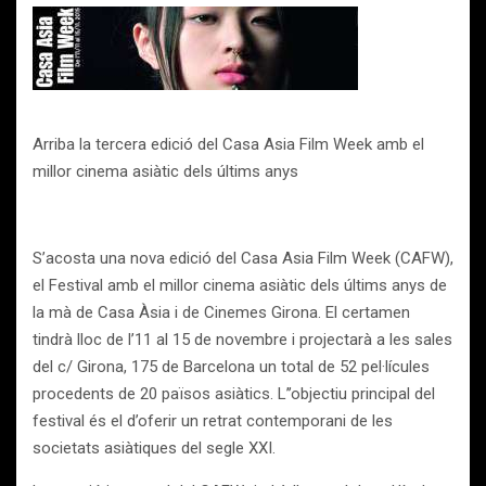
Arriba la tercera edició del Casa Asia Film Week amb el
millor cinema asiàtic dels últims anys
S’acosta una nova edició del Casa Asia Film Week (CAFW),
el Festival amb el millor cinema asiàtic dels últims anys de
la mà de Casa Àsia i de Cinemes Girona. El certamen
tindrà lloc de l’11 al 15 de novembre i projectarà a les sales
del c/ Girona, 175 de Barcelona un total de 52 pel·lícules
procedents de 20 països asiàtics. L’’objectiu principal del
festival és el d’oferir un retrat contemporani de les
societats asiàtiques del segle XXI.