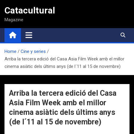
Saltar
Catacultural
al
contenido
Magazine
Home
Cine y series
Arriba la tercera edició del Casa Asia Film Week amb el millor
cinema asiàtic dels últims anys (de l´11 al 15 de novembre)
Arriba la tercera edició del Casa
Asia Film Week amb el millor
cinema asiàtic dels últims anys
(de l´11 al 15 de novembre)