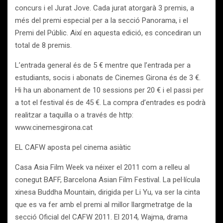
concurs i el Jurat Jove. Cada jurat atorgarà 3 premis, a
més del premi especial per a la secció Panorama, i el
Premi del Públic. Així en aquesta edició, es concediran un
total de 8 premis.
L’entrada general és de 5 € mentre que l’entrada per a
estudiants, socis i abonats de Cinemes Girona és de 3 €.
Hi ha un abonament de 10 sessions per 20 € i el passi per
a tot el festival és de 45 €. La compra d’entrades es podrà
realitzar a taquilla o a través de http:
www.cinemesgirona.cat
EL CAFW aposta pel cinema asiàtic
Casa Asia Film Week va néixer el 2011 com a relleu al
conegut BAFF, Barcelona Asian Film Festival. La pel·lícula
xinesa Buddha Mountain, dirigida per Li Yu, va ser la cinta
que es va fer amb el premi al millor llargmetratge de la
secció Oficial del CAFW 2011. El 2014, Wajma, drama