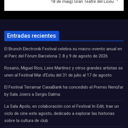
18 de maig) Gran Teatre del Liceu
Entradas recientes
El Brunch Electronik Festival celebra su macro-evento anual en
el Parc del Fòrum Barcelona 7, 8 y 9 de agosto de 2026
Rosario, Miguel Ríos, Leire Martínez y otros grandes artistas se
unen al Festival Mar d’Estiu del 31 de julio al 17 de agosto
El Festival Terramar CaixaBank ha concedido el Premio Nenúfar
by Sala Joiers a Sergio Dalma.
La Sala Apolo, en colaboración con el Festival In-Edit, trae un
ciclo de cine este agosto, dedicado a explorar las historias
sobre la cultura de club