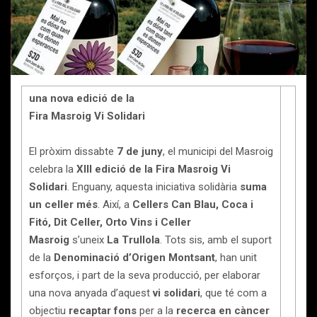
una nova edició de la
Fira Masroig Vi Solidari
El pròxim dissabte
7 de juny
, el municipi del Masroig
celebra la
XIII edició de la Fira Masroig Vi
Solidari
. Enguany, aquesta iniciativa solidària
suma
un celler més
. Així, a
Cellers Can Blau, Coca i
Fitó, Dit Celler, Orto Vins i Celler
Masroig
s’uneix
La Trullola
. Tots sis, amb el suport
de la
Denominació d’Origen Montsant
, han unit
esforços, i part de la seva producció, per elaborar
una nova anyada d’aquest
vi solidari
, que té com a
objectiu
recaptar fons
per a la
recerca en
càncer