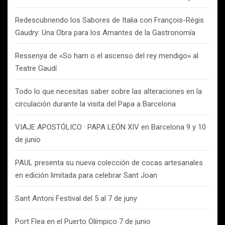
Redescubriendo los Sabores de Italia con François-Régis
Gaudry: Una Obra para los Amantes de la Gastronomía
Ressenya de «So ham o el ascenso del rey mendigo» al
Teatre Gaudí
Todo lo que necesitas saber sobre las alteraciones en la
circulación durante la visita del Papa a Barcelona
VIAJE APOSTÓLICO · PAPA LEÓN XIV en Barcelona 9 y 10
de junio
PAUL presenta su nueva colección de cocas artesanales
en edición limitada para celebrar Sant Joan
Sant Antoni Festival del 5 al 7 de juny
Port Flea en el Puerto Olímpico 7 de junio