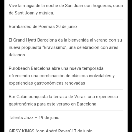
Vive la magia de la noche de San Juan con hogueras, coca
de Sant Joan y música.
Bombardeo de Poemas 20 de junio
El Grand Hyatt Barcelona da la bienvenida al verano con su
nueva propuesta “Bravissimo”, una celebración con aires
italianos
Purobeach Barcelona abre una nueva temporada
ofreciendo una combinación de clásicos inolvidables y
experiencias gastronómicas renovadas
Bar Galán conquista la terraza de Veraz: una experiencia
gastronómica para este verano en Barcelona
Talents Jazz – 19 de junio
GIPSY KINGS (con André Reyes)17 de junio