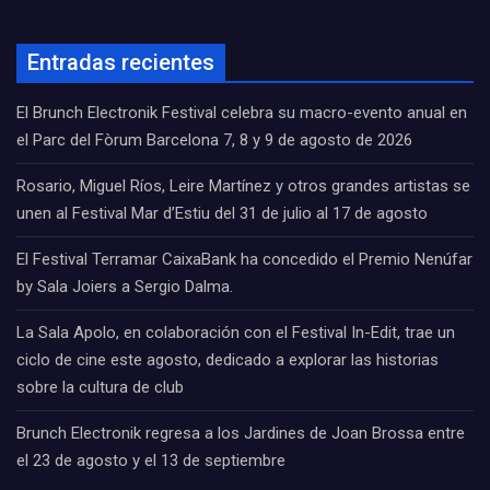
Entradas recientes
El Brunch Electronik Festival celebra su macro-evento anual en
el Parc del Fòrum Barcelona 7, 8 y 9 de agosto de 2026
Rosario, Miguel Ríos, Leire Martínez y otros grandes artistas se
unen al Festival Mar d’Estiu del 31 de julio al 17 de agosto
El Festival Terramar CaixaBank ha concedido el Premio Nenúfar
by Sala Joiers a Sergio Dalma.
La Sala Apolo, en colaboración con el Festival In-Edit, trae un
ciclo de cine este agosto, dedicado a explorar las historias
sobre la cultura de club
Brunch Electronik regresa a los Jardines de Joan Brossa entre
el 23 de agosto y el 13 de septiembre