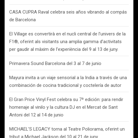
CASA CUPRA Raval celebra seis años vibrando al compás
de Barcelona
El Village es convertirà en el nucli central de l’univers de la
F1®, oferint als visitants una amplia gamma d’activitats
per gaudir al màxim de l’experiència del 9 al 13 de juny.
Primavera Sound Barcelona del 3 al 7 de junio
Mayura invita a un viaje sensorial a la India a través de una
combinación de cocina tradicional y coctelería de autor
El Gran Price Vinyl Fest celebra su 7ª edición: para rendir
homenaje al vinilo y la cultura DJ en el Mercat de Sant
Antoni del 12 al 14 de junio
MICHAEL’S LEGACY torna al Teatre Poliorama, oferint un
tribut a Michael Jackson del 10 al 21 de juny