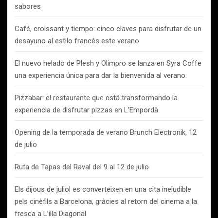
sabores
Café, croissant y tiempo: cinco claves para disfrutar de un
desayuno al estilo francés este verano
El nuevo helado de Plesh y Olimpro se lanza en Syra Coffe
una experiencia única para dar la bienvenida al verano.
Pizzabar: el restaurante que está transformando la
experiencia de disfrutar pizzas en L’Empordà
Opening de la temporada de verano Brunch Electronik, 12
de julio
Ruta de Tapas del Raval del 9 al 12 de julio
Els dijous de juliol es converteixen en una cita ineludible
pels cinèfils a Barcelona, gràcies al retorn del cinema a la
fresca a L’illa Diagonal