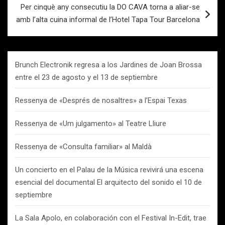
Per cinquè any consecutiu la DO CAVA torna a aliar-se
amb l’alta cuina informal de l’Hotel Tapa Tour Barcelona
Brunch Electronik regresa a los Jardines de Joan Brossa
entre el 23 de agosto y el 13 de septiembre
Ressenya de «Després de nosaltres» a l’Espai Texas
Ressenya de «Um julgamento» al Teatre Lliure
Ressenya de «Consulta familiar» al Maldà
Un concierto en el Palau de la Música revivirá una escena
esencial del documental El arquitecto del sonido el 10 de
septiembre
La Sala Apolo, en colaboración con el Festival In-Edit, trae