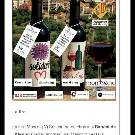
La fira
La Fira Masroig Vi Solidari se celebrarà al
Bancal de
l’Alegno
(carrer Progrés) del Masroig, i estarà