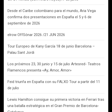
Desde el Caribe colombiano para el mundo, Aria Vega
confirma dos presentaciones en España el 5 y 6 de
septiembre de 2026
elrow OffSónar 2026 /21 JUN 2026
Tour Europeo de Kany García 18 de junio Barcelona –
Palau Sant Jordi
Los próximos 23, 30 junio y 15 de julio Artesred- Teatros
Flamencos presenta «Ay, Amor, Amor»
Feid triunfa en España con su FALXO Tour a partir del 11
de julio
Lewis Hamilton consigue su primera victoria en Ferrari tras
una batalla estratégica en el Gran Premio de Barcelona-