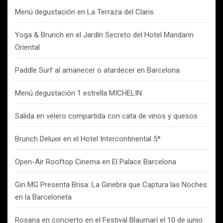
Menú degustación en La Terraza del Claris
Yoga & Brunch en el Jardín Secreto del Hotel Mandarin
Oriental
Paddle Surf al amanecer o atardecer en Barcelona
Menú degustación 1 estrella MICHELIN
Salida en velero compartida con cata de vinos y quesos
Brunch Deluxe en el Hotel Intercontinental 5*
Open-Air Rooftop Cinema en El Palace Barcelona
Gin MG Presenta Brisa: La Ginebra que Captura las Noches
en la Barceloneta
Rosana en concierto en el Festival Blaumarí el 10 de junio