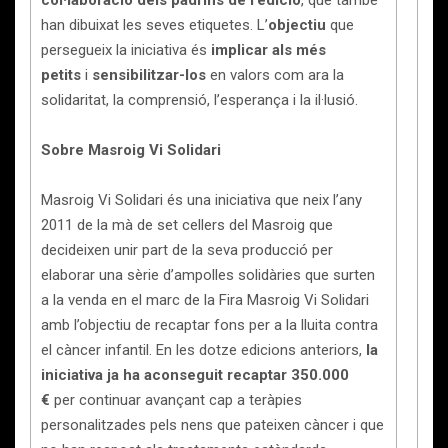
han dibuixat les seves etiquetes. L’
objectiu
que
persegueix la iniciativa és
implicar als més
petits
i
sensibilitzar-los
en valors com ara la
solidaritat, la comprensió, l’esperança i la il·lusió.
Sobre Masroig Vi Solidari
Masroig Vi Solidari és una iniciativa que neix l’any
2011 de la mà de set cellers del Masroig que
decideixen unir part de la seva producció per
elaborar una sèrie d’ampolles solidàries que surten
a la venda en el marc de la Fira Masroig Vi Solidari
amb l’objectiu de recaptar fons per a la lluita contra
el càncer infantil. En les dotze edicions anteriors,
la
iniciativa ja ha aconseguit recaptar 350.000
€
per continuar avançant cap a teràpies
personalitzades pels nens que pateixen càncer i que