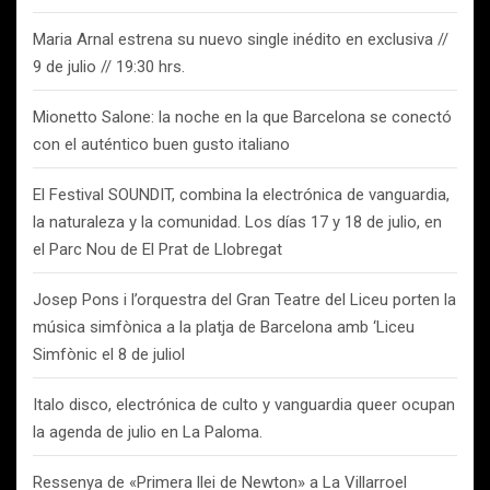
Maria Arnal estrena su nuevo single inédito en exclusiva //
9 de julio // 19:30 hrs.
Mionetto Salone: la noche en la que Barcelona se conectó
con el auténtico buen gusto italiano
El Festival SOUNDIT, combina la electrónica de vanguardia,
la naturaleza y la comunidad. Los días 17 y 18 de julio, en
el Parc Nou de El Prat de Llobregat
Josep Pons i l’orquestra del Gran Teatre del Liceu porten la
música simfònica a la platja de Barcelona amb ‘Liceu
Simfònic el 8 de juliol
Italo disco, electrónica de culto y vanguardia queer ocupan
la agenda de julio en La Paloma.
Ressenya de «Primera llei de Newton» a La Villarroel