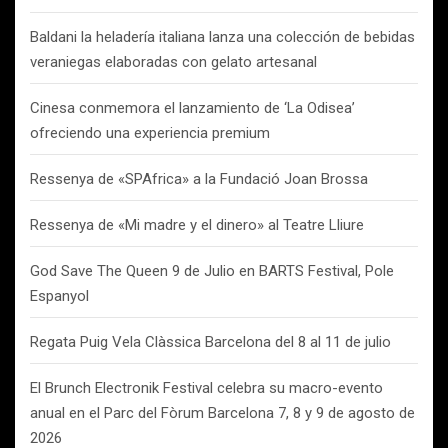
Baldani la heladería italiana lanza una colección de bebidas
veraniegas elaboradas con gelato artesanal
Cinesa conmemora el lanzamiento de ‘La Odisea’
ofreciendo una experiencia premium
Ressenya de «SPAfrica» a la Fundació Joan Brossa
Ressenya de «Mi madre y el dinero» al Teatre Lliure
God Save The Queen 9 de Julio en BARTS Festival, Pole
Espanyol
Regata Puig Vela Clàssica Barcelona del 8 al 11 de julio
El Brunch Electronik Festival celebra su macro-evento
anual en el Parc del Fòrum Barcelona 7, 8 y 9 de agosto de
2026