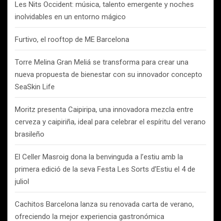
Les Nits Occident: música, talento emergente y noches
inolvidables en un entorno mágico
Furtivo, el rooftop de ME Barcelona
Torre Melina Gran Meliá se transforma para crear una
nueva propuesta de bienestar con su innovador concepto
SeaSkin Life
Moritz presenta Caipiripa, una innovadora mezcla entre
cerveza y caipiriña, ideal para celebrar el espíritu del verano
brasileño
El Celler Masroig dona la benvinguda a l’estiu amb la
primera edició de la seva Festa Les Sorts d’Estiu el 4 de
juliol
Cachitos Barcelona lanza su renovada carta de verano,
ofreciendo la mejor experiencia gastronómica