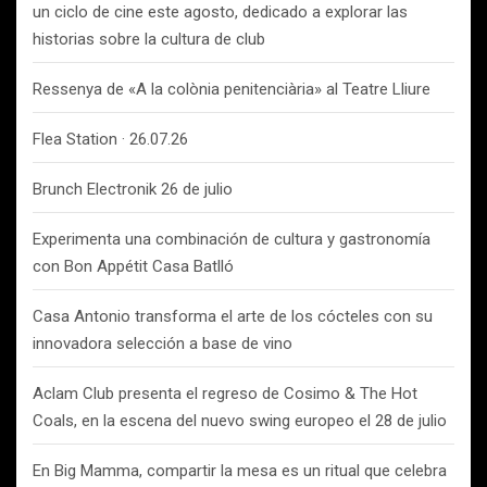
un ciclo de cine este agosto, dedicado a explorar las
historias sobre la cultura de club
Ressenya de «A la colònia penitenciària» al Teatre Lliure
Flea Station · 26.07.26
Brunch Electronik 26 de julio
Experimenta una combinación de cultura y gastronomía
con Bon Appétit Casa Batlló
Casa Antonio transforma el arte de los cócteles con su
innovadora selección a base de vino
Aclam Club presenta el regreso de Cosimo & The Hot
Coals, en la escena del nuevo swing europeo el 28 de julio
En Big Mamma, compartir la mesa es un ritual que celebra