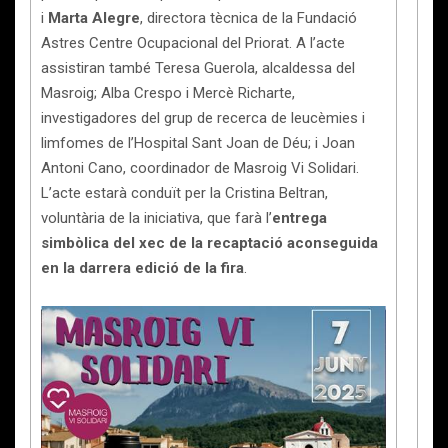
i
Marta Alegre
, directora tècnica de la Fundació
Astres Centre Ocupacional del Priorat. A l’acte
assistiran també Teresa Guerola, alcaldessa del
Masroig; Alba Crespo i Mercè Richarte,
investigadores del grup de recerca de leucèmies i
limfomes de l’Hospital Sant Joan de Déu; i Joan
Antoni Cano, coordinador de Masroig Vi Solidari.
L’acte estarà conduït per la Cristina Beltran,
voluntària de la iniciativa, que farà l’
entrega
simbòlica del xec de la recaptació aconseguida
en la darrera edició de la fira
.