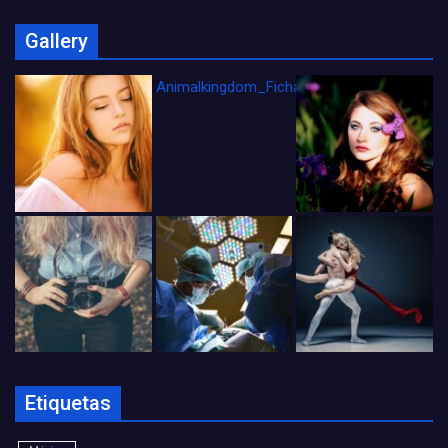
Gallery
Animalkingdom_FichaCine
Etiquetas