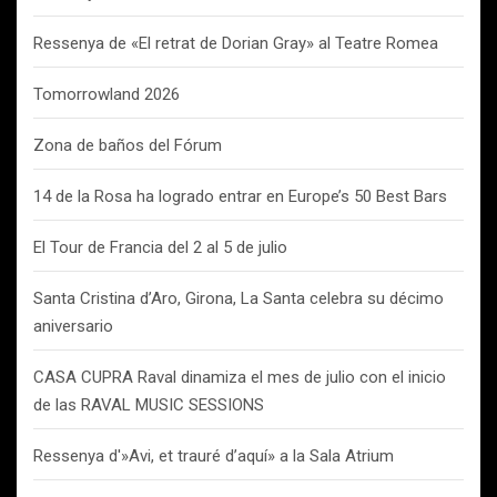
Ressenya de «El retrat de Dorian Gray» al Teatre Romea
Tomorrowland 2026
Zona de baños del Fórum
14 de la Rosa ha logrado entrar en Europe’s 50 Best Bars
El Tour de Francia del 2 al 5 de julio
Santa Cristina d’Aro, Girona, La Santa celebra su décimo
aniversario
CASA CUPRA Raval dinamiza el mes de julio con el inicio
de las RAVAL MUSIC SESSIONS
Ressenya d'»Avi, et trauré d’aquí» a la Sala Atrium