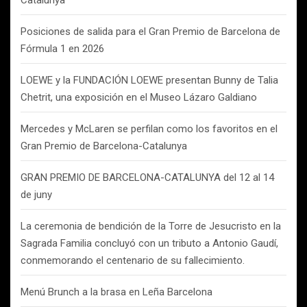
Catalunya
Posiciones de salida para el Gran Premio de Barcelona de
Fórmula 1 en 2026
LOEWE y la FUNDACIÓN LOEWE presentan Bunny de Talia
Chetrit, una exposición en el Museo Lázaro Galdiano
Mercedes y McLaren se perfilan como los favoritos en el
Gran Premio de Barcelona-Catalunya
GRAN PREMIO DE BARCELONA-CATALUNYA del 12 al 14
de juny
La ceremonia de bendición de la Torre de Jesucristo en la
Sagrada Familia concluyó con un tributo a Antonio Gaudí,
conmemorando el centenario de su fallecimiento.
Menú Brunch a la brasa en Leña Barcelona