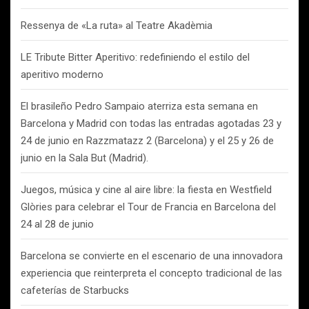
Ressenya de «La ruta» al Teatre Akadèmia
LE Tribute Bitter Aperitivo: redefiniendo el estilo del
aperitivo moderno
El brasileño Pedro Sampaio aterriza esta semana en
Barcelona y Madrid con todas las entradas agotadas 23 y
24 de junio en Razzmatazz 2 (Barcelona) y el 25 y 26 de
junio en la Sala But (Madrid).
Juegos, música y cine al aire libre: la fiesta en Westfield
Glòries para celebrar el Tour de Francia en Barcelona del
24 al 28 de junio
Barcelona se convierte en el escenario de una innovadora
experiencia que reinterpreta el concepto tradicional de las
cafeterías de Starbucks