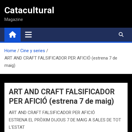
Saltar
Catacultural
al
contenido
Magazine
Home
Cine y series
ART AND CRAFT FALSIFICADOR PER AFICIÓ (estrena 7 de
maig)
ART AND CRAFT FALSIFICADOR
PER AFICIÓ (estrena 7 de maig)
ART AND CRAFT FALSIFICADOR PER AFICIÓ
ESTRENA EL PRÒXIM DIJOUS 7 DE MAIG A SALES DE TOT
L’ESTAT