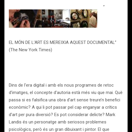
“
EL MÓN DE L’ART ES MEREIXIA AQUEST DOCUMENTAL”
(The New York Times)
Dins de l’era digital i amb els nous programes de retoc
d’imatges, el concepte d’autoria està més viu que mai. Què
passa si es falsifica una obra d’art sense treure’n benefici
econòmic? A qui li pot passar pel cap enganyar a crítics
d’art per pura diversió? Es pot considerar delicte? Mark
Landis és un personatge amb seriosos problemes
psicològics, però és un gran dibuixant i pintor. El que