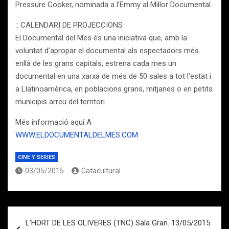
Pressure Cooker, nominada a l’Emmy al Millor Documental.
:: CALENDARI DE PROJECCIONS
El Documental del Mes és una iniciativa que, amb la
voluntat d’apropar el documental als espectadors més
enllà de les grans capitals, estrena cada mes un
documental en una xarxa de més de 50 sales a tot l’estat i
a Llatinoamèrica, en poblacions grans, mitjanes o en petits
municipis arreu del territori.
Més informació aquí A
WWW.ELDOCUMENTALDELMES.COM
CINE Y SERIES
03/05/2015
Catacultural
Navegación
L’HORT DE LES OLIVERES (TNC) Sala Gran. 13/05/2015