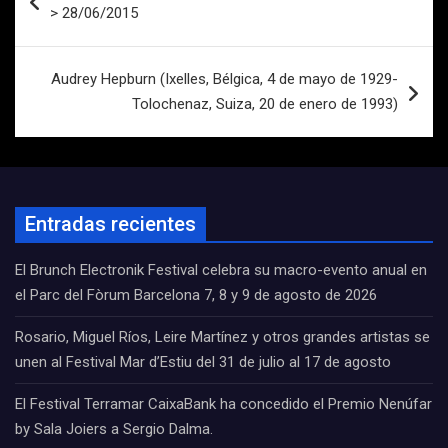
de
> 28/06/2015
entradas
Audrey Hepburn (Ixelles, Bélgica, 4 de mayo de 1929-
Tolochenaz, Suiza, 20 de enero de 1993)
Entradas recientes
El Brunch Electronik Festival celebra su macro-evento anual en
el Parc del Fòrum Barcelona 7, 8 y 9 de agosto de 2026
Rosario, Miguel Ríos, Leire Martínez y otros grandes artistas se
unen al Festival Mar d’Estiu del 31 de julio al 17 de agosto
El Festival Terramar CaixaBank ha concedido el Premio Nenúfar
by Sala Joiers a Sergio Dalma.