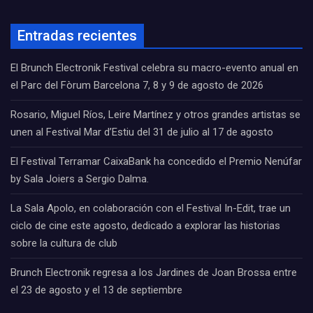
Entradas recientes
El Brunch Electronik Festival celebra su macro-evento anual en
el Parc del Fòrum Barcelona 7, 8 y 9 de agosto de 2026
Rosario, Miguel Ríos, Leire Martínez y otros grandes artistas se
unen al Festival Mar d’Estiu del 31 de julio al 17 de agosto
El Festival Terramar CaixaBank ha concedido el Premio Nenúfar
by Sala Joiers a Sergio Dalma.
La Sala Apolo, en colaboración con el Festival In-Edit, trae un
ciclo de cine este agosto, dedicado a explorar las historias
sobre la cultura de club
Brunch Electronik regresa a los Jardines de Joan Brossa entre
el 23 de agosto y el 13 de septiembre