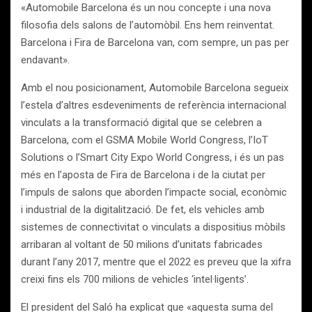
«Automobile Barcelona és un nou concepte i una nova
filosofia dels salons de l’automòbil. Ens hem reinventat.
Barcelona i Fira de Barcelona van, com sempre, un pas per
endavant».
Amb el nou posicionament, Automobile Barcelona segueix
l’estela d’altres esdeveniments de referència internacional
vinculats a la transformació digital que se celebren a
Barcelona, com el GSMA Mobile World Congress, l’IoT
Solutions o l’Smart City Expo World Congress, i és un pas
més en l’aposta de Fira de Barcelona i de la ciutat per
l’impuls de salons que aborden l’impacte social, econòmic
i industrial de la digitalització. De fet, els vehicles amb
sistemes de connectivitat o vinculats a dispositius mòbils
arribaran al voltant de 50 milions d’unitats fabricades
durant l’any 2017, mentre que el 2022 es preveu que la xifra
creixi fins els 700 milions de vehicles ‘intel·ligents’.
El president del Saló ha explicat que «aquesta suma del