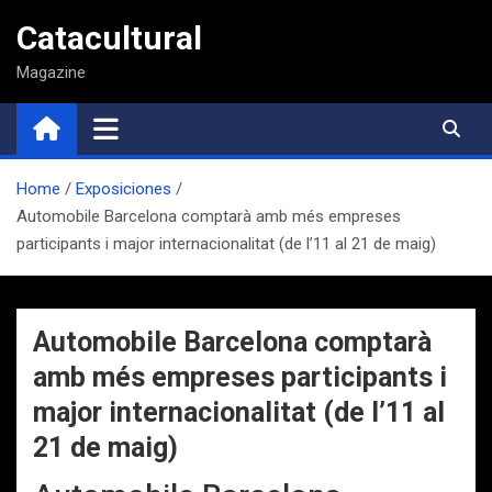
Saltar
Catacultural
al
contenido
Magazine
Home
Exposiciones
Automobile Barcelona comptarà amb més empreses
participants i major internacionalitat (de l’11 al 21 de maig)
Automobile Barcelona comptarà
amb més empreses participants i
major internacionalitat (de l’11 al
21 de maig)