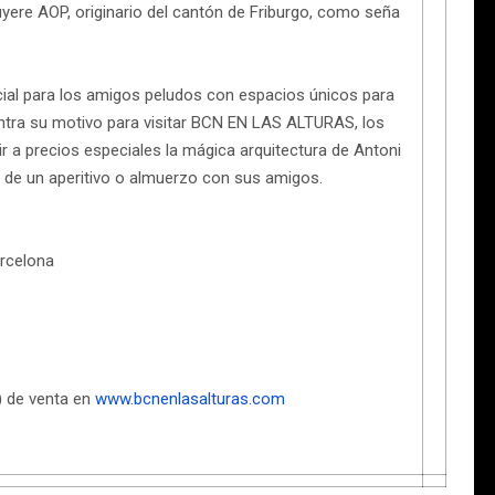
uyere AOP, originario del cantón de Friburgo, como seña
ecial para los amigos peludos con espacios únicos para
ntra su motivo para visitar BCN EN LAS ALTURAS, los
r a precios especiales la mágica arquitectura de Antoni
re de un aperitivo o almuerzo con sus amigos.
arcelona
) de venta en
www.bcnenlasalturas.com