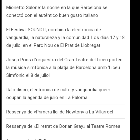
Mionetto Salone: la noche en la que Barcelona se
conectó con el auténtico buen gusto italiano
El Festival SOUNDIT, combina la electrónica de
vanguardia, la naturaleza y la comunidad. Los días 17 y 18
de julio, en el Parc Nou de El Prat de Llobregat
Josep Pons i l’orquestra del Gran Teatre del Liceu porten
la música simfònica a la platja de Barcelona amb ‘Liceu
Simfònic el 8 de juliol
Italo disco, electrónica de culto y vanguardia queer
ocupan la agenda de julio en La Paloma.
Ressenya de «Primera llei de Newton» a La Villarroel
Ressenya de «El retrat de Dorian Gray» al Teatre Romea