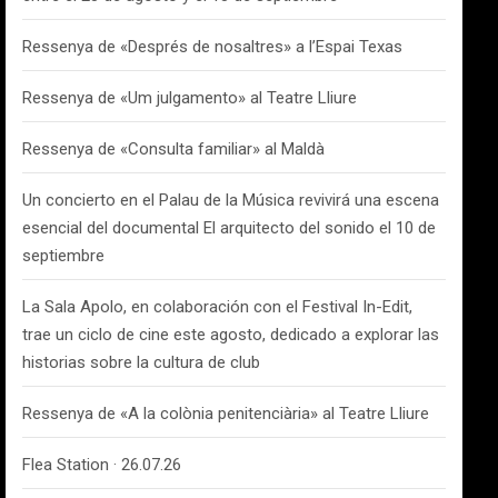
Ressenya de «Després de nosaltres» a l’Espai Texas
Ressenya de «Um julgamento» al Teatre Lliure
Ressenya de «Consulta familiar» al Maldà
Un concierto en el Palau de la Música revivirá una escena
esencial del documental El arquitecto del sonido el 10 de
septiembre
La Sala Apolo, en colaboración con el Festival In-Edit,
trae un ciclo de cine este agosto, dedicado a explorar las
historias sobre la cultura de club
Ressenya de «A la colònia penitenciària» al Teatre Lliure
Flea Station · 26.07.26