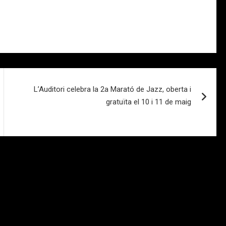
L’Auditori celebra la 2a Marató de Jazz, oberta i
gratuïta el 10 i 11 de maig