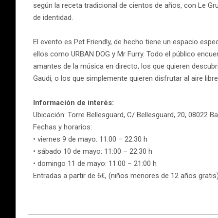
según la receta tradicional de cientos de años, con Le Gr
de identidad.
El evento es Pet Friendly, de hecho tiene un espacio esp
ellos como URBAN DOG y Mr Furry. Todo el público encue
amantes de la música en directo, los que quieren descubri
Gaudí, o los que simplemente quieren disfrutar al aire lib
Información de interés:
Ubicación: Torre Bellesguard, C/ Bellesguard, 20, 08022 B
Fechas y horarios:
• viernes 9 de mayo: 11:00 – 22:30 h
• sábado 10 de mayo: 11:00 – 22:30 h
• domingo 11 de mayo: 11:00 – 21:00 h
Entradas a partir de 6€, (niños menores de 12 años gratis