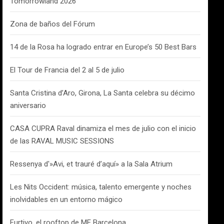
Tomorrowland 2026
Zona de baños del Fórum
14 de la Rosa ha logrado entrar en Europe’s 50 Best Bars
El Tour de Francia del 2 al 5 de julio
Santa Cristina d’Aro, Girona, La Santa celebra su décimo
aniversario
CASA CUPRA Raval dinamiza el mes de julio con el inicio
de las RAVAL MUSIC SESSIONS
Ressenya d'»Avi, et trauré d’aquí» a la Sala Atrium
Les Nits Occident: música, talento emergente y noches
inolvidables en un entorno mágico
Furtivo, el rooftop de ME Barcelona