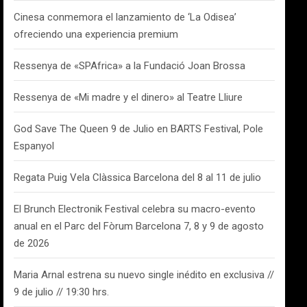
Cinesa conmemora el lanzamiento de ‘La Odisea’
ofreciendo una experiencia premium
Ressenya de «SPAfrica» a la Fundació Joan Brossa
Ressenya de «Mi madre y el dinero» al Teatre Lliure
God Save The Queen 9 de Julio en BARTS Festival, Pole
Espanyol
Regata Puig Vela Clàssica Barcelona del 8 al 11 de julio
El Brunch Electronik Festival celebra su macro-evento
anual en el Parc del Fòrum Barcelona 7, 8 y 9 de agosto
de 2026
Maria Arnal estrena su nuevo single inédito en exclusiva //
9 de julio // 19:30 hrs.