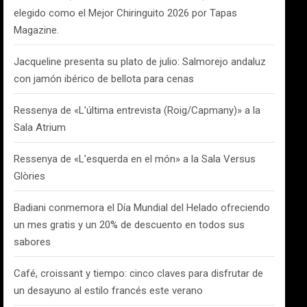
elegido como el Mejor Chiringuito 2026 por Tapas
Magazine.
Jacqueline presenta su plato de julio: Salmorejo andaluz
con jamón ibérico de bellota para cenas
Ressenya de «L’última entrevista (Roig/Capmany)» a la
Sala Atrium
Ressenya de «L’esquerda en el món» a la Sala Versus
Glòries
Badiani conmemora el Día Mundial del Helado ofreciendo
un mes gratis y un 20% de descuento en todos sus
sabores
Café, croissant y tiempo: cinco claves para disfrutar de
un desayuno al estilo francés este verano