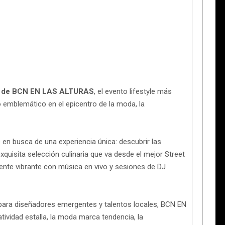
n de BCN EN LAS ALTURAS
, el evento lifestyle más
o emblemático en el epicentro de la moda, la
 en busca de una experiencia única: descubrir las
quisita selección culinaria que va desde el mejor Street
ente vibrante con música en vivo y sesiones de DJ
para diseñadores emergentes y talentos locales, BCN EN
ividad estalla, la moda marca tendencia, la