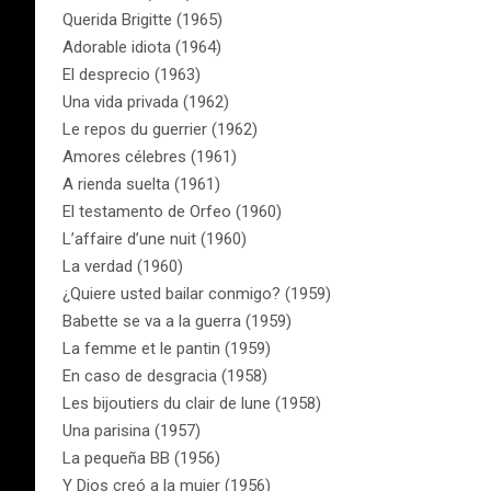
Querida Brigitte (1965)
Adorable idiota (1964)
El desprecio (1963)
Una vida privada (1962)
Le repos du guerrier (1962)
Amores célebres (1961)
A rienda suelta (1961)
El testamento de Orfeo (1960)
L’affaire d’une nuit (1960)
La verdad (1960)
¿Quiere usted bailar conmigo? (1959)
Babette se va a la guerra (1959)
La femme et le pantin (1959)
En caso de desgracia (1958)
Les bijoutiers du clair de lune (1958)
Una parisina (1957)
La pequeña BB (1956)
Y Dios creó a la mujer (1956)