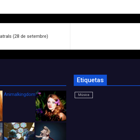
atrals (28 de setembre)
Etiquetas
Animalkingdom_FichaCine
Música