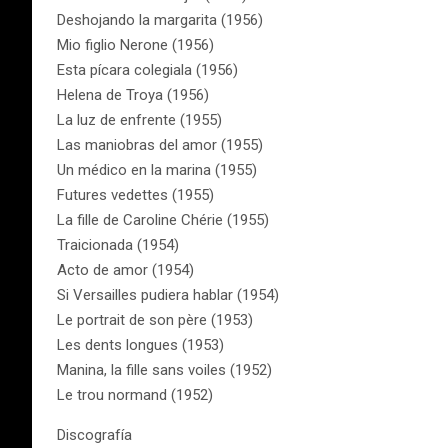
Deshojando la margarita (1956)
Mio figlio Nerone (1956)
Esta pícara colegiala (1956)
Helena de Troya (1956)
La luz de enfrente (1955)
Las maniobras del amor (1955)
Un médico en la marina (1955)
Futures vedettes (1955)
La fille de Caroline Chérie (1955)
Traicionada (1954)
Acto de amor (1954)
Si Versailles pudiera hablar (1954)
Le portrait de son père (1953)
Les dents longues (1953)
Manina, la fille sans voiles (1952)
Le trou normand (1952)
Discografía