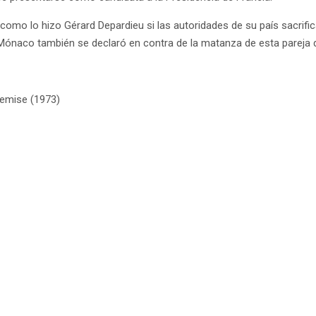
l como lo hizo Gérard Depardieu si las autoridades de su país sacrif
 Mónaco también se declaró en contra de la matanza de esta pareja 
hemise (1973)