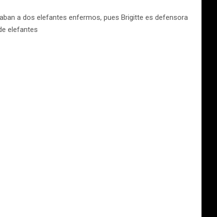
icaban a dos elefantes enfermos, pues Brigitte es defensora
de elefantes