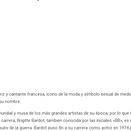
ctriz y cantante francesa, icono de la moda y símbolo sexual de medi
 su nombre.
mundial y musa de los más grandes artistas de su época, por lo que
carrera, Brigitte Bardot, también conocida por las iniciales «BB», e
ués de la guerra. Bardot puso fin a su carrera como actriz en 1974 