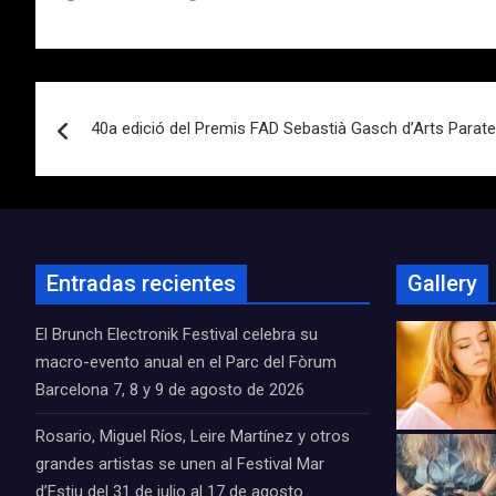
Navegación
40a edició del Premis FAD Sebastià Gasch d’Arts Parate
de
entradas
Entradas recientes
Gallery
El Brunch Electronik Festival celebra su
macro-evento anual en el Parc del Fòrum
Barcelona 7, 8 y 9 de agosto de 2026
Rosario, Miguel Ríos, Leire Martínez y otros
grandes artistas se unen al Festival Mar
d’Estiu del 31 de julio al 17 de agosto