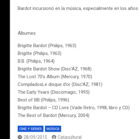
Bardot incursionó en la música, especialmente en los años 
Álbumes
Brigitte Bardot (Philips, 1963)
Brigitte (Philips, 1963)
B.B. (Philips, 1964)
Brigitte Bardot Show (Disc’AZ, 1968)
The Lost 70’s Album (Mercury, 1970)
CompiladosLe disque d’or (Disc’AZ, 1981)
The Early Years (Discomagic, 1995)
Best of BB (Philips, 1996)
Brigitte Bardot – CD Livre (Vade Retro, 1998, libro y CD)
The Best of Bardot (Mercury, 2004)
CINE Y SERIES
MÚSICA
28/09/2015
Catacultural