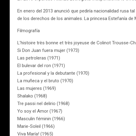
En enero del 2013 anunció que pediría nacionalidad rusa ta
de los derechos de los animales. La princesa Estefanía de
Filmografía
L’histoire très bonne et très joyeuse de Colinot Trousse-C
Si Don Juan fuera mujer (1973)
Las petroleras (1971)
El bulevar del ron (1971)
La profesional y la debutante (1970)
La muñeca y el bruto (1970)
Las mujeres (1969)
Shalako (1968)
Tre passi nel delirio (1968)
Yo soy el Amor (1967)
Masculin féminin (1966)
Marie-Soleil (1966)
Viva María! (1965)