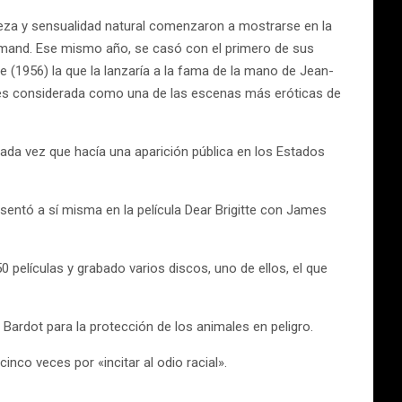
lleza y sensualidad natural comenzaron a mostrarse en la
normand. Ese mismo año, se casó con el primero de sus
me (1956) la que la lanzaría a la fama de la mano de Jean-
 es considerada como una de las escenas más eróticas de
ada vez que hacía una aparición pública en los Estados
sentó a sí misma en la película Dear Brigitte con James
 películas y grabado varios discos, uno de ellos, el que
Bardot para la protección de los animales en peligro.
inco veces por «incitar al odio racial».