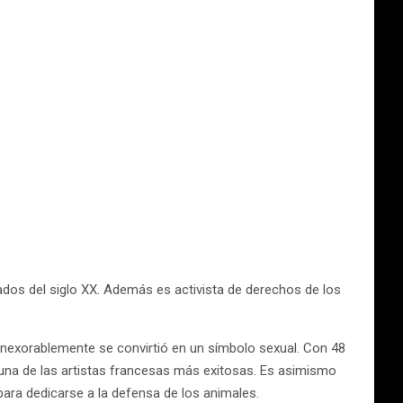
ados del siglo XX. Además es activista de derechos de los
 inexorablemente se convirtió en un símbolo sexual. Con 48
s una de las artistas francesas más exitosas. Es asimismo
para dedicarse a la defensa de los animales.