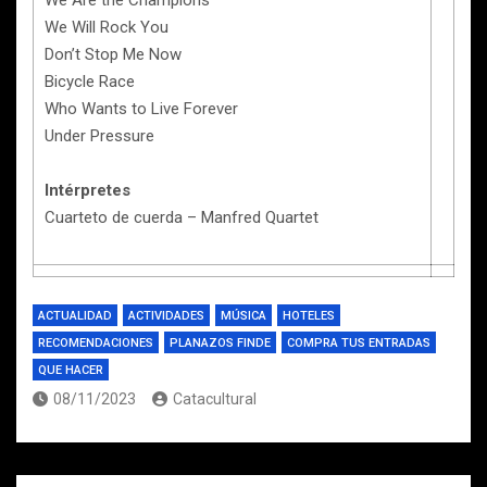
We Are the Champions
We Will Rock You
Don’t Stop Me Now
Bicycle Race
Who Wants to Live Forever
Under Pressure
Intérpretes
Cuarteto de cuerda – Manfred Quartet
ACTUALIDAD
ACTIVIDADES
MÚSICA
HOTELES
RECOMENDACIONES
PLANAZOS FINDE
COMPRA TUS ENTRADAS
QUE HACER
08/11/2023
Catacultural