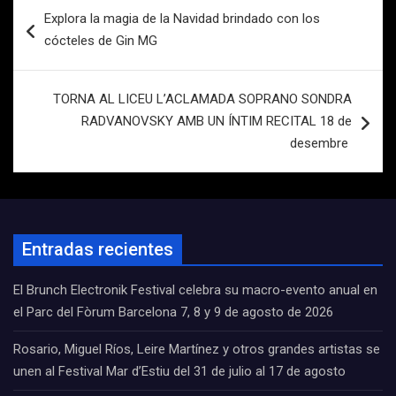
Navegación
Explora la magia de la Navidad brindado con los
de
cócteles de Gin MG
entradas
TORNA AL LICEU L’ACLAMADA SOPRANO SONDRA
RADVANOVSKY AMB UN ÍNTIM RECITAL 18 de
desembre
Entradas recientes
El Brunch Electronik Festival celebra su macro-evento anual en
el Parc del Fòrum Barcelona 7, 8 y 9 de agosto de 2026
Rosario, Miguel Ríos, Leire Martínez y otros grandes artistas se
unen al Festival Mar d’Estiu del 31 de julio al 17 de agosto