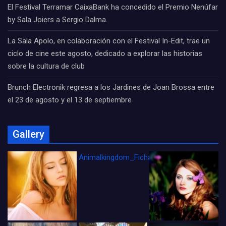
El Festival Terramar CaixaBank ha concedido el Premio Nenúfar
by Sala Joiers a Sergio Dalma.
La Sala Apolo, en colaboración con el Festival In-Edit, trae un
ciclo de cine este agosto, dedicado a explorar las historias
sobre la cultura de club
Brunch Electronik regresa a los Jardines de Joan Brossa entre
el 23 de agosto y el 13 de septiembre
Gallery
Animalkingdom_FichaCine