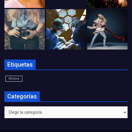
Etiquetas
Música
Categorías
Categorías