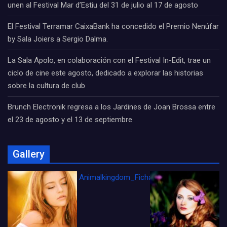
unen al Festival Mar d’Estiu del 31 de julio al 17 de agosto
El Festival Terramar CaixaBank ha concedido el Premio Nenúfar
by Sala Joiers a Sergio Dalma.
La Sala Apolo, en colaboración con el Festival In-Edit, trae un
ciclo de cine este agosto, dedicado a explorar las historias
sobre la cultura de club
Brunch Electronik regresa a los Jardines de Joan Brossa entre
el 23 de agosto y el 13 de septiembre
Gallery
Animalkingdom_FichaCine