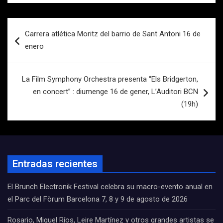
Navegación
Carrera atlética Moritz del barrio de Sant Antoni 16 de
de
enero
entradas
La Film Symphony Orchestra presenta “Els Bridgerton,
en concert” : diumenge 16 de gener, L’Auditori BCN
(19h)
Entradas recientes
El Brunch Electronik Festival celebra su macro-evento anual en
el Parc del Fòrum Barcelona 7, 8 y 9 de agosto de 2026
Rosario, Miguel Ríos, Leire Martínez y otros grandes artistas se