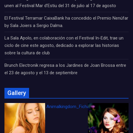
unen al Festival Mar d’Estiu del 31 de julio al 17 de agosto
El Festival Terramar CaixaBank ha concedido el Premio Nenúfar
by Sala Joiers a Sergio Dalma.
La Sala Apolo, en colaboración con el Festival In-Edit, trae un
ciclo de cine este agosto, dedicado a explorar las historias
sobre la cultura de club
Brunch Electronik regresa a los Jardines de Joan Brossa entre
el 23 de agosto y el 13 de septiembre
Gallery
Animalkingdom_FichaCine