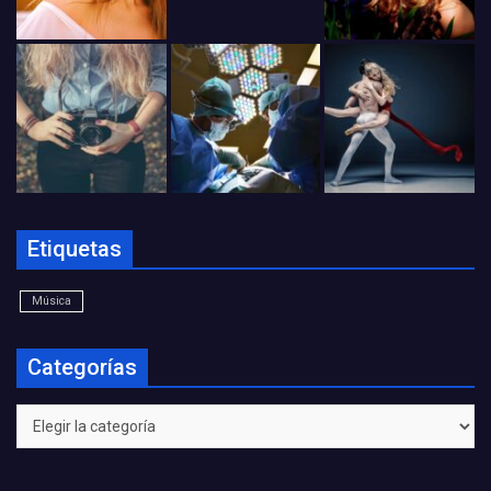
Etiquetas
Música
Categorías
Categorías