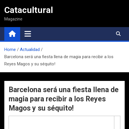
Saltar
Catacultural
al
contenido
Magazine
Home
Actualidad
Barcelona será una fiesta llena de magia para recibir a los
Reyes Magos y su séquito!
Barcelona será una fiesta llena de
magia para recibir a los Reyes
Magos y su séquito!