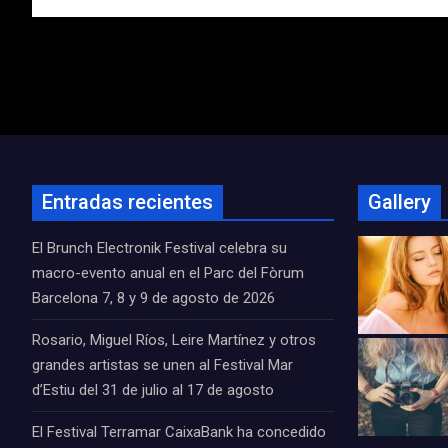
Navegación
de
entradas
Entradas recientes
Gallery
El Brunch Electronik Festival celebra su
macro-evento anual en el Parc del Fòrum
Barcelona 7, 8 y 9 de agosto de 2026
Rosario, Miguel Ríos, Leire Martínez y otros
grandes artistas se unen al Festival Mar
d’Estiu del 31 de julio al 17 de agosto
El Festival Terramar CaixaBank ha concedido