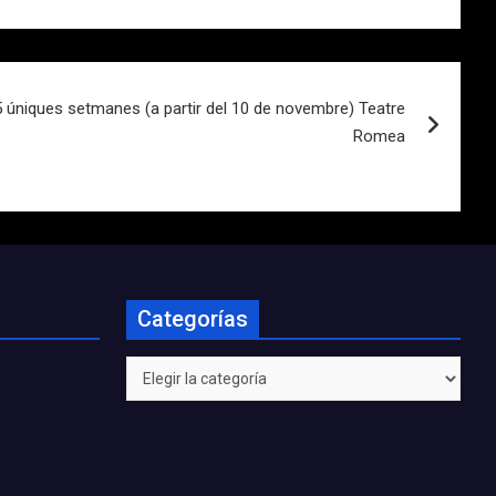
5 úniques setmanes (a partir del 10 de novembre) Teatre
Romea
Categorías
Categorías