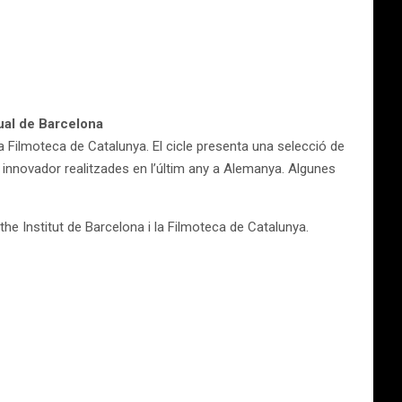
tual de Barcelona
la Filmoteca de Catalunya. El cicle presenta una selecció de
i innovador realitzades en l’últim any a Alemanya. Algunes
the Institut de Barcelona i la Filmoteca de Catalunya.