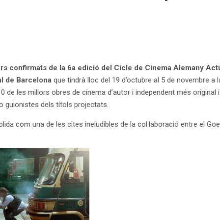
mers confirmats de la 6a edició del Cicle de Cinema Alemany Ac
l de Barcelona
que tindrà lloc del 19 d’octubre al 5 de novembre a 
10 de les millors obres de cinema d’autor i independent més original 
guionistes dels títols projectats.
ida com una de les cites ineludibles de la col·laboració entre el Goe