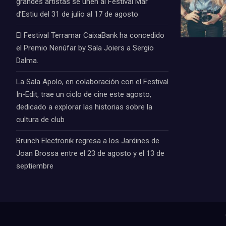
grandes artistas se unen al Festival Mar
d’Estiu del 31 de julio al 17 de agosto
El Festival Terramar CaixaBank ha concedido
el Premio Nenúfar by Sala Joiers a Sergio
Dalma.
La Sala Apolo, en colaboración con el Festival
In-Edit, trae un ciclo de cine este agosto,
dedicado a explorar las historias sobre la
cultura de club
Brunch Electronik regresa a los Jardines de
Joan Brossa entre el 23 de agosto y el 13 de
septiembre