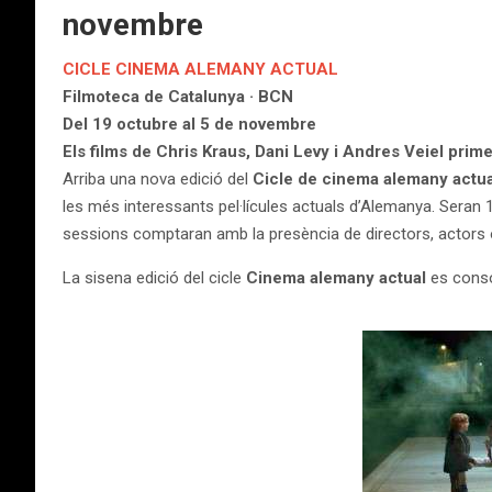
novembre
CICLE CINEMA ALEMANY ACTUAL
Filmoteca de Catalunya · BCN
Del 19 octubre al 5 de novembre
Els films de Chris Kraus, Dani Levy i Andres Veiel pri
Arriba una nova edició del
Cicle de cinema alemany actua
les més interessants pel·lícules actuals d’Alemanya. Seran 
sessions comptaran amb la presència de directors, actors o 
La sisena edició del cicle
Cinema alemany actual
es consol