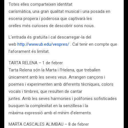
Totes elles comparteixen identitat
carismàtica, una gran qualitat musical i una posada en
escena propera i poderosa que captivarà les
orelles més curioses de descobrir sons nous.
L’entrada és gratuïta i cal descarregar-la del
web
http://www.ub.edu/vespres/
. Cal tenir en compte que
l’aforament és limitat.
TARTA RELENA – 1 de febrer
Tarta Relena són la Marta i l’Helena, que treballen
únicament amb les seves veus. Arrangen cançons i
poemes i experimenten amb diferents tècniques, colors
vocals i timbres, que resulten de cantar
juntes. Amb les seves harmonies i polifonies sofisticades
busquen la complexitat en la senzillesa i la
màxima expressió amb el mínim d’elements.
MARTA CASCALES ALIMBAU – 8 de febrer