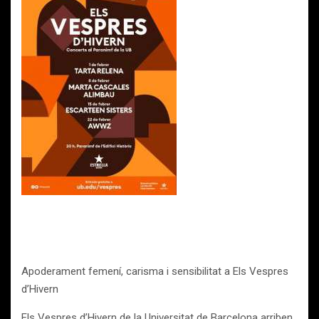
Apoderament femení, carisma i sensibilitat a Els Vespres
d’Hivern
Els Vespres d’Hivern de la Universitat de Barcelona arriben