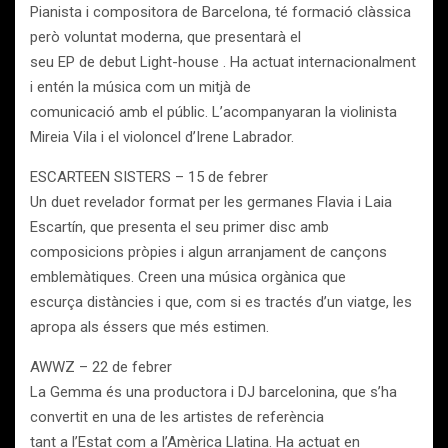
Pianista i compositora de Barcelona, té formació clàssica
però voluntat moderna, que presentarà el
seu EP de debut Light-house . Ha actuat internacionalment
i entén la música com un mitjà de
comunicació amb el públic. L’acompanyaran la violinista
Mireia Vila i el violoncel d’Irene Labrador.
ESCARTEEN SISTERS – 15 de febrer
Un duet revelador format per les germanes Flavia i Laia
Escartín, que presenta el seu primer disc amb
composicions pròpies i algun arranjament de cançons
emblemàtiques. Creen una música orgànica que
escurça distàncies i que, com si es tractés d’un viatge, les
apropa als éssers que més estimen.
AWWZ – 22 de febrer
La Gemma és una productora i DJ barcelonina, que s’ha
convertit en una de les artistes de referència
tant a l’Estat com a l’Amèrica Llatina. Ha actuat en