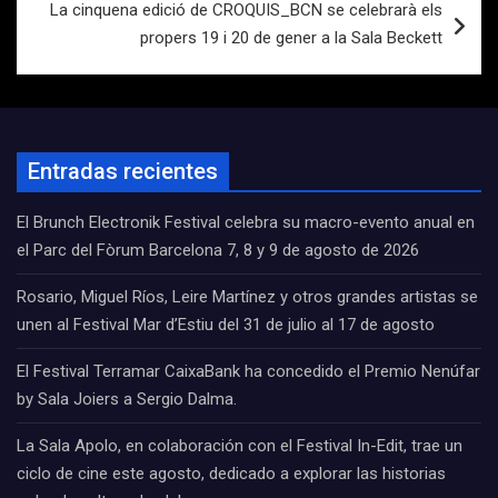
La cinquena edició de CROQUIS_BCN se celebrarà els
propers 19 i 20 de gener a la Sala Beckett
Entradas recientes
El Brunch Electronik Festival celebra su macro-evento anual en
el Parc del Fòrum Barcelona 7, 8 y 9 de agosto de 2026
Rosario, Miguel Ríos, Leire Martínez y otros grandes artistas se
unen al Festival Mar d’Estiu del 31 de julio al 17 de agosto
El Festival Terramar CaixaBank ha concedido el Premio Nenúfar
by Sala Joiers a Sergio Dalma.
La Sala Apolo, en colaboración con el Festival In-Edit, trae un
ciclo de cine este agosto, dedicado a explorar las historias