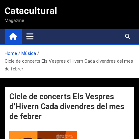
Saltar
Catacultural
al
contenido
Magazine
Home
Música
Cicle de concerts Els Vespres d’Hivern Cada divendres del mes
de febrer
Cicle de concerts Els Vespres
d’Hivern Cada divendres del mes
de febrer