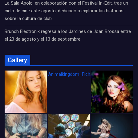
La Sala Apolo, en colaboración con el Festival In-Edit, trae un
ciclo de cine este agosto, dedicado a explorar las historias
sobre la cultura de club
Brunch Electronik regresa a los Jardines de Joan Brossa entre
el 23 de agosto y el 13 de septiembre
Gallery
Animalkingdom_FichaCine