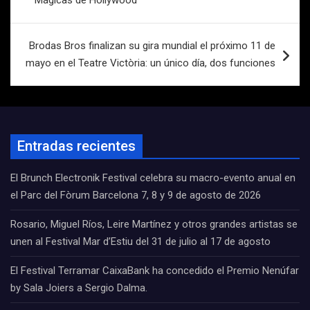
Mágicas de Hollywood
Brodas Bros finalizan su gira mundial el próximo 11 de
mayo en el Teatre Victòria: un único día, dos funciones
Entradas recientes
El Brunch Electronik Festival celebra su macro-evento anual en
el Parc del Fòrum Barcelona 7, 8 y 9 de agosto de 2026
Rosario, Miguel Ríos, Leire Martínez y otros grandes artistas se
unen al Festival Mar d’Estiu del 31 de julio al 17 de agosto
El Festival Terramar CaixaBank ha concedido el Premio Nenúfar
by Sala Joiers a Sergio Dalma.