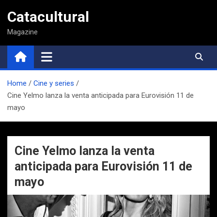
Saltar
Catacultural
al
contenido
Magazine
Home
Cine y series
Cine Yelmo lanza la venta anticipada para Eurovisión 11 de
mayo
Cine Yelmo lanza la venta
anticipada para Eurovisión 11 de
mayo