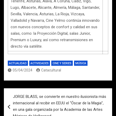
Tenerife, Asturias, Álava, A Coruña, Cádiz, Vigo,
Lugo, Albacete, Alicante, Almería, Málaga, Santander,
Sevilla, Valencia, Asturias, La Rioja, Vizcaya,
Valladolid y Navarra, Cine Yelmo continúa innovando
con nuevos conceptos de confort y calidad en sus
salas, como: la Proyección Digital, salas Junior,
Premium o Luxury, así como retransmisiones en
directo vía satélite.
ACTUALIDAD
ACTIVIDADES
CINE Y SERIES
MÚSICA
05/04/2024
Catacultural
Navegación
JORGE BLASS, se convierte en nuestro ilusionista más
de
internacional al recibir en EEUU el “Óscar de la Magia”,
entradas
en una gala organizada por la Academia de las Artes