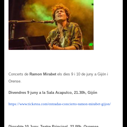
Concerts de
Ramon Mirabet
els dies 9 i 10 de juny a Gijón i
Orense.
Divendres 9 juny a la Sala Acapulco, 21.30h, Gijón
https://www.ticketea.com/entradas-concierto-ramon-mirabet-gijon/
Dissabte 10 Juny, Teatre Principal, 22.00h, Ourense