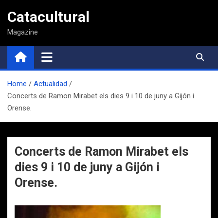
Saltar
Catacultural
al
contenido
Magazine
Home
Actualidad
Concerts de Ramon Mirabet els dies 9 i 10 de juny a Gijón i
Orense.
Concerts de Ramon Mirabet els
dies 9 i 10 de juny a Gijón i
Orense.