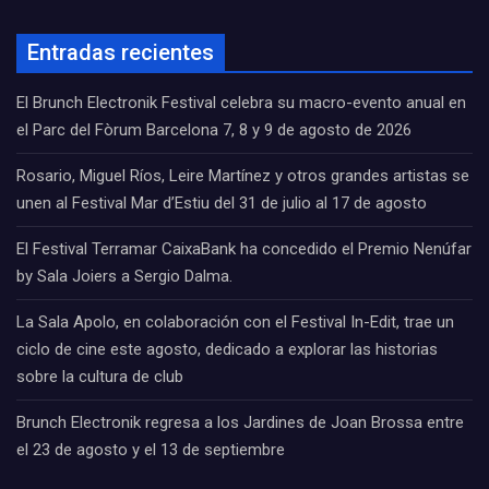
Entradas recientes
El Brunch Electronik Festival celebra su macro-evento anual en
el Parc del Fòrum Barcelona 7, 8 y 9 de agosto de 2026
Rosario, Miguel Ríos, Leire Martínez y otros grandes artistas se
unen al Festival Mar d’Estiu del 31 de julio al 17 de agosto
El Festival Terramar CaixaBank ha concedido el Premio Nenúfar
by Sala Joiers a Sergio Dalma.
La Sala Apolo, en colaboración con el Festival In-Edit, trae un
ciclo de cine este agosto, dedicado a explorar las historias
sobre la cultura de club
Brunch Electronik regresa a los Jardines de Joan Brossa entre
el 23 de agosto y el 13 de septiembre