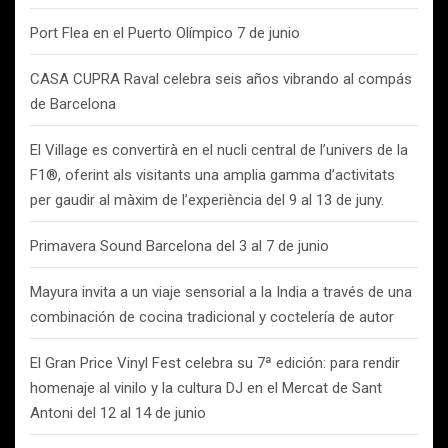
Port Flea en el Puerto Olímpico 7 de junio
CASA CUPRA Raval celebra seis años vibrando al compás
de Barcelona
El Village es convertirà en el nucli central de l’univers de la
F1®, oferint als visitants una amplia gamma d’activitats
per gaudir al màxim de l’experiència del 9 al 13 de juny.
Primavera Sound Barcelona del 3 al 7 de junio
Mayura invita a un viaje sensorial a la India a través de una
combinación de cocina tradicional y coctelería de autor
El Gran Price Vinyl Fest celebra su 7ª edición: para rendir
homenaje al vinilo y la cultura DJ en el Mercat de Sant
Antoni del 12 al 14 de junio