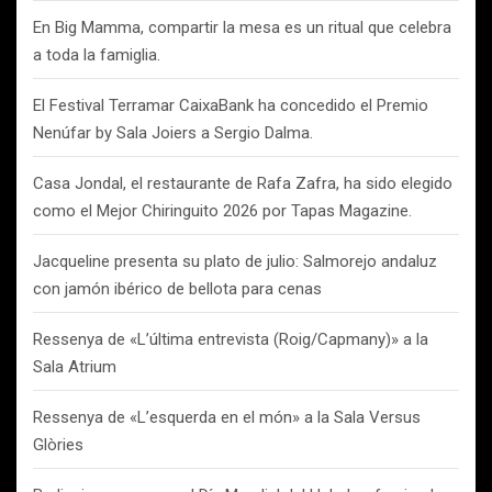
En Big Mamma, compartir la mesa es un ritual que celebra
a toda la famiglia.
El Festival Terramar CaixaBank ha concedido el Premio
Nenúfar by Sala Joiers a Sergio Dalma.
Casa Jondal, el restaurante de Rafa Zafra, ha sido elegido
como el Mejor Chiringuito 2026 por Tapas Magazine.
Jacqueline presenta su plato de julio: Salmorejo andaluz
con jamón ibérico de bellota para cenas
Ressenya de «L’última entrevista (Roig/Capmany)» a la
Sala Atrium
Ressenya de «L’esquerda en el món» a la Sala Versus
Glòries