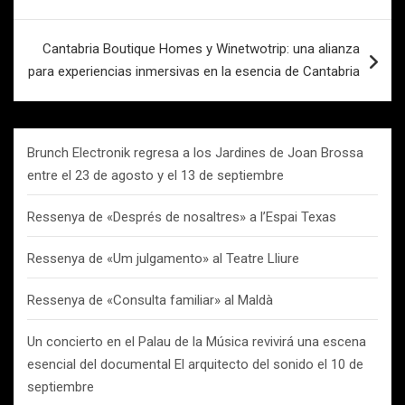
de
entradas
Cantabria Boutique Homes y Winetwotrip: una alianza
para experiencias inmersivas en la esencia de Cantabria
Brunch Electronik regresa a los Jardines de Joan Brossa
entre el 23 de agosto y el 13 de septiembre
Ressenya de «Després de nosaltres» a l’Espai Texas
Ressenya de «Um julgamento» al Teatre Lliure
Ressenya de «Consulta familiar» al Maldà
Un concierto en el Palau de la Música revivirá una escena
esencial del documental El arquitecto del sonido el 10 de
septiembre