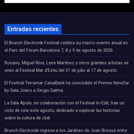
Entradas recientes
El Brunch Electronik Festival celebra su macro-evento anual en
el Parc del Fòrum Barcelona 7, 8 y 9 de agosto de 2026
Rosario, Miguel Ríos, Leire Martínez y otros grandes artistas se
unen al Festival Mar d’Estiu del 31 de julio al 17 de agosto
El Festival Terramar CaixaBank ha concedido el Premio Nenúfar
by Sala Joiers a Sergio Dalma.
La Sala Apolo, en colaboración con el Festival In-Edit, trae un
ciclo de cine este agosto, dedicado a explorar las historias
sobre la cultura de club
Brunch Electronik regresa a los Jardines de Joan Brossa entre