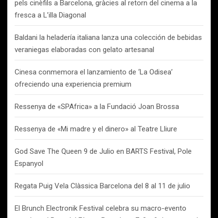
pels cinèfils a Barcelona, gràcies al retorn del cinema a la
fresca a L’illa Diagonal
Baldani la heladería italiana lanza una colección de bebidas
veraniegas elaboradas con gelato artesanal
Cinesa conmemora el lanzamiento de ‘La Odisea’
ofreciendo una experiencia premium
Ressenya de «SPAfrica» a la Fundació Joan Brossa
Ressenya de «Mi madre y el dinero» al Teatre Lliure
God Save The Queen 9 de Julio en BARTS Festival, Pole
Espanyol
Regata Puig Vela Clàssica Barcelona del 8 al 11 de julio
El Brunch Electronik Festival celebra su macro-evento