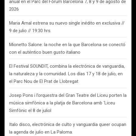
anual en el Parc del Fòrum Barcelona 7, 8 y 9 de agosto de
2026
Maria Arnal estrena su nuevo single inédito en exclusiva //
9 de julio // 19:30 hrs.
Mionetto Salone: la noche en la que Barcelona se conectó
con el auténtico buen gusto italiano
El Festival SOUNDIT, combina la electrónica de vanguardia,
la naturaleza y la comunidad. Los días 17 y 18 de julio, en
el Parc Nou de El Prat de Llobregat
Josep Pons i l’orquestra del Gran Teatre del Liceu porten la
música simfònica a la platja de Barcelona amb ‘Liceu
Simfònic el 8 de juliol
Italo disco, electrónica de culto y vanguardia queer ocupan
la agenda de julio en La Paloma.