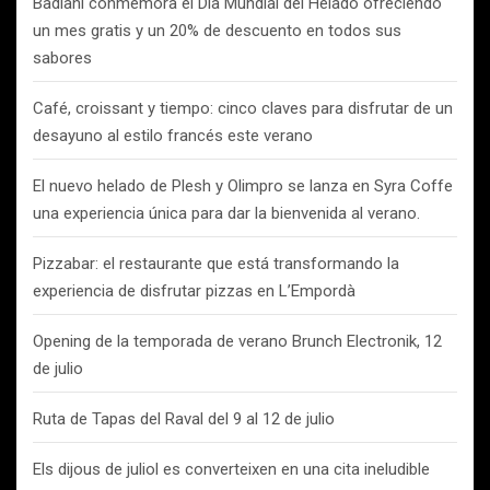
Badiani conmemora el Día Mundial del Helado ofreciendo
un mes gratis y un 20% de descuento en todos sus
sabores
Café, croissant y tiempo: cinco claves para disfrutar de un
desayuno al estilo francés este verano
El nuevo helado de Plesh y Olimpro se lanza en Syra Coffe
una experiencia única para dar la bienvenida al verano.
Pizzabar: el restaurante que está transformando la
experiencia de disfrutar pizzas en L’Empordà
Opening de la temporada de verano Brunch Electronik, 12
de julio
Ruta de Tapas del Raval del 9 al 12 de julio
Els dijous de juliol es converteixen en una cita ineludible