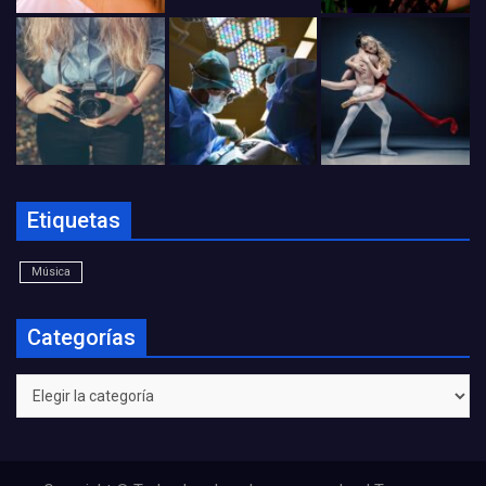
Etiquetas
Música
Categorías
Categorías