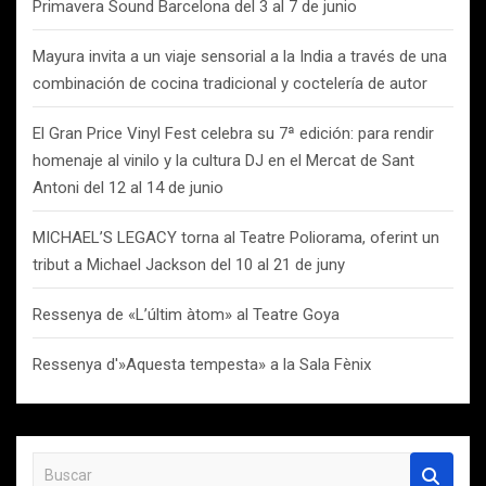
Primavera Sound Barcelona del 3 al 7 de junio
Mayura invita a un viaje sensorial a la India a través de una
combinación de cocina tradicional y coctelería de autor
El Gran Price Vinyl Fest celebra su 7ª edición: para rendir
homenaje al vinilo y la cultura DJ en el Mercat de Sant
Antoni del 12 al 14 de junio
MICHAEL’S LEGACY torna al Teatre Poliorama, oferint un
tribut a Michael Jackson del 10 al 21 de juny
Ressenya de «L’últim àtom» al Teatre Goya
Ressenya d'»Aquesta tempesta» a la Sala Fènix
B