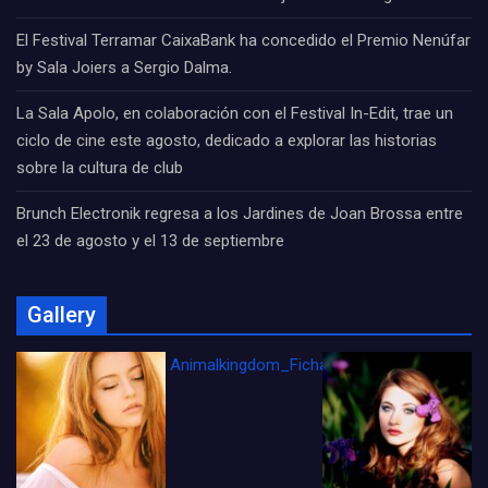
El Festival Terramar CaixaBank ha concedido el Premio Nenúfar
by Sala Joiers a Sergio Dalma.
La Sala Apolo, en colaboración con el Festival In-Edit, trae un
ciclo de cine este agosto, dedicado a explorar las historias
sobre la cultura de club
Brunch Electronik regresa a los Jardines de Joan Brossa entre
el 23 de agosto y el 13 de septiembre
Gallery
Animalkingdom_FichaCine