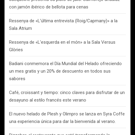
con jamón ibérico de bellota para cenas
Ressenya de «L’última entrevista (Roig/Capmany)» a la
Sala Atrium
Ressenya de «L’esquerda en el món» a la Sala Versus
Glòries
Badiani conmemora el Día Mundial del Helado ofreciendo
un mes gratis y un 20% de descuento en todos sus
sabores
Café, croissant y tiempo: cinco claves para disfrutar de un
desayuno al estilo francés este verano
El nuevo helado de Plesh y Olimpro se lanza en Syra Coffe
una experiencia única para dar la bienvenida al verano.