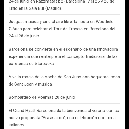
24 de junio en Razzmatazz 2 (Barcelona) y el 25 y 26 de
junio en la Sala But (Madrid).
Juegos, música y cine al aire libre: la fiesta en Westfield
Glòries para celebrar el Tour de Francia en Barcelona del
24 al 28 de junio
Barcelona se convierte en el escenario de una innovadora
experiencia que reinterpreta el concepto tradicional de las
cafeterías de Starbucks
Vive la magia de la noche de San Juan con hogueras, coca
de Sant Joan y música.
Bombardeo de Poemas 20 de junio
El Grand Hyatt Barcelona da la bienvenida al verano con su
nueva propuesta “Bravissimo”, una celebración con aires
italianos