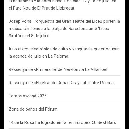
la naturaleza y la comunidad. Los días 17 y 18 de julio, en
el Parc Nou de El Prat de Llobregat
Josep Pons i l’orquestra del Gran Teatre del Liceu porten la
música simfònica a la platja de Barcelona amb ‘Liceu
Simfònic el 8 de juliol
Italo disco, electrónica de culto y vanguardia queer ocupan
la agenda de julio en La Paloma.
Ressenya de «Primera llei de Newton» a La Villarroel
Ressenya de «El retrat de Dorian Gray» al Teatre Romea
Tomorrowland 2026
Zona de baños del Fórum
14 de la Rosa ha logrado entrar en Europe’s 50 Best Bars