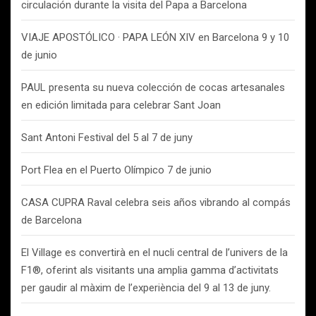
circulación durante la visita del Papa a Barcelona
VIAJE APOSTÓLICO · PAPA LEÓN XIV en Barcelona 9 y 10
de junio
PAUL presenta su nueva colección de cocas artesanales
en edición limitada para celebrar Sant Joan
Sant Antoni Festival del 5 al 7 de juny
Port Flea en el Puerto Olímpico 7 de junio
CASA CUPRA Raval celebra seis años vibrando al compás
de Barcelona
El Village es convertirà en el nucli central de l’univers de la
F1®, oferint als visitants una amplia gamma d’activitats
per gaudir al màxim de l’experiència del 9 al 13 de juny.