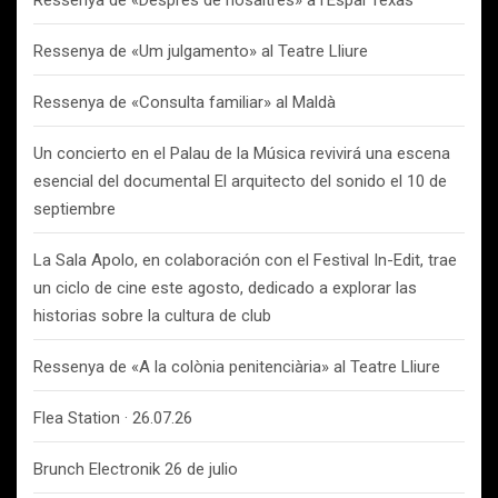
Ressenya de «Després de nosaltres» a l’Espai Texas
Ressenya de «Um julgamento» al Teatre Lliure
Ressenya de «Consulta familiar» al Maldà
Un concierto en el Palau de la Música revivirá una escena
esencial del documental El arquitecto del sonido el 10 de
septiembre
La Sala Apolo, en colaboración con el Festival In-Edit, trae
un ciclo de cine este agosto, dedicado a explorar las
historias sobre la cultura de club
Ressenya de «A la colònia penitenciària» al Teatre Lliure
Flea Station · 26.07.26
Brunch Electronik 26 de julio