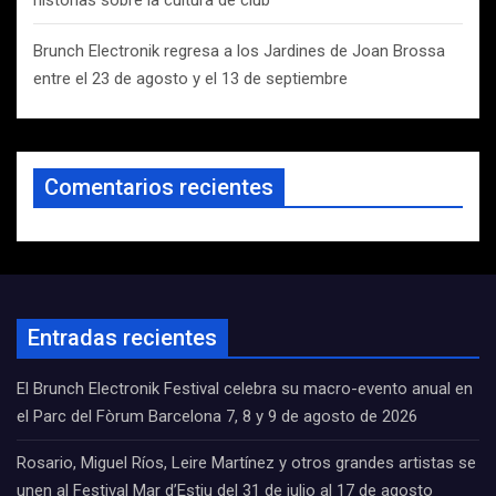
historias sobre la cultura de club
Brunch Electronik regresa a los Jardines de Joan Brossa
entre el 23 de agosto y el 13 de septiembre
Comentarios recientes
Entradas recientes
El Brunch Electronik Festival celebra su macro-evento anual en
el Parc del Fòrum Barcelona 7, 8 y 9 de agosto de 2026
Rosario, Miguel Ríos, Leire Martínez y otros grandes artistas se
unen al Festival Mar d’Estiu del 31 de julio al 17 de agosto