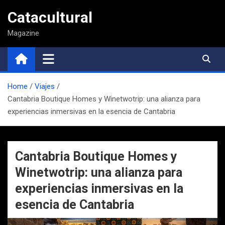
Saltar
Catacultural
al
contenido
Magazine
Home
Viajes
Cantabria Boutique Homes y Winetwotrip: una alianza para
experiencias inmersivas en la esencia de Cantabria
Cantabria Boutique Homes y
Winetwotrip: una alianza para
experiencias inmersivas en la
esencia de Cantabria