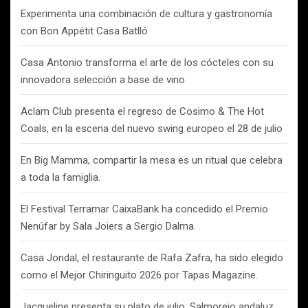
Experimenta una combinación de cultura y gastronomía
con Bon Appétit Casa Batlló
Casa Antonio transforma el arte de los cócteles con su
innovadora selección a base de vino
Aclam Club presenta el regreso de Cosimo & The Hot
Coals, en la escena del nuevo swing europeo el 28 de julio
En Big Mamma, compartir la mesa es un ritual que celebra
a toda la famiglia.
El Festival Terramar CaixaBank ha concedido el Premio
Nenúfar by Sala Joiers a Sergio Dalma.
Casa Jondal, el restaurante de Rafa Zafra, ha sido elegido
como el Mejor Chiringuito 2026 por Tapas Magazine.
Jacqueline presenta su plato de julio: Salmorejo andaluz