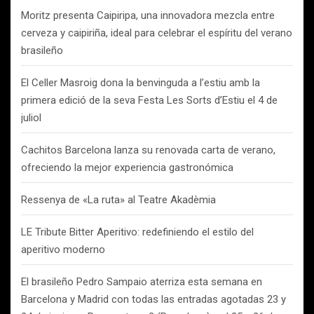
Moritz presenta Caipiripa, una innovadora mezcla entre
cerveza y caipiriña, ideal para celebrar el espíritu del verano
brasileño
El Celler Masroig dona la benvinguda a l’estiu amb la
primera edició de la seva Festa Les Sorts d’Estiu el 4 de
juliol
Cachitos Barcelona lanza su renovada carta de verano,
ofreciendo la mejor experiencia gastronómica
Ressenya de «La ruta» al Teatre Akadèmia
LE Tribute Bitter Aperitivo: redefiniendo el estilo del
aperitivo moderno
El brasileño Pedro Sampaio aterriza esta semana en
Barcelona y Madrid con todas las entradas agotadas 23 y