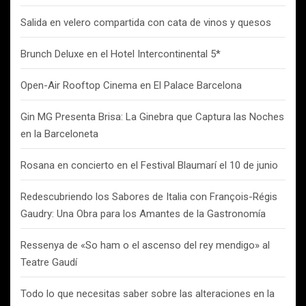
Salida en velero compartida con cata de vinos y quesos
Brunch Deluxe en el Hotel Intercontinental 5*
Open-Air Rooftop Cinema en El Palace Barcelona
Gin MG Presenta Brisa: La Ginebra que Captura las Noches
en la Barceloneta
Rosana en concierto en el Festival Blaumarí el 10 de junio
Redescubriendo los Sabores de Italia con François-Régis
Gaudry: Una Obra para los Amantes de la Gastronomía
Ressenya de «So ham o el ascenso del rey mendigo» al
Teatre Gaudí
Todo lo que necesitas saber sobre las alteraciones en la