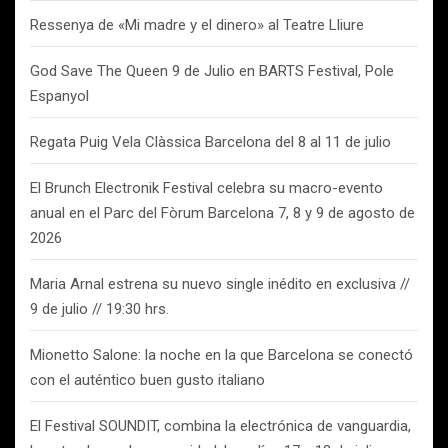
Ressenya de «Mi madre y el dinero» al Teatre Lliure
God Save The Queen 9 de Julio en BARTS Festival, Pole
Espanyol
Regata Puig Vela Clàssica Barcelona del 8 al 11 de julio
El Brunch Electronik Festival celebra su macro-evento
anual en el Parc del Fòrum Barcelona 7, 8 y 9 de agosto de
2026
Maria Arnal estrena su nuevo single inédito en exclusiva //
9 de julio // 19:30 hrs.
Mionetto Salone: la noche en la que Barcelona se conectó
con el auténtico buen gusto italiano
El Festival SOUNDIT, combina la electrónica de vanguardia,