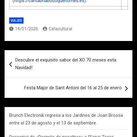
(
https://cantabriaboutiquehomes.es
).
VIAJES
14/01/2026
Catacultural
Navegación
Descubre el exquisito sabor del XO 70 meses esta
de
Navidad!
entradas
Festa Major de Sant Antoni del 16 al 25 de enero
Brunch Electronik regresa a los Jardines de Joan Brossa
entre el 23 de agosto y el 13 de septiembre