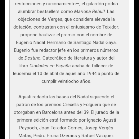
restricciones y racionamiento—, el galardón podría
alumbrar bestsellers como
Mariona Rebull
. Las
objeciones de Vergés, que considera elevada la
dotación, contrastan con el entusiasmo de Teixidor:
propone bautizar el premio con el nombre de
Eugenio Nadal. Hermano de Santiago Nadal Gaya,
Eugenio fue redactor jefe en los primeros números
de
Destino
. Catedrático de literatura y autor del
libro
Ciudades en España
acaba de fallecer de
leucemia el 10 de abril de aquel año 1944 a punto de
cumplir veintiocho años.
Agustí redacta las bases del Nadal siguiendo el
patrón de los premios Crexells y Folguera que se
otorgaban en Barcelona antes del 39. El jurado de la
primera edición está formado por Ignacio Agustí
Peypoch, Joan Teixidor Comes, Josep Vergés
Matas, Pedro Pruna Ozerans y Rafael Vázquez