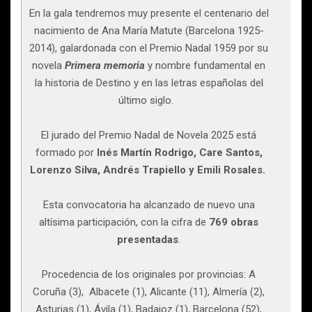
En la gala tendremos muy presente el centenario del
nacimiento de Ana María Matute (Barcelona 1925-
2014), galardonada con el Premio Nadal 1959 por su
novela
Primera memoria
y nombre fundamental en
la historia de Destino y en las letras españolas del
último siglo.
El jurado del Premio Nadal de Novela 2025 está
formado por
Inés Martín Rodrigo, Care Santos,
Lorenzo Silva, Andrés Trapiello y Emili Rosales.
Esta convocatoria ha alcanzado de nuevo una
altísima participación, con la cifra de
769 obras
presentadas
.
Procedencia de los originales por provincias: A
Coruña (3), Albacete (1), Alicante (11), Almería (2),
Asturias (1), Ávila (1), Badajoz (1), Barcelona (52),