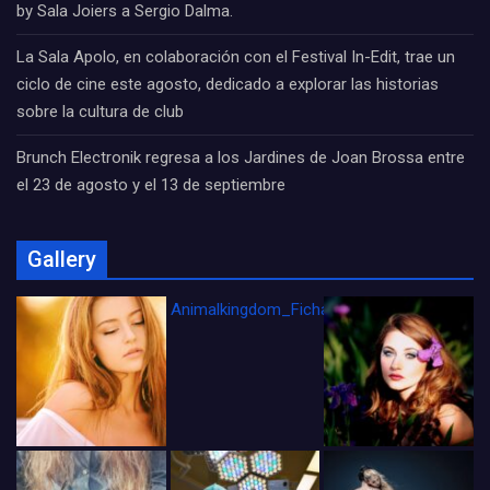
by Sala Joiers a Sergio Dalma.
La Sala Apolo, en colaboración con el Festival In-Edit, trae un
ciclo de cine este agosto, dedicado a explorar las historias
sobre la cultura de club
Brunch Electronik regresa a los Jardines de Joan Brossa entre
el 23 de agosto y el 13 de septiembre
Gallery
Animalkingdom_FichaCine