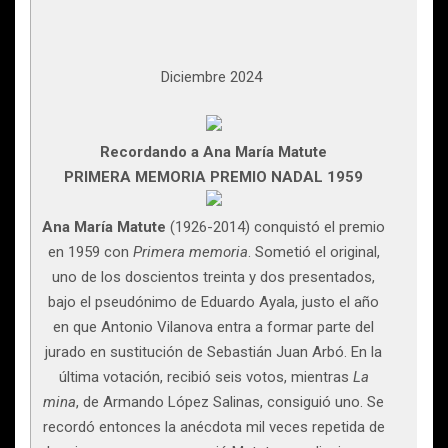
Diciembre 2024
Recordando a Ana María Matute
PRIMERA MEMORIA PREMIO NADAL 1959
Ana María Matute
(1926-2014) conquistó el premio
en 1959 con
Primera memoria
. Sometió el original,
uno de los doscientos treinta y dos presentados,
bajo el pseudónimo de Eduardo Ayala, justo el año
en que Antonio Vilanova entra a formar parte del
jurado en sustitución de Sebastián Juan Arbó. En la
última votación, recibió seis votos, mientras
La
mina
, de Armando López Salinas, consiguió uno. Se
re­cordó entonces la anécdota mil veces repetida de