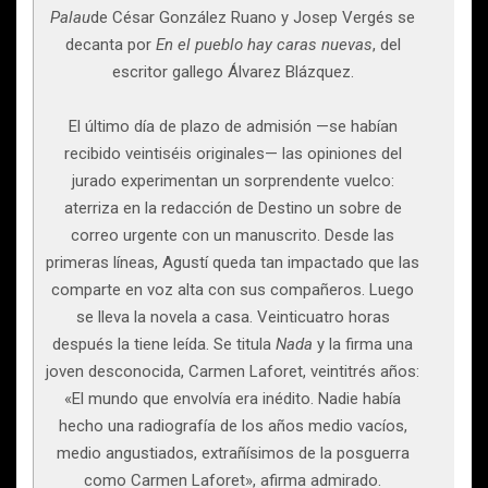
Palau
de César González Ruano y Josep Vergés se
decanta por
En el pueblo hay caras nuevas
, del
escritor gallego Álvarez Blázquez.
El último día de plazo de admisión —se habían
recibido veintiséis originales— las opiniones del
jurado experimentan un sorprendente vuelco:
aterriza en la redacción de Destino un sobre de
correo urgente con un manuscrito. Desde las
primeras líneas, Agustí queda tan impactado que las
comparte en voz alta con sus compañeros. Luego
se lleva la novela a casa. Veinticuatro horas
después la tiene leída. Se titula
Nada
y la firma una
joven desconocida, Carmen Laforet, veintitrés años:
«El mundo que envolvía era inédito. Nadie había
hecho una radiografía de los años medio vacíos,
medio angustiados, extrañísimos de la posguerra
como Carmen Laforet», afirma admirado.