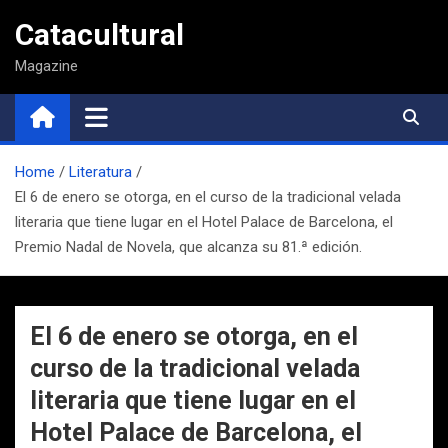
Saltar
Catacultural
al
contenido
Magazine
Home
Literatura
El 6 de enero se otorga, en el curso de la tradicional velada
literaria que tiene lugar en el Hotel Palace de Barcelona, el
Premio Nadal de Novela, que alcanza su 81.ª edición.
El 6 de enero se otorga, en el
curso de la tradicional velada
literaria que tiene lugar en el
Hotel Palace de Barcelona, el