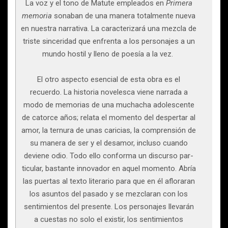
La voz y el tono de Matute empleados en
Primera
me­moria
sonaban de una manera totalmente nueva
en nuestra narrativa. La caracterizará una mezcla de
triste sinceri­dad que enfrenta a los personajes a un
mundo hostil y lleno de poesía a la vez.
El otro aspecto esencial de esta obra es el
recuerdo. La historia novelesca viene narrada a
modo de memorias de una muchacha adolescente
de catorce años; relata el mo­mento del despertar al
amor, la ternura de unas caricias, la comprensión de
su manera de ser y el desamor, incluso cuando
deviene odio. Todo ello conforma un discurso par­
ticular, bastante innovador en aquel momento. Abría
las puertas al texto literario para que en él afloraran
los asuntos del pasado y se mezclaran con los
sentimientos del presen­te. Los personajes llevarán
a cuestas no solo el existir, los sentimientos