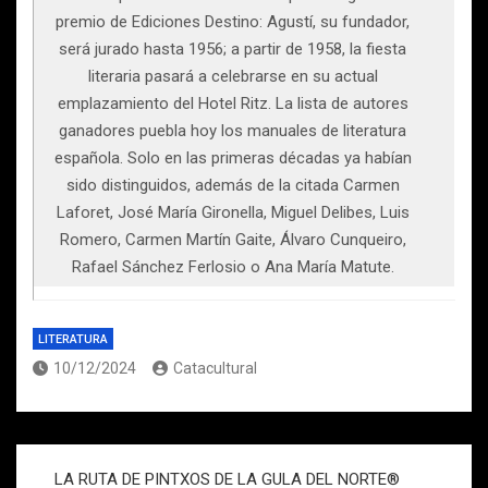
premio de Ediciones Destino: Agustí, su fundador,
será jurado hasta 1956; a partir de 1958, la fiesta
literaria pasará a celebrarse en su actual
emplazamiento del Hotel Ritz. La lista de autores
ganadores puebla hoy los manuales de literatura
española. Solo en las primeras décadas ya habían
sido distinguidos, además de la citada Carmen
Laforet, José María Gironella, Miguel Delibes, Luis
Romero, Carmen Martín Gaite, Álvaro Cunqueiro,
Rafael Sánchez Ferlosio o Ana María Matute.
LITERATURA
10/12/2024
Catacultural
Navegación
LA RUTA DE PINTXOS DE LA GULA DEL NORTE®