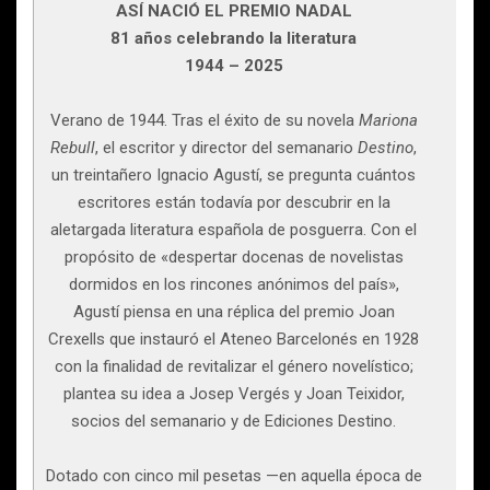
ASÍ NACIÓ EL PREMIO NADAL
81 años celebrando la literatura
1944 – 2025
Verano de 1944. Tras el éxito de su novela
Mariona
Rebull
, el escritor y director del semanario
Destino
,
un treintañero Ignacio Agustí, se pregunta cuántos
escritores están todavía por descubrir en la
aletargada literatura española de posguerra. Con el
propósito de «despertar docenas de novelistas
dormidos en los rincones anónimos del país»,
Agustí piensa en una réplica del premio Joan
Crexells que instauró el Ateneo Barcelonés en 1928
con la finalidad de revitalizar el género novelístico;
plantea su idea a Josep Vergés y Joan Teixidor,
socios del semanario y de Ediciones Destino.
Dotado con cinco mil pesetas —en aquella época de