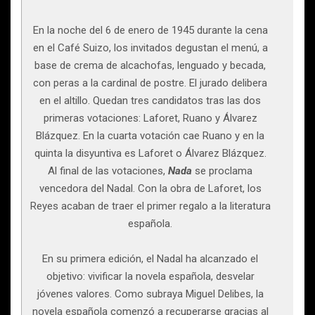
En la noche del 6 de enero de 1945 durante la cena
en el Café Suizo, los invitados degustan el menú, a
base de crema de alcachofas, lenguado y becada,
con peras a la cardinal de postre. El jurado delibera
en el altillo. Quedan tres candidatos tras las dos
primeras votaciones: Laforet, Ruano y Álvarez
Blázquez. En la cuarta votación cae Ruano y en la
quinta la disyuntiva es Laforet o Álvarez Blázquez.
Al final de las votaciones,
Nada
se proclama
vencedora del Nadal. Con la obra de Laforet, los
Reyes acaban de traer el primer regalo a la literatura
española.
En su primera edición, el Nadal ha alcanzado el
objetivo: vivificar la novela española, desvelar
jóvenes valores. Como subraya Miguel Delibes, la
novela española comenzó a recuperarse gracias al