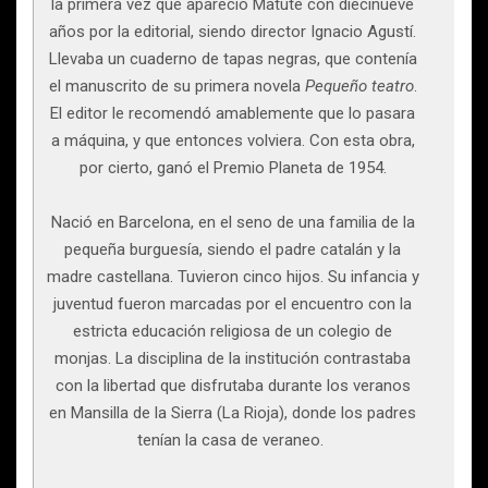
la primera vez que apareció Matute con diecinueve
años por la edito­rial, siendo director Ignacio Agustí.
Llevaba un cuaderno de tapas negras, que contenía
el manuscrito de su primera novela
Pequeño teatro
.
El editor le recomendó amablemente que lo pasara
a máquina, y que entonces volviera. Con esta obra,
por cierto, ganó el Premio Planeta de 1954.
Nació en Barcelona, en el seno de una familia de la
pe­queña burguesía, siendo el padre catalán y la
madre caste­llana. Tuvieron cinco hijos. Su infancia y
juventud fueron marcadas por el encuentro con la
estricta educación religio­sa de un colegio de
monjas. La disciplina de la institución contrastaba
con la libertad que disfrutaba durante los vera­nos
en Mansilla de la Sierra (La Rioja), donde los padres
te­nían la casa de veraneo.