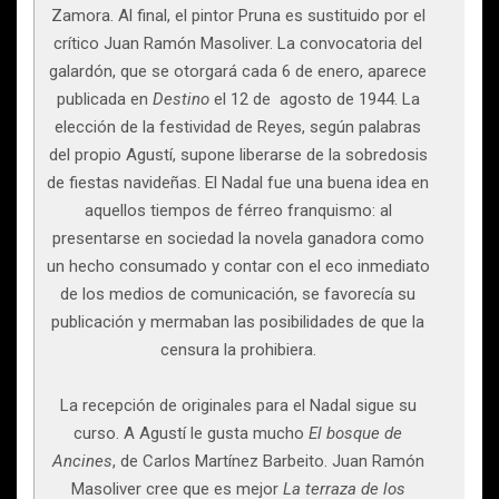
Zamora. Al final, el pintor Pruna es sustituido por el
crítico Juan Ramón Masoliver. La convocatoria del
galardón, que se otorgará cada 6 de enero, aparece
publicada en
Destino
el 12 de agosto de 1944. La
elección de la festividad de Reyes, según palabras
del propio Agustí, supone liberarse de la sobredosis
de fiestas navideñas. El Nadal fue una buena idea en
aquellos tiempos de férreo franquismo: al
presentarse en sociedad la novela ganadora como
un hecho consumado y contar con el eco inmediato
de los medios de comunicación, se favorecía su
publicación y mermaban las posibilidades de que la
censura la prohibiera.
La recepción de originales para el Nadal sigue su
curso. A Agustí le gusta mucho
El bosque de
Ancines
, de Carlos Martínez Barbeito. Juan Ramón
Masoliver cree que es mejor
La terraza de los