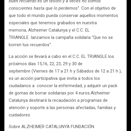
buen recuerdo es un tesoro y a veces no somos
conscientes hasta que lo perdemos
”. Con el objetivo de
que todo el mundo pueda conservar aquellos momentos
especiales que tenemos grabados en nuestra
memoria, Alzheimer Catalunya y el C.C. EL
TRIANGLE lanzamos la campaña solidaria “Que no se
borren tus recuerdos“.
La acción se llevará a cabo en el C.C. EL TRIANGLE los
próximos días 15,16, 22, 23, 29 y 30 de
septiembre (Viernes de 17 a 21 h y Sábados de 12 a 21 h ),
es un acción participativa que invita a todos los
ciudadanos a conocer la enfermedad, y adquirir un pack
de gomas de borrar solidarias por 4 euros.Alzheimer
Catalunya destinará la recaudación a programas de
atención y soporte a las personas afectadas, familias y
cuidadores
Sobre ALZHEIMER CATALUNYA FUNDACIÓN