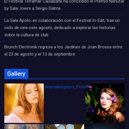
El Festival Terramar CaixaBank ha concedido el Premio Nenúfar
by Sala Joiers a Sergio Dalma.
La Sala Apolo, en colaboración con el Festival In-Edit, trae un
ciclo de cine este agosto, dedicado a explorar las historias
sobre la cultura de club
Brunch Electronik regresa a los Jardines de Joan Brossa entre
el 23 de agosto y el 13 de septiembre
Gallery
Animalkingdom_FichaCine