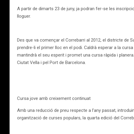
A partir de dimarts 23 de juny, ja podran fer-se les inscripc
lloguer.
Des que va començar el Correbarri al 2012, el districte de S
prendre-li el primer lloc en el podi. Caldrà esperar a la cur
mantindrà el seu esperit i promet una cursa ràpida i planera.
Ciutat Vella i pel Port de Barcelona.
Cursa jove amb creixement continuat
Amb una reducció de preu respecte a l’any passat, introduint 
organització de curses populars, la quarta edició del Correba