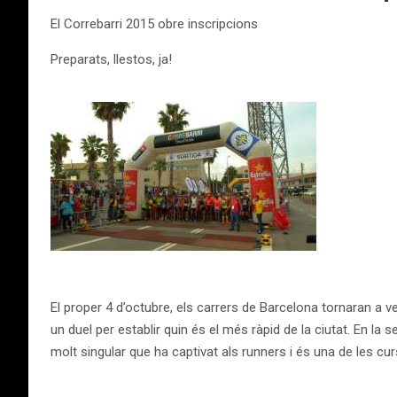
El Correbarri 2015 obre inscripcions
Preparats, llestos, ja!
El proper 4 d’octubre, els carrers de Barcelona tornaran a v
un duel per establir quin és el més ràpid de la ciutat. En la
molt singular que ha captivat als runners i és una de les 