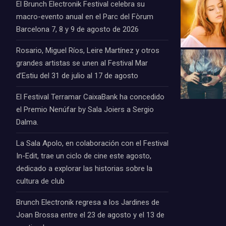
El Brunch Electronik Festival celebra su
macro-evento anual en el Parc del Fòrum
Barcelona 7, 8 y 9 de agosto de 2026
Rosario, Miguel Ríos, Leire Martínez y otros
grandes artistas se unen al Festival Mar
d’Estiu del 31 de julio al 17 de agosto
El Festival Terramar CaixaBank ha concedido
el Premio Nenúfar by Sala Joiers a Sergio
Dalma.
La Sala Apolo, en colaboración con el Festival
In-Edit, trae un ciclo de cine este agosto,
dedicado a explorar las historias sobre la
cultura de club
Brunch Electronik regresa a los Jardines de
Joan Brossa entre el 23 de agosto y el 13 de