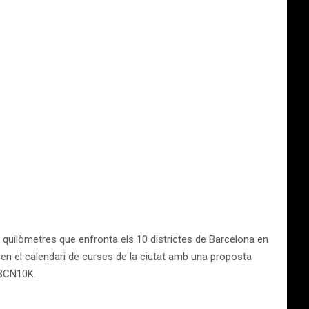
10 quilòmetres que enfronta els 10 districtes de Barcelona en
at en el calendari de curses de la ciutat amb una proposta
 BCN10K.