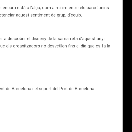
ue encara està a l’alça, com a mínim entre els barcelonins.
potenciar aquest sentiment de grup, d’equip.
r a descobrir el disseny de la samarreta d’aquest any i
 els organitzadors no desvetllen fins el dia que es fa la
nt de Barcelona i el suport del Port de Barcelona.