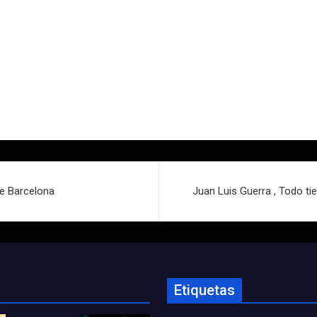
de Barcelona
Juan Luis Guerra , Todo tie
Etiquetas