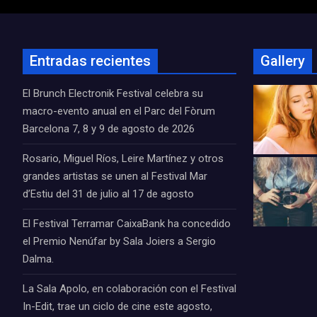
Entradas recientes
Gallery
El Brunch Electronik Festival celebra su
macro-evento anual en el Parc del Fòrum
Barcelona 7, 8 y 9 de agosto de 2026
Rosario, Miguel Ríos, Leire Martínez y otros
grandes artistas se unen al Festival Mar
d’Estiu del 31 de julio al 17 de agosto
El Festival Terramar CaixaBank ha concedido
el Premio Nenúfar by Sala Joiers a Sergio
Dalma.
La Sala Apolo, en colaboración con el Festival
In-Edit, trae un ciclo de cine este agosto,