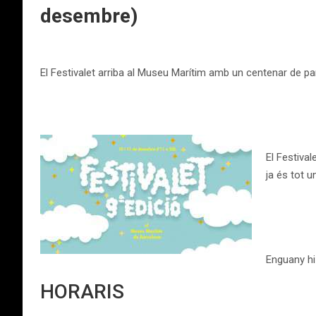
desembre)
El Festivalet arriba al Museu Marítim amb un centenar de p
El Festiva
ja és tot u
Enguany hi
HORARIS