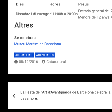
Dies
Hores
Preus
Entrada general de: 
Dissabte i diumenge
d’11:00h a 20:00h
Menors de 12 anys: G
Altres
Se celebra a:
Museu Marítim de Barcelona
.
ACTUALIDAD
ACTIVIDADES
08/12/2016
Catacultural
Navegación
La Festa de l’Art d’Avantguarda de Barcelona celebra la
de
desembre.
entradas