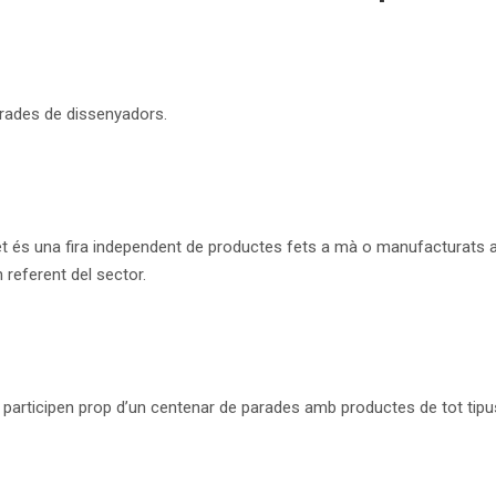
arades de dissenyadors.
let és una fira independent de productes fets a mà o manufacturats 
n referent del sector.
 participen prop d’un centenar de parades amb productes de tot tipu