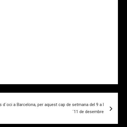
 d´oci a Barcelona, per aquest cap de setmana del 9 a l
´11 de desembre