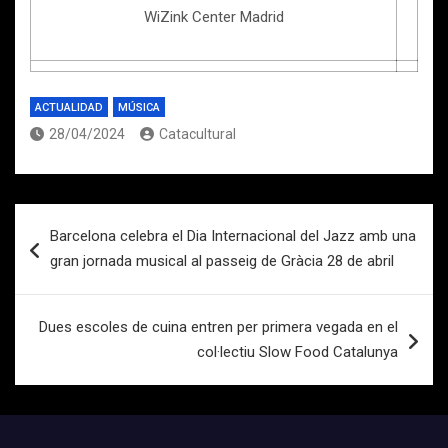
WiZink Center Madrid
ACTUALIDAD
MÚSICA
28/04/2024
Catacultural
Navegación
Barcelona celebra el Dia Internacional del Jazz amb una
de
gran jornada musical al passeig de Gràcia 28 de abril
entradas
Dues escoles de cuina entren per primera vegada en el
col·lectiu Slow Food Catalunya