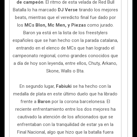
de campeón
. El ritmo de esta velada de Red Bull
Batalla lo ha marcado
DJ Verse
tirando los mejores
beats, mientras que el veredicto final fue dado por
los
MCs Blon, Mc Men, y Piezas
como jurado.
Baron ya está en la lista de los freestylers
españoles que se han hecho con la parada catalana,
entrando en el elenco de MCs que han logrado el
campeonato regional, como grandes conocidos que
a día de hoy son leyenda, entre ellos, Chuty, Arkano,
Skone, Walls o Bta.
En segundo lugar,
Fabiuki
se ha hecho con la
medalla de plata en este último duelo que ha librado
frente a
Baron
por la corona barcelonesa. El
reciente enfrentamiento entre los dos mejores ha
cautivado la atención de los aficionados que se
enfrentaban con la tranquilidad de estar ya en la
Final Nacional, algo que hizo que la batalla fuera