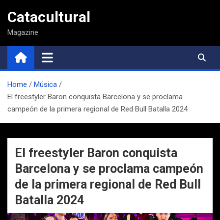
Saltar
Catacultural
al
contenido
Magazine
Home
Música
El freestyler Baron conquista Barcelona y se proclama
campeón de la primera regional de Red Bull Batalla 2024
El freestyler Baron conquista
Barcelona y se proclama campeón
de la primera regional de Red Bull
Batalla 2024