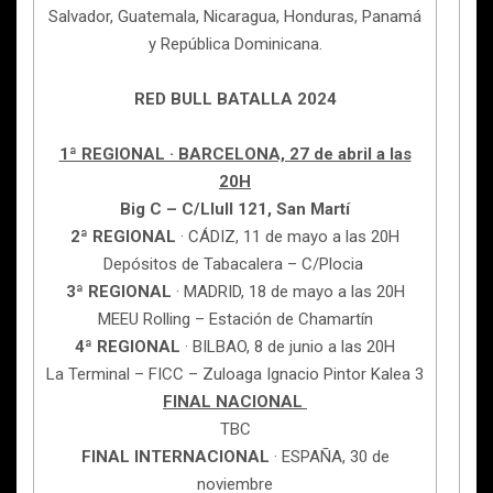
Salvador, Guatemala, Nicaragua, Honduras, Panamá
y República Dominicana.
RED BULL BATALLA 2024
1ª REGIONAL · BARCELONA, 27 de abril a las
20H
Big C – C/Llull 121, San Martí
2ª REGIONAL
· CÁDIZ, 11 de mayo a las 20H
Depósitos de Tabacalera – C/Plocia
3ª REGIONAL
· MADRID, 18 de mayo a las 20H
MEEU Rolling – Estación de Chamartín
4ª REGIONAL
· BILBAO, 8 de junio a las 20H
La Terminal – FICC – Zuloaga Ignacio Pintor Kalea 3
FINAL NACIONAL
TBC
FINAL INTERNACIONAL
· ESPAÑA, 30 de
noviembre