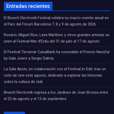
Entradas recientes
El Brunch Electronik Festival celebra su macro-evento anual en
el Parc del Fòrum Barcelona 7, 8 y 9 de agosto de 2026
Rosario, Miguel Ríos, Leire Martínez y otros grandes artistas se
unen al Festival Mar d’Estiu del 31 de julio al 17 de agosto
El Festival Terramar CaixaBank ha concedido el Premio Nenúfar
by Sala Joiers a Sergio Dalma.
La Sala Apolo, en colaboración con el Festival In-Edit, trae un
ciclo de cine este agosto, dedicado a explorar las historias
sobre la cultura de club
Brunch Electronik regresa a los Jardines de Joan Brossa entre
el 23 de agosto y el 13 de septiembre