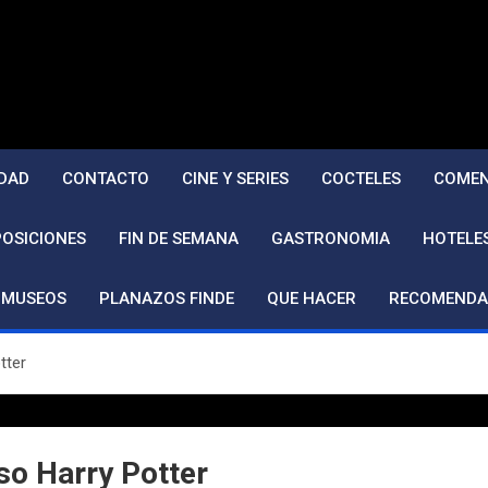
DAD
CONTACTO
CINE Y SERIES
COCTELES
COMEN
POSICIONES
FIN DE SEMANA
GASTRONOMIA
HOTELE
MUSEOS
PLANAZOS FINDE
QUE HACER
RECOMENDA
tter
rso Harry Potter