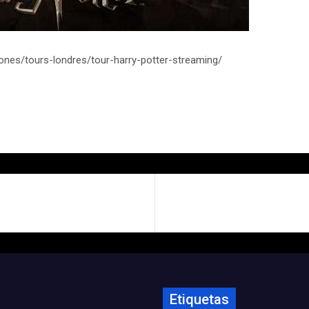
ones/tours-londres/tour-harry-potter-streaming/
Etiquetas