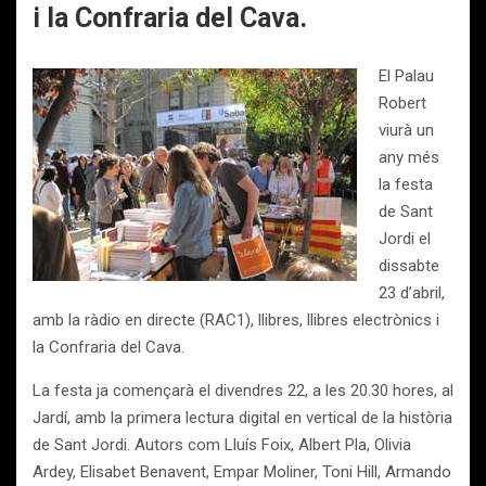
i la Confraria del Cava.
El Palau
Robert
viurà un
any més
la festa
de Sant
Jordi el
dissabte
23 d’abril,
amb la ràdio en directe (RAC1), llibres, llibres electrònics i
la Confraria del Cava.
La festa ja començarà el divendres 22, a les 20.30 hores, al
Jardí, amb la primera lectura digital en vertical de la història
de Sant Jordi. Autors com Lluís Foix, Albert Pla, Olivia
Ardey, Elisabet Benavent, Empar Moliner, Toni Hill, Armando