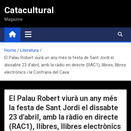
Saltar
Catacultural
al
contenido
Magazine
Home
Literatura
El Palau Robert viurà un any més la festa de Sant Jordi el
dissabte 23 d’abril, amb la ràdio en directe (RAC1), llibres, llibres
electrònics i la Confraria del Cava.
El Palau Robert viurà un any més
la festa de Sant Jordi el dissabte
23 d’abril, amb la ràdio en directe
(RAC1), llibres, llibres electrònics