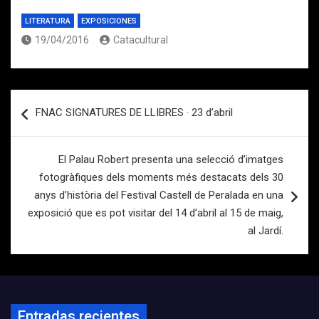
LITERATURA
EXPOSICIONES
19/04/2016
Catacultural
Navegación
FNAC SIGNATURES DE LLIBRES · 23 d’abril
de
entradas
El Palau Robert presenta una selecció d’imatges
fotogràfiques dels moments més destacats dels 30
anys d’història del Festival Castell de Peralada en una
exposició que es pot visitar del 14 d’abril al 15 de maig,
al Jardí.
Entradas recientes