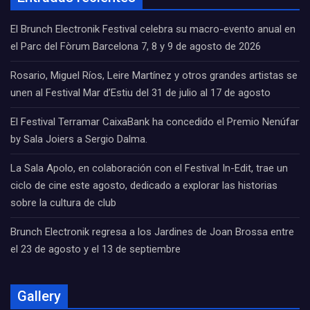
El Brunch Electronik Festival celebra su macro-evento anual en
el Parc del Fòrum Barcelona 7, 8 y 9 de agosto de 2026
Rosario, Miguel Ríos, Leire Martínez y otros grandes artistas se
unen al Festival Mar d’Estiu del 31 de julio al 17 de agosto
El Festival Terramar CaixaBank ha concedido el Premio Nenúfar
by Sala Joiers a Sergio Dalma.
La Sala Apolo, en colaboración con el Festival In-Edit, trae un
ciclo de cine este agosto, dedicado a explorar las historias
sobre la cultura de club
Brunch Electronik regresa a los Jardines de Joan Brossa entre
el 23 de agosto y el 13 de septiembre
Gallery