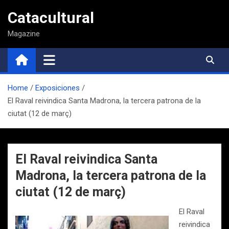
Saltar
Catacultural
al
contenido
Magazine
Home
Exposiciones
El Raval reivindica Santa Madrona, la tercera patrona de la
ciutat (12 de març)
El Raval reivindica Santa
Madrona, la tercera patrona de la
ciutat (12 de març)
El Raval
reivindica