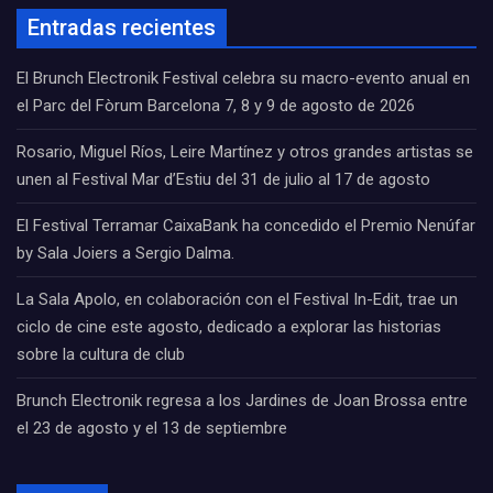
Entradas recientes
El Brunch Electronik Festival celebra su macro-evento anual en
el Parc del Fòrum Barcelona 7, 8 y 9 de agosto de 2026
Rosario, Miguel Ríos, Leire Martínez y otros grandes artistas se
unen al Festival Mar d’Estiu del 31 de julio al 17 de agosto
El Festival Terramar CaixaBank ha concedido el Premio Nenúfar
by Sala Joiers a Sergio Dalma.
La Sala Apolo, en colaboración con el Festival In-Edit, trae un
ciclo de cine este agosto, dedicado a explorar las historias
sobre la cultura de club
Brunch Electronik regresa a los Jardines de Joan Brossa entre
el 23 de agosto y el 13 de septiembre