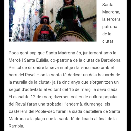
Santa
Madrona,
la tercera
patrona
de la
ciutat
Poca gent sap que Santa Madrona és, juntament amb la
Mercè i Santa Eulàlia, co-patrona de la ciutat de Barcelona.
Per tal de difondre la seva imatge i la vinculació amb el
barri del Raval – on la santa té dedicat un dels baluards de
la muralla de la ciutat- ja fa cinc anys que s’organitzen un
seguit d’activitats al voltant del 15 de març, la seva diada.
El dissabte 12 de març diverses colles de cultura popular
del Raval faran una trobada i l’endemà, diumenge, els
castellers del Poble-sec faran la diada castellera de Santa
Madrona a la plaça que la santa té dedicada al final de la
Rambla.