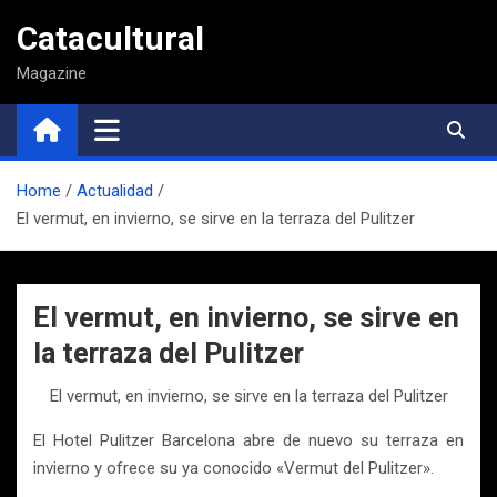
Saltar
Catacultural
al
contenido
Magazine
Home
Actualidad
El vermut, en invierno, se sirve en la terraza del Pulitzer
El vermut, en invierno, se sirve en
la terraza del Pulitzer
El vermut, en invierno, se sirve en la terraza del Pulitzer
El Hotel Pulitzer Barcelona abre de nuevo su terraza en
invierno y ofrece su ya conocido «Vermut del Pulitzer».