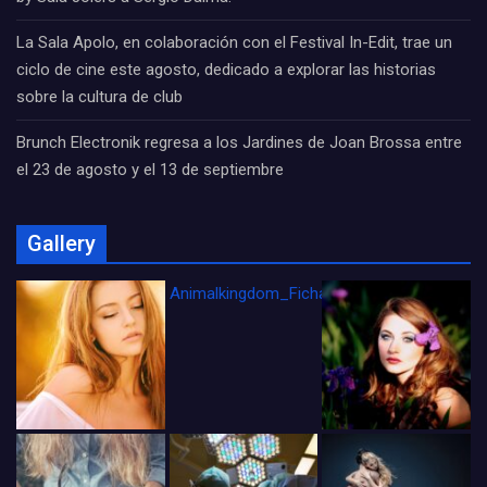
La Sala Apolo, en colaboración con el Festival In-Edit, trae un
ciclo de cine este agosto, dedicado a explorar las historias
sobre la cultura de club
Brunch Electronik regresa a los Jardines de Joan Brossa entre
el 23 de agosto y el 13 de septiembre
Gallery
Animalkingdom_FichaCine