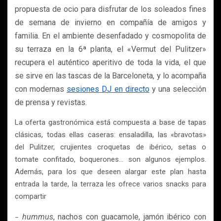
propuesta de ocio para disfrutar de los soleados fines
de semana de invierno en compañía de amigos y
familia. En el ambiente desenfadado y cosmopolita de
su terraza en la 6ª planta, el «Vermut del Pulitzer»
recupera el auténtico aperitivo de toda la vida, el que
se sirve en las tascas de la Barceloneta, y lo acompaña
con modernas
sesiones DJ en directo
y una selección
de prensa y revistas.
La oferta gastronómica está compuesta a base de tapas
clásicas, todas ellas caseras: ensaladilla, las «bravotas»
del Pulitzer, crujientes croquetas de ibérico, setas o
tomate confitado, boquerones… son algunos ejemplos.
Además, para los que deseen alargar este plan hasta
entrada la tarde, la terraza les ofrece varios snacks para
compartir
hummus
, nachos con guacamole, jamón ibérico con
–