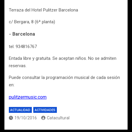
Terraza del Hotel Pulitzer Barcelona
c/ Bergara, 8 (6ª planta)
Barcelona
–
tel. 934816767
Entada libre y gratuita. Se aceptan niños. No se admiten
reservas.
Puede consultar la programación musical de cada sesión
en:
pulitzermusic.com
ACTUALIDAD
ACTIVIDADES
19/10/2016
Catacultural