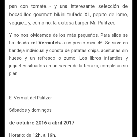
pan con tomate…- y una interesante selección de
bocadillos gourmet: bikini trufado XL, pepito de lomo,
veggie… y, cómo no, la exitosa burger Mr. Pulitzer.
Y no nos olvidemos de los más pequeños. Para ellos se
ha ideado «
el Vermutet
» a un precio mini: 4€. Se sirve en
bandeja individual y consta de patatas chips, aceitunas sin
hueso y un refresco o zumo. Los libros infantiles y
juguetes situados en un
corner
de la terraza, completan su
plan.
El Vermut del Pulitzer
Sábados y domingos
de octubre 2016 a abril 2017
Horario: de
12h. a 16h
.