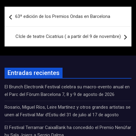
Navegación
63ª edición de los Premios Ondas en Barcelona
de
entradas
CIcle de teatre Cicatrius ( a partir del 9 de novembre)
Entradas recientes
El Brunch Electronik Festival celebra su macro-evento anual en
el Parc del Fòrum Barcelona 7, 8 y 9 de agosto de 2026
Rosario, Miguel Ríos, Leire Martínez y otros grandes artistas se
unen al Festival Mar d’Estiu del 31 de julio al 17 de agosto
El Festival Terramar CaixaBank ha concedido el Premio Nenúfar
by Sala Joiers a Sergio Dalma.