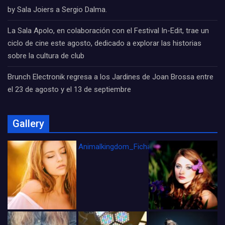
by Sala Joiers a Sergio Dalma.
La Sala Apolo, en colaboración con el Festival In-Edit, trae un
ciclo de cine este agosto, dedicado a explorar las historias
sobre la cultura de club
Brunch Electronik regresa a los Jardines de Joan Brossa entre
el 23 de agosto y el 13 de septiembre
Gallery
Animalkingdom_FichaCine