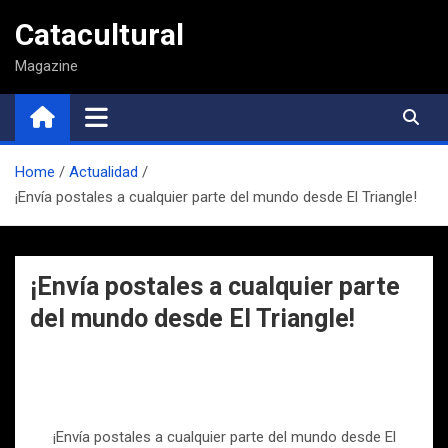
Saltar
Catacultural
al
contenido
Magazine
Home
Actualidad
¡Envía postales a cualquier parte del mundo desde El Triangle!
¡Envía postales a cualquier parte
del mundo desde El Triangle!
¡Envía postales a cualquier parte del mundo desde El