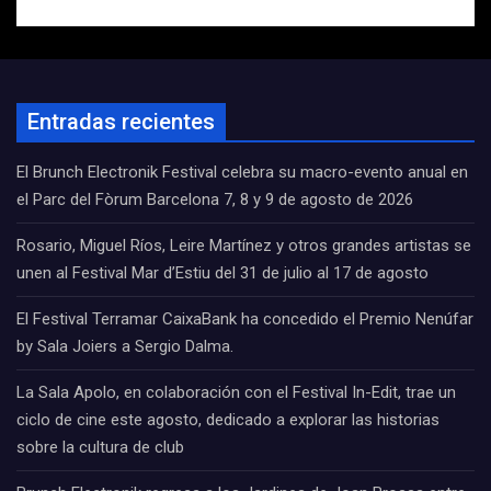
Entradas recientes
El Brunch Electronik Festival celebra su macro-evento anual en
el Parc del Fòrum Barcelona 7, 8 y 9 de agosto de 2026
Rosario, Miguel Ríos, Leire Martínez y otros grandes artistas se
unen al Festival Mar d’Estiu del 31 de julio al 17 de agosto
El Festival Terramar CaixaBank ha concedido el Premio Nenúfar
by Sala Joiers a Sergio Dalma.
La Sala Apolo, en colaboración con el Festival In-Edit, trae un
ciclo de cine este agosto, dedicado a explorar las historias
sobre la cultura de club