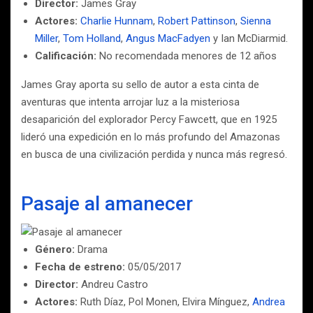
Director:
James Gray
Actores:
Charlie Hunnam
,
Robert Pattinson
,
Sienna
Miller
,
Tom Holland
,
Angus MacFadyen
y Ian McDiarmid.
Calificación:
No recomendada menores de 12 años
James Gray aporta su sello de autor a esta cinta de
aventuras que intenta arrojar luz a la misteriosa
desaparición del explorador Percy Fawcett, que en 1925
lideró una expedición en lo más profundo del Amazonas
en busca de una civilización perdida y nunca más regresó.
Pasaje al amanecer
Género:
Drama
Fecha de estreno:
05/05/2017
Director:
Andreu Castro
Actores:
Ruth Díaz, Pol Monen, Elvira Mínguez,
Andrea