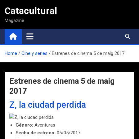
Saltar
Catacultural
al
contenido
Magazine
Home
Cine y series
Estrenes de cinema 5 de maig 2017
Estrenes de cinema 5 de maig
2017
Z, la ciudad perdida
Género:
Aventuras
Fecha de estreno:
05/05/2017