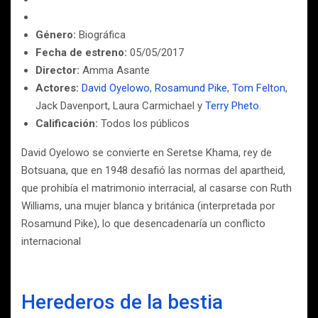
Género:
Biográfica
Fecha de estreno:
05/05/2017
Director:
Amma Asante
Actores:
David Oyelowo
,
Rosamund Pike
,
Tom Felton
,
Jack Davenport, Laura Carmichael y
Terry Pheto
.
Calificación:
Todos los públicos
David Oyelowo se convierte en Seretse Khama, rey de
Botsuana, que en 1948 desafió las normas del apartheid,
que prohibía el matrimonio interracial, al casarse con Ruth
Williams, una mujer blanca y británica (interpretada por
Rosamund Pike), lo que desencadenaría un conflicto
internacional
Herederos de la bestia