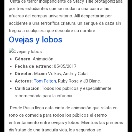
Cinta de terror independiente de Stacy Title protagonizada
por tres estudiantes que se mudan a una casa a las
afueras del campus universitario. Allí despertarán por
accidente a una terrorífica criatura, un ser que da caza sin
tregua a cualquiera que descubre su nombre.
Ovejas y lobos
Género:
Animación
Fecha de estreno:
05/05/2017
Director:
Maxim Volkov, Andrey Galat
Actores:
Tom Felton
, Ruby Rose y JB Blanc.
Calificación:
Todos los públicos y especialmente
recomendada para la infancia
Desde Rusia llega esta cinta de animación que relata en
tono de comedia para todos los públicos el eterno
enfrentamiento entre ovejas y lobos. Mientras las primeras
disfrutan de una tranquila vida, los segundos se