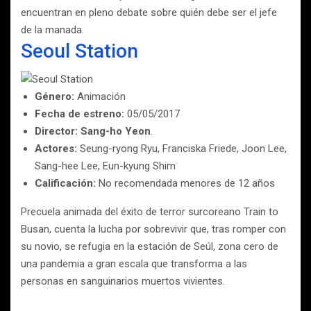
encuentran en pleno debate sobre quién debe ser el jefe
de la manada.
Seoul Station
Género:
Animación
Fecha de estreno:
05/05/2017
Director:
Sang-ho Yeon
.
Actores:
Seung-ryong Ryu, Franciska Friede, Joon Lee,
Sang-hee Lee, Eun-kyung Shim
Calificación:
No recomendada menores de 12 años
Precuela animada del éxito de terror surcoreano Train to
Busan, cuenta la lucha por sobrevivir que, tras romper con
su novio, se refugia en la estación de Seúl, zona cero de
una pandemia a gran escala que transforma a las
personas en sanguinarios muertos vivientes.