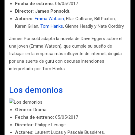
Fecha de estreno:
05/05/2017
Director:
James Ponsoldt
.
Actores:
Emma Watson
, Ellar Coltrane, Bill Paxton,
Karen Gillan,
Tom Hanks
, Glenne Headly y Nate Corddry.
James Ponsold adapta la novela de Dave Eggers sobre el
una joven (Emma Watson), que cumple su sueño de
trabajar en la empresa más influyente de internet, dirigida
por una suerte de gurú con oscuras intenciones
interpretado por Tom Hanks.
Los demonios
Género:
Drama
Fecha de estreno:
05/05/2017
Director:
Philippe Lesage
Actores:
Laurent Lucas y Pascale Bussières.