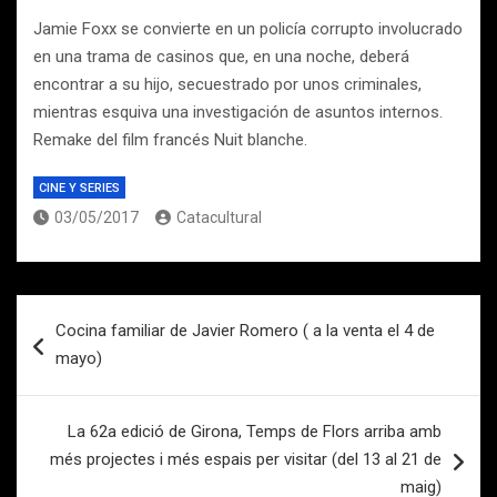
Jamie Foxx se convierte en un policía corrupto involucrado
en una trama de casinos que, en una noche, deberá
encontrar a su hijo, secuestrado por unos criminales,
mientras esquiva una investigación de asuntos internos.
Remake del film francés Nuit blanche.
CINE Y SERIES
03/05/2017
Catacultural
Navegación
Cocina familiar de Javier Romero ( a la venta el 4 de
de
mayo)
entradas
La 62a edició de Girona, Temps de Flors arriba amb
més projectes i més espais per visitar (del 13 al 21 de
maig)