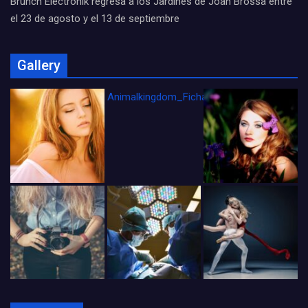
Brunch Electronik regresa a los Jardines de Joan Brossa entre
el 23 de agosto y el 13 de septiembre
Gallery
Animalkingdom_FichaCine