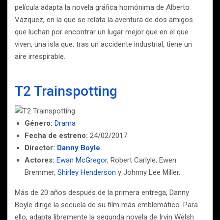
película adapta la novela gráfica homónima de Alberto
Vázquez, en la que se relata la aventura de dos amigos
que luchan por encontrar un lugar mejor que en el que
viven, una isla que, tras un accidente industrial, tiene un
aire irrespirable.
T2 Trainspotting
Género:
Drama
Fecha de estreno:
24/02/2017
Director:
Danny Boyle
.
Actores:
Ewan McGregor
, Robert Carlyle, Ewen
Bremmer,
Shirley Henderson
y Johnny Lee Miller.
Más de 20 años después de la primera entrega, Danny
Boyle dirige la secuela de su film más emblemático. Para
ello, adapta libremente la segunda novela de Irvin Welsh