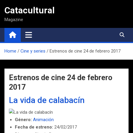
Saltar
Catacultural
al
contenido
Magazine
Home
Cine y series
Estrenos de cine 24 de febrero 2017
Estrenos de cine 24 de febrero
2017
La vida de calabacín
Género:
Animación
Fecha de estreno:
24/02/2017