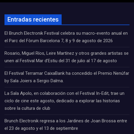
Entradas recientes
El Brunch Electronik Festival celebra su macro-evento anual en
el Parc del Fòrum Barcelona 7, 8 y 9 de agosto de 2026
Rosario, Miguel Ríos, Leire Martínez y otros grandes artistas se
unen al Festival Mar d’Estiu del 31 de julio al 17 de agosto
El Festival Terramar CaixaBank ha concedido el Premio Nenúfar
by Sala Joiers a Sergio Dalma.
La Sala Apolo, en colaboración con el Festival In-Edit, trae un
ciclo de cine este agosto, dedicado a explorar las historias
sobre la cultura de club
Brunch Electronik regresa a los Jardines de Joan Brossa entre
el 23 de agosto y el 13 de septiembre