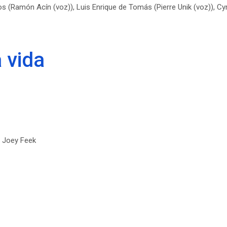
 (Ramón Acín (voz)), Luis Enrique de Tomás (Pierre Unik (voz)), Cyr
 vida
, Joey Feek