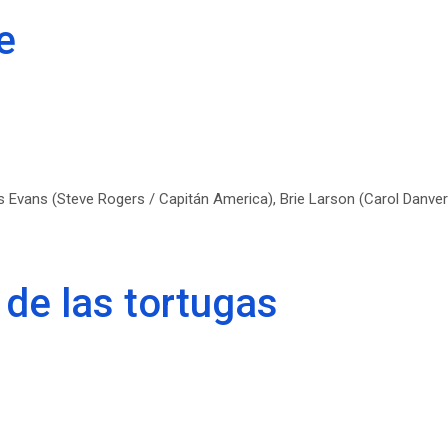
e
is Evans (Steve Rogers / Capitán America), Brie Larson (Carol Danve
 de las tortugas