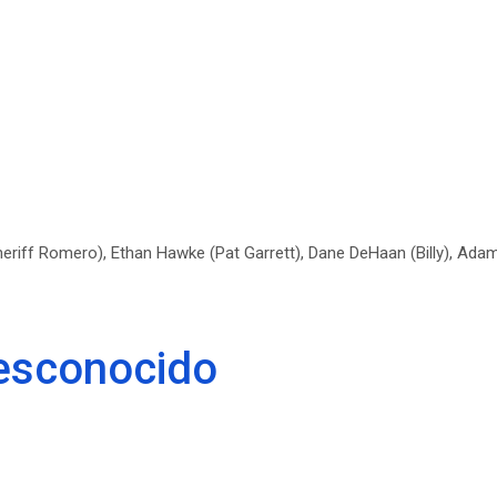
Sheriff Romero), Ethan Hawke (Pat Garrett), Dane DeHaan (Billy), Ada
desconocido