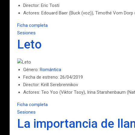
Director: Eric Tosti
Actores: Edouard Baer (Buck (voz)), Timothé Vom Dorp (
Ficha completa
Sesiones
Leto
Género:
Romántica
Fecha de estreno: 26/04/2019
Director: Kirill Serebrennikov
Actores: Teo Yoo (Viktor Tsoy), Irina Starshenbaum (Na
Ficha completa
Sesiones
La importancia de ll