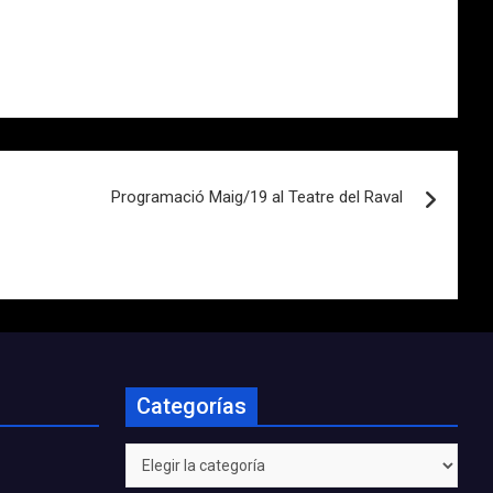
Programació Maig/19 al Teatre del Raval
Categorías
Categorías