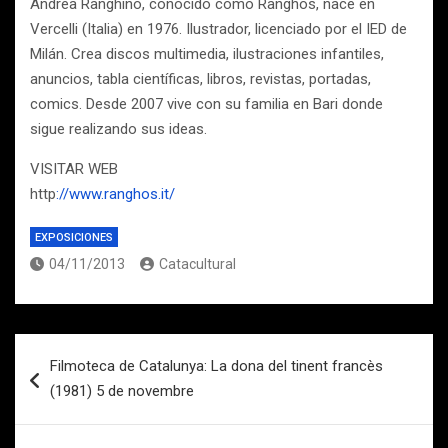
Andrea Ranghino, conocido como Ranghos, nace en
Vercelli (Italia) en 1976. Ilustrador, licenciado por el IED de
Milán. Crea discos multimedia, ilustraciones infantiles,
anuncios, tabla científicas, libros, revistas, portadas,
comics. Desde 2007 vive con su familia en Bari donde
sigue realizando sus ideas.
VISITAR WEB
http
://www.ranghos.it/
EXPOSICIONES
04/11/2013
Catacultural
Navegación
Filmoteca de Catalunya: La dona del tinent francès
de
(1981) 5 de novembre
entradas