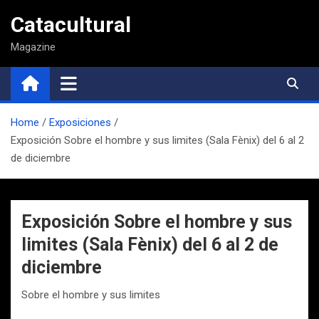
Saltar
Catacultural
al
contenido
Magazine
Home
Exposiciones
Exposición Sobre el hombre y sus limites (Sala Fènix) del 6 al 2
de diciembre
Exposición Sobre el hombre y sus
limites (Sala Fènix) del 6 al 2 de
diciembre
Sobre el hombre y sus limites