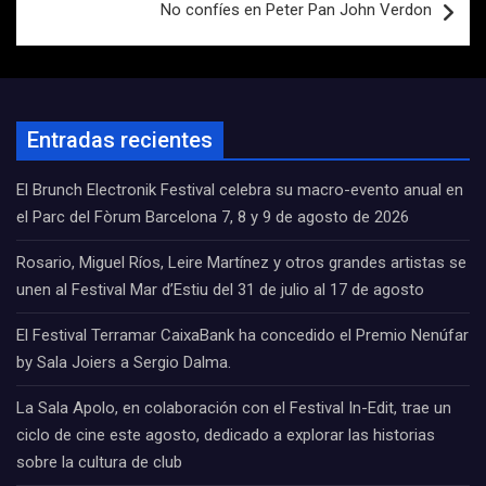
No confíes en Peter Pan John Verdon
Entradas recientes
El Brunch Electronik Festival celebra su macro-evento anual en
el Parc del Fòrum Barcelona 7, 8 y 9 de agosto de 2026
Rosario, Miguel Ríos, Leire Martínez y otros grandes artistas se
unen al Festival Mar d’Estiu del 31 de julio al 17 de agosto
El Festival Terramar CaixaBank ha concedido el Premio Nenúfar
by Sala Joiers a Sergio Dalma.
La Sala Apolo, en colaboración con el Festival In-Edit, trae un
ciclo de cine este agosto, dedicado a explorar las historias
sobre la cultura de club