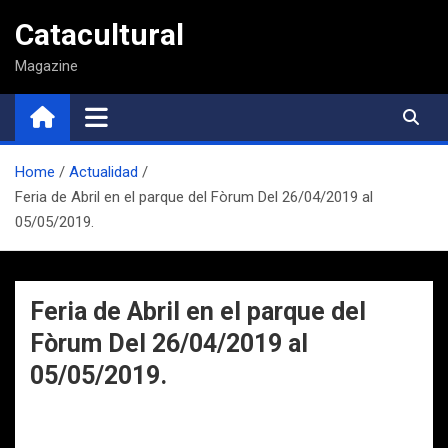
Saltar
Catacultural
al
contenido
Magazine
Home
Actualidad
Feria de Abril en el parque del Fòrum Del 26/04/2019 al
05/05/2019.
Feria de Abril en el parque del
Fòrum Del 26/04/2019 al
05/05/2019.