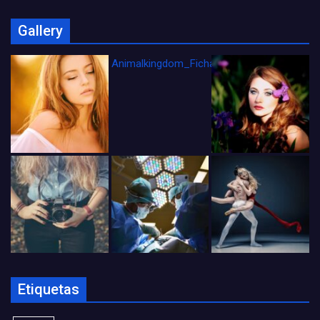
Gallery
Animalkingdom_FichaCine
Etiquetas