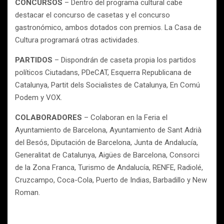
CONCURSOS
– Dentro del programa cultural cabe
destacar el concurso de casetas y el concurso
gastronómico, ambos dotados con premios. La Casa de
Cultura programará otras actividades.
PARTIDOS
– Dispondrán de caseta propia los partidos
políticos Ciutadans, PDeCAT, Esquerra Republicana de
Catalunya, Partit dels Socialistes de Catalunya, En Comú
Podem y VOX.
COLABORADORES
– Colaboran en la Feria el
Ayuntamiento de Barcelona, Ayuntamiento de Sant Adrià
del Besós, Diputación de Barcelona, Junta de Andalucía,
Generalitat de Catalunya, Aigües de Barcelona, Consorci
de la Zona Franca, Turismo de Andalucía, RENFE, Radiolé,
Cruzcampo, Coca-Cola, Puerto de Indias, Barbadillo y New
Roman.