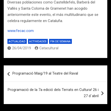
Diversas poblaciones como Castelldefels, Barberà del
Vallès y Santa Coloma de Gramenet han acogido
anteriormente este evento, el más multitudinario que se
celebra regularmente en Cataluña.
www.fecac.com
ACTUALIDAD
ACTIVIDADES
FIN DE SEMANA
26/04/2019
Catacultural
Navegación
Programació Maig/19 al Teatre del Raval
de
entradas
Programació de la 7a edició dels Terrats en Cultura! 26 i
27 d´abril