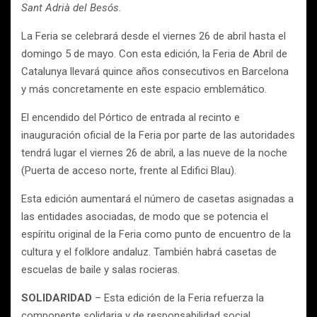
Sant Adrià del Besós.
La Feria se celebrará desde el viernes 26 de abril hasta el
domingo 5 de mayo. Con esta edición, la Feria de Abril de
Catalunya llevará quince años consecutivos en Barcelona
y más concretamente en este espacio emblemático.
El encendido del Pórtico de entrada al recinto e
inauguración oficial de la Feria por parte de las autoridades
tendrá lugar el viernes 26 de abril, a las nueve de la noche
(Puerta de acceso norte, frente al Edifici Blau).
Esta edición aumentará el número de casetas asignadas a
las entidades asociadas, de modo que se potencia el
espíritu original de la Feria como punto de encuentro de la
cultura y el folklore andaluz. También habrá casetas de
escuelas de baile y salas rocieras.
SOLIDARIDAD
– Esta edición de la Feria refuerza la
componente solidaria y de responsabilidad social