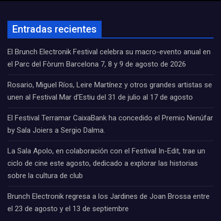
Entradas recientes
El Brunch Electronik Festival celebra su macro-evento anual en
el Parc del Fòrum Barcelona 7, 8 y 9 de agosto de 2026
Rosario, Miguel Ríos, Leire Martínez y otros grandes artistas se
unen al Festival Mar d’Estiu del 31 de julio al 17 de agosto
El Festival Terramar CaixaBank ha concedido el Premio Nenúfar
by Sala Joiers a Sergio Dalma.
La Sala Apolo, en colaboración con el Festival In-Edit, trae un
ciclo de cine este agosto, dedicado a explorar las historias
sobre la cultura de club
Brunch Electronik regresa a los Jardines de Joan Brossa entre
el 23 de agosto y el 13 de septiembre