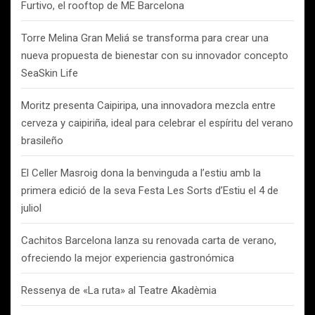
Furtivo, el rooftop de ME Barcelona
Torre Melina Gran Meliá se transforma para crear una
nueva propuesta de bienestar con su innovador concepto
SeaSkin Life
Moritz presenta Caipiripa, una innovadora mezcla entre
cerveza y caipiriña, ideal para celebrar el espíritu del verano
brasileño
El Celler Masroig dona la benvinguda a l’estiu amb la
primera edició de la seva Festa Les Sorts d’Estiu el 4 de
juliol
Cachitos Barcelona lanza su renovada carta de verano,
ofreciendo la mejor experiencia gastronómica
Ressenya de «La ruta» al Teatre Akadèmia