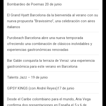
Bombardeo de Poemas 20 de junio
El Grand Hyatt Barcelona da la bienvenida al verano con su
nueva propuesta “Bravissimo”, una celebración con aires
italianos
Purobeach Barcelona abre una nueva temporada
ofreciendo una combinación de clásicos inolvidables y
experiencias gastronómicas renovadas
Bar Galán conquista la terraza de Veraz: una experiencia
gastronómica para este verano en Barcelona
Talents Jazz – 19 de junio
GIPSY KINGS (con André Reyes)17 de junio
Desde el Caribe colombiano para el mundo, Aria Vega
confirma dos presentaciones en España el 5 y 6 de