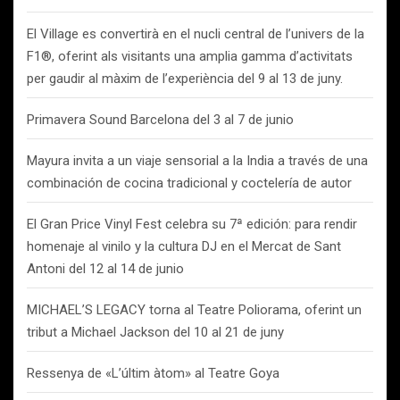
El Village es convertirà en el nucli central de l’univers de la
F1®, oferint als visitants una amplia gamma d’activitats
per gaudir al màxim de l’experiència del 9 al 13 de juny.
Primavera Sound Barcelona del 3 al 7 de junio
Mayura invita a un viaje sensorial a la India a través de una
combinación de cocina tradicional y coctelería de autor
El Gran Price Vinyl Fest celebra su 7ª edición: para rendir
homenaje al vinilo y la cultura DJ en el Mercat de Sant
Antoni del 12 al 14 de junio
MICHAEL’S LEGACY torna al Teatre Poliorama, oferint un
tribut a Michael Jackson del 10 al 21 de juny
Ressenya de «L’últim àtom» al Teatre Goya