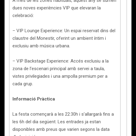
A més de les zones habituals, aquest any se sumen
dues noves experiències VIP que elevaran la
celebració:
– VIP Lounge Experience: Un espai reservat dins del
claustre del Monestir, oferint un ambient íntim i
exclusiu amb música urbana.
– VIP Backstage Experience: Accés exclusiu a la
zona de l’escenari principal amb servei a taula,
vistes privilegiades i una ampolla premium per a
cada grup.
Informació Pràctica
La festa començarà a les 22:30h i s’allargarà fins a
les 6h del dia següent. Les entrades ja estan
disponibles amb preus que varien segons la data