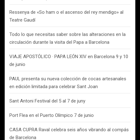
Ressenya de «So ham o el ascenso del rey mendigo» al
Teatre Gaudí
Todo lo que necesitas saber sobre las alteraciones en la
circulación durante la visita del Papa a Barcelona
VIAJE APOSTÓLICO · PAPA LEÓN XIV en Barcelona 9 y 10
de junio
PAUL presenta su nueva colección de cocas artesanales
en edición limitada para celebrar Sant Joan
Sant Antoni Festival del 5 al 7 de juny
Port Flea en el Puerto Olímpico 7 de junio
CASA CUPRA Raval celebra seis años vibrando al compás
de Barcelona