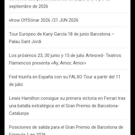
septiembre de 2026
elrow OffSónar 2026 /21 JUN 2026
Tour Europeo de Kany García 18 de junio Barcelona –
Palau Sant Jordi
Los próximos 23, 30 junio y 15 de julio Artesred- Teatros
Flamencos presenta «Ay, Amor, Amor»
Feid triunfa en España con su FALXO Tour a partir del 11
de julio
Lewis Hamilton consigue su primera victoria en Ferrari tras
una batalla estratégica en el Gran Premio de Barcelona-
Catalunya
Posiciones de salida para el Gran Premio de Barcelona de
Fórmula 1 en 2026