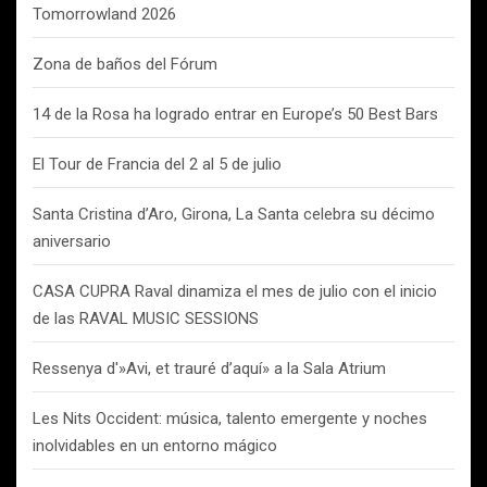
Tomorrowland 2026
Zona de baños del Fórum
14 de la Rosa ha logrado entrar en Europe’s 50 Best Bars
El Tour de Francia del 2 al 5 de julio
Santa Cristina d’Aro, Girona, La Santa celebra su décimo
aniversario
CASA CUPRA Raval dinamiza el mes de julio con el inicio
de las RAVAL MUSIC SESSIONS
Ressenya d'»Avi, et trauré d’aquí» a la Sala Atrium
Les Nits Occident: música, talento emergente y noches
inolvidables en un entorno mágico