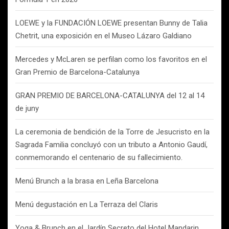
LOEWE y la FUNDACIÓN LOEWE presentan Bunny de Talia
Chetrit, una exposición en el Museo Lázaro Galdiano
Mercedes y McLaren se perfilan como los favoritos en el
Gran Premio de Barcelona-Catalunya
GRAN PREMIO DE BARCELONA-CATALUNYA del 12 al 14
de juny
La ceremonia de bendición de la Torre de Jesucristo en la
Sagrada Familia concluyó con un tributo a Antonio Gaudí,
conmemorando el centenario de su fallecimiento.
Menú Brunch a la brasa en Leña Barcelona
Menú degustación en La Terraza del Claris
Yoga & Brunch en el Jardín Secreto del Hotel Mandarin