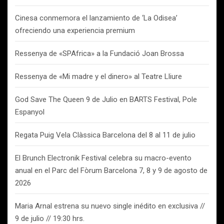
Cinesa conmemora el lanzamiento de ‘La Odisea’
ofreciendo una experiencia premium
Ressenya de «SPAfrica» a la Fundació Joan Brossa
Ressenya de «Mi madre y el dinero» al Teatre Lliure
God Save The Queen 9 de Julio en BARTS Festival, Pole
Espanyol
Regata Puig Vela Clàssica Barcelona del 8 al 11 de julio
El Brunch Electronik Festival celebra su macro-evento
anual en el Parc del Fòrum Barcelona 7, 8 y 9 de agosto de
2026
Maria Arnal estrena su nuevo single inédito en exclusiva //
9 de julio // 19:30 hrs.