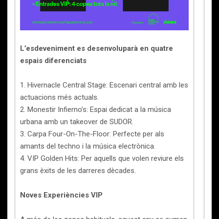
L’esdeveniment es desenvoluparà en quatre
espais diferenciats
1. Hivernacle Central Stage: Escenari central amb les
actuacions més actuals.
2. Monestir Infierno’s: Espai dedicat a la música
urbana amb un takeover de SUDOR.
3. Carpa Four-On-The-Floor: Perfecte per als
amants del techno i la música electrònica.
4. VIP Golden Hits: Per aquells que volen reviure els
grans èxits de les darreres dècades.
Noves Experiències VIP