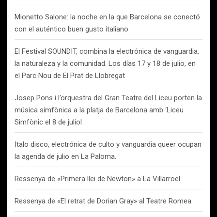
Mionetto Salone: la noche en la que Barcelona se conectó
con el auténtico buen gusto italiano
El Festival SOUNDIT, combina la electrónica de vanguardia,
la naturaleza y la comunidad. Los días 17 y 18 de julio, en
el Parc Nou de El Prat de Llobregat
Josep Pons i l’orquestra del Gran Teatre del Liceu porten la
música simfònica a la platja de Barcelona amb ‘Liceu
Simfònic el 8 de juliol
Italo disco, electrónica de culto y vanguardia queer ocupan
la agenda de julio en La Paloma.
Ressenya de «Primera llei de Newton» a La Villarroel
Ressenya de «El retrat de Dorian Gray» al Teatre Romea