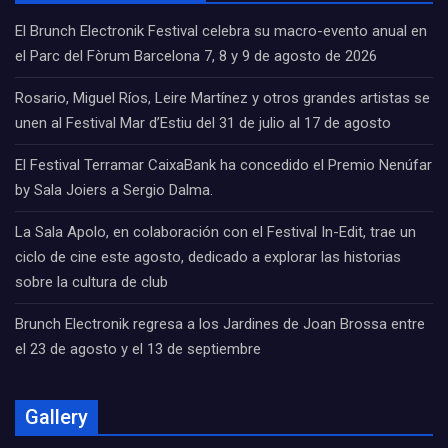
El Brunch Electronik Festival celebra su macro-evento anual en
el Parc del Fòrum Barcelona 7, 8 y 9 de agosto de 2026
Rosario, Miguel Ríos, Leire Martínez y otros grandes artistas se
unen al Festival Mar d’Estiu del 31 de julio al 17 de agosto
El Festival Terramar CaixaBank ha concedido el Premio Nenúfar
by Sala Joiers a Sergio Dalma.
La Sala Apolo, en colaboración con el Festival In-Edit, trae un
ciclo de cine este agosto, dedicado a explorar las historias
sobre la cultura de club
Brunch Electronik regresa a los Jardines de Joan Brossa entre
el 23 de agosto y el 13 de septiembre
Gallery