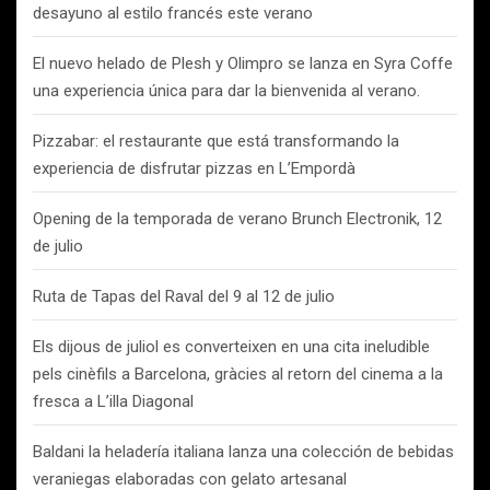
desayuno al estilo francés este verano
El nuevo helado de Plesh y Olimpro se lanza en Syra Coffe
una experiencia única para dar la bienvenida al verano.
Pizzabar: el restaurante que está transformando la
experiencia de disfrutar pizzas en L’Empordà
Opening de la temporada de verano Brunch Electronik, 12
de julio
Ruta de Tapas del Raval del 9 al 12 de julio
Els dijous de juliol es converteixen en una cita ineludible
pels cinèfils a Barcelona, gràcies al retorn del cinema a la
fresca a L’illa Diagonal
Baldani la heladería italiana lanza una colección de bebidas
veraniegas elaboradas con gelato artesanal