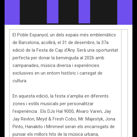
El Poble Espanyol, un dels espais més emblemàtics
de Barcelona, acollirà, el 31 de desembre, la 37a
edició de la Festa de Cap d’Any. Serà una oportunitat
perfecta per donar la benvinguda al 2026 amb
campanades, música diversa i experiències
exclusives en un entorn històric i carregat de
cultura.
En aquesta edició, la festa s’amplia en diferents
zones i estils musicals per personalitzar
l’experiència . Els DJs Hal 9000, Alvaro Varen, Jay
Jay Revlon, Meyd & Fresh Cobo, Mr. Majestyk, Jona
Pinto, Hanakito i Mmmeel seran els encarregats de
punxar els millors hits de la música urbana,