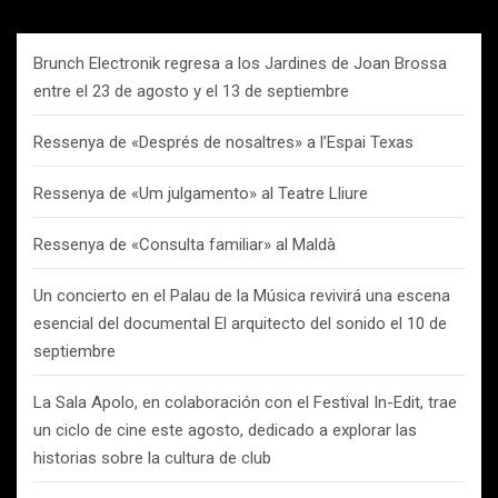
Brunch Electronik regresa a los Jardines de Joan Brossa
entre el 23 de agosto y el 13 de septiembre
Ressenya de «Després de nosaltres» a l’Espai Texas
Ressenya de «Um julgamento» al Teatre Lliure
Ressenya de «Consulta familiar» al Maldà
Un concierto en el Palau de la Música revivirá una escena
esencial del documental El arquitecto del sonido el 10 de
septiembre
La Sala Apolo, en colaboración con el Festival In-Edit, trae
un ciclo de cine este agosto, dedicado a explorar las
historias sobre la cultura de club