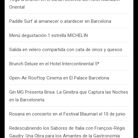
Oriental
Paddle Surf al amanecer o atardecer en Barcelona
Menú degustación 1 estrella MICHELIN
Salida en velero compartida con cata de vinos y quesos
Brunch Deluxe en el Hotel Intercontinental 5*
Open-Air Rooftop Cinema en El Palace Barcelona
Gin MG Presenta Brisa: La Ginebra que Captura las Noches
en la Barceloneta
Rosana en concierto en el Festival Blaumarí el 10 de junio
Redescubriendo los Sabores de Italia con François-Régis
Gaudry: Una Obra para los Amantes de la Gastronomía