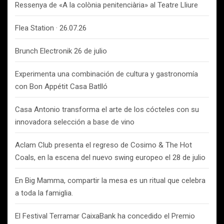
Ressenya de «A la colònia penitenciària» al Teatre Lliure
Flea Station · 26.07.26
Brunch Electronik 26 de julio
Experimenta una combinación de cultura y gastronomía
con Bon Appétit Casa Batlló
Casa Antonio transforma el arte de los cócteles con su
innovadora selección a base de vino
Aclam Club presenta el regreso de Cosimo & The Hot
Coals, en la escena del nuevo swing europeo el 28 de julio
En Big Mamma, compartir la mesa es un ritual que celebra
a toda la famiglia.
El Festival Terramar CaixaBank ha concedido el Premio