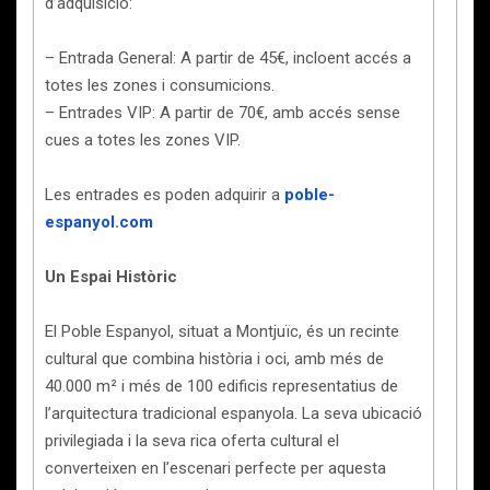
d’adquisició:
– Entrada General: A partir de 45€, incloent accés a
totes les zones i consumicions.
– Entrades VIP: A partir de 70€, amb accés sense
cues a totes les zones VIP.
Les entrades es poden adquirir a
poble-
espanyol.com
Un Espai Històric
El Poble Espanyol, situat a Montjuïc, és un recinte
cultural que combina història i oci, amb més de
40.000 m² i més de 100 edificis representatius de
l’arquitectura tradicional espanyola. La seva ubicació
privilegiada i la seva rica oferta cultural el
converteixen en l’escenari perfecte per aquesta