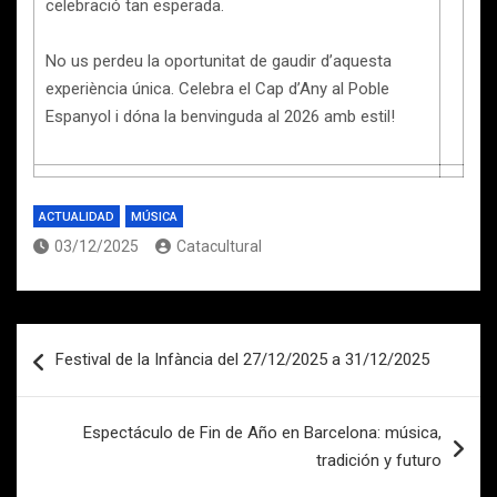
celebració tan esperada.
No us perdeu la oportunitat de gaudir d’aquesta
experiència única. Celebra el Cap d’Any al Poble
Espanyol i dóna la benvinguda al 2026 amb estil!
ACTUALIDAD
MÚSICA
03/12/2025
Catacultural
Navegación
Festival de la Infància del 27/12/2025 a 31/12/2025
de
entradas
Espectáculo de Fin de Año en Barcelona: música,
tradición y futuro