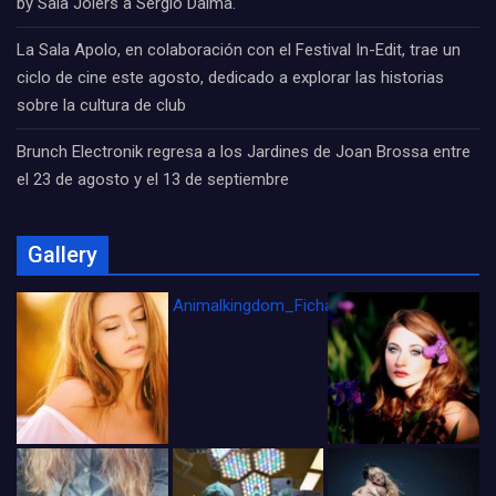
by Sala Joiers a Sergio Dalma.
La Sala Apolo, en colaboración con el Festival In-Edit, trae un
ciclo de cine este agosto, dedicado a explorar las historias
sobre la cultura de club
Brunch Electronik regresa a los Jardines de Joan Brossa entre
el 23 de agosto y el 13 de septiembre
Gallery
Animalkingdom_FichaCine