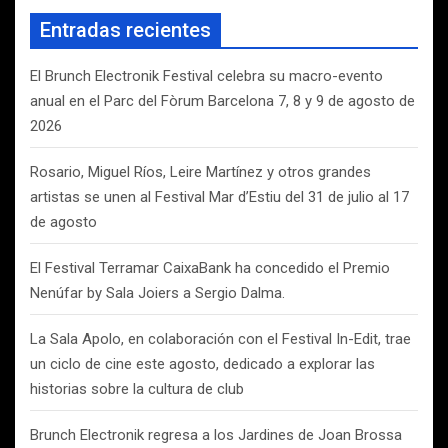
a
Entradas recientes
r
El Brunch Electronik Festival celebra su macro-evento
anual en el Parc del Fòrum Barcelona 7, 8 y 9 de agosto de
2026
Rosario, Miguel Ríos, Leire Martínez y otros grandes
artistas se unen al Festival Mar d’Estiu del 31 de julio al 17
de agosto
El Festival Terramar CaixaBank ha concedido el Premio
Nenúfar by Sala Joiers a Sergio Dalma.
La Sala Apolo, en colaboración con el Festival In-Edit, trae
un ciclo de cine este agosto, dedicado a explorar las
historias sobre la cultura de club
Brunch Electronik regresa a los Jardines de Joan Brossa