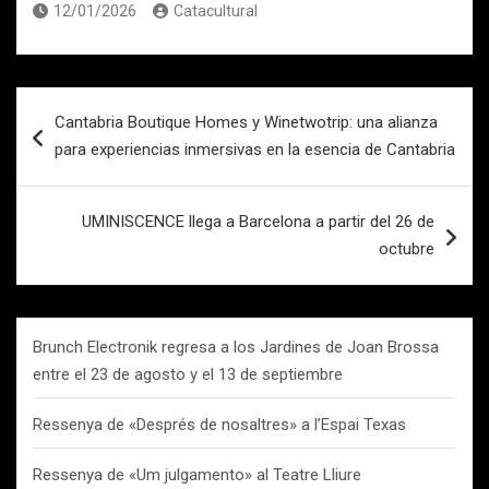
12/01/2026
Catacultural
Navegación
Cantabria Boutique Homes y Winetwotrip: una alianza
de
para experiencias inmersivas en la esencia de Cantabria
entradas
UMINISCENCE llega a Barcelona a partir del 26 de
octubre
Brunch Electronik regresa a los Jardines de Joan Brossa
entre el 23 de agosto y el 13 de septiembre
Ressenya de «Després de nosaltres» a l’Espai Texas
Ressenya de «Um julgamento» al Teatre Lliure