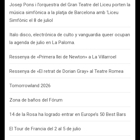
Josep Pons i l’orquestra del Gran Teatre del Liceu porten la
música simfònica a la platja de Barcelona amb ‘Liceu
Simfònic el 8 de juliol
Italo disco, electrónica de culto y vanguardia queer ocupan
la agenda de julio en La Paloma.
Ressenya de «Primera llei de Newton» a La Villarroel
Ressenya de «El retrat de Dorian Gray» al Teatre Romea
Tomorrowland 2026
Zona de baños del Fórum
14 de la Rosa ha logrado entrar en Europe’s 50 Best Bars
El Tour de Francia del 2 al 5 de julio