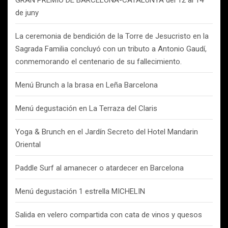
GRAN PREMIO DE BARCELONA-CATALUNYA del 12 al 14
de juny
La ceremonia de bendición de la Torre de Jesucristo en la
Sagrada Familia concluyó con un tributo a Antonio Gaudí,
conmemorando el centenario de su fallecimiento.
Menú Brunch a la brasa en Leña Barcelona
Menú degustación en La Terraza del Claris
Yoga & Brunch en el Jardín Secreto del Hotel Mandarin
Oriental
Paddle Surf al amanecer o atardecer en Barcelona
Menú degustación 1 estrella MICHELIN
Salida en velero compartida con cata de vinos y quesos