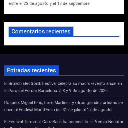
entre el 23 de agosto y el 13 de septiembre
Comentarios recientes
Entradas recientes
El Brunch Electronik Festival celebra su macro-evento anual en
el Parc del Fòrum Barcelona 7, 8 y 9 de agosto de 2026
Rosario, Miguel Ríos, Leire Martínez y otros grandes artistas se
unen al Festival Mar d’Estiu del 31 de julio al 17 de agosto
El Festival Terramar CaixaBank ha concedido el Premio Nenúfar