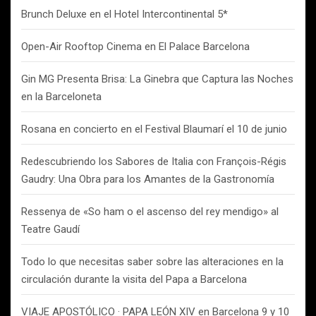
Brunch Deluxe en el Hotel Intercontinental 5*
Open-Air Rooftop Cinema en El Palace Barcelona
Gin MG Presenta Brisa: La Ginebra que Captura las Noches
en la Barceloneta
Rosana en concierto en el Festival Blaumarí el 10 de junio
Redescubriendo los Sabores de Italia con François-Régis
Gaudry: Una Obra para los Amantes de la Gastronomía
Ressenya de «So ham o el ascenso del rey mendigo» al
Teatre Gaudí
Todo lo que necesitas saber sobre las alteraciones en la
circulación durante la visita del Papa a Barcelona
VIAJE APOSTÓLICO · PAPA LEÓN XIV en Barcelona 9 y 10