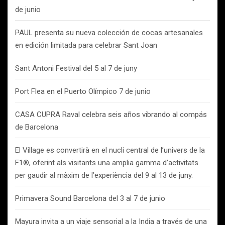
de junio
PAUL presenta su nueva colección de cocas artesanales
en edición limitada para celebrar Sant Joan
Sant Antoni Festival del 5 al 7 de juny
Port Flea en el Puerto Olímpico 7 de junio
CASA CUPRA Raval celebra seis años vibrando al compás
de Barcelona
El Village es convertirà en el nucli central de l’univers de la
F1®, oferint als visitants una amplia gamma d’activitats
per gaudir al màxim de l’experiència del 9 al 13 de juny.
Primavera Sound Barcelona del 3 al 7 de junio
Mayura invita a un viaje sensorial a la India a través de una