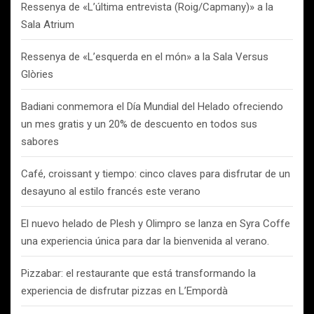
Ressenya de «L’última entrevista (Roig/Capmany)» a la
Sala Atrium
Ressenya de «L’esquerda en el món» a la Sala Versus
Glòries
Badiani conmemora el Día Mundial del Helado ofreciendo
un mes gratis y un 20% de descuento en todos sus
sabores
Café, croissant y tiempo: cinco claves para disfrutar de un
desayuno al estilo francés este verano
El nuevo helado de Plesh y Olimpro se lanza en Syra Coffe
una experiencia única para dar la bienvenida al verano.
Pizzabar: el restaurante que está transformando la
experiencia de disfrutar pizzas en L’Empordà