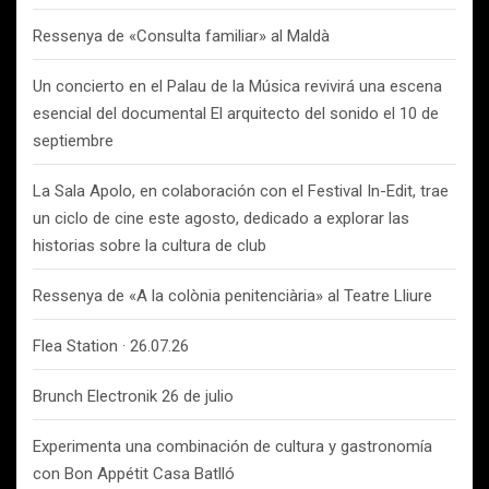
Ressenya de «Consulta familiar» al Maldà
Un concierto en el Palau de la Música revivirá una escena
esencial del documental El arquitecto del sonido el 10 de
septiembre
La Sala Apolo, en colaboración con el Festival In-Edit, trae
un ciclo de cine este agosto, dedicado a explorar las
historias sobre la cultura de club
Ressenya de «A la colònia penitenciària» al Teatre Lliure
Flea Station · 26.07.26
Brunch Electronik 26 de julio
Experimenta una combinación de cultura y gastronomía
con Bon Appétit Casa Batlló