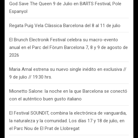
God Save The Queen 9 de Julio en BARTS Festival, Pole
Espanyol
Regata Puig Vela Clàssica Barcelona del 8 al 11 de julio
El Brunch Electronik Festival celebra su macro-evento
anual en el Parc del Fòrum Barcelona 7, 8 y 9 de agosto de
2026
Maria Arnal estrena su nuevo single inédito en exclusiva //
9 de julio // 19:30 hrs.
Mionetto Salone: la noche en la que Barcelona se conectó
con el auténtico buen gusto italiano
El Festival SOUNDIT, combina la electrónica de vanguardia,
la naturaleza y la comunidad. Los días 17 y 18 de julio, en
el Parc Nou de El Prat de Llobregat