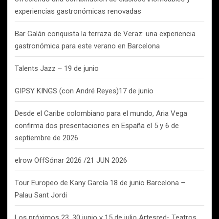
experiencias gastronómicas renovadas
Bar Galán conquista la terraza de Veraz: una experiencia
gastronómica para este verano en Barcelona
Talents Jazz – 19 de junio
GIPSY KINGS (con André Reyes)17 de junio
Desde el Caribe colombiano para el mundo, Aria Vega
confirma dos presentaciones en España el 5 y 6 de
septiembre de 2026
elrow OffSónar 2026 /21 JUN 2026
Tour Europeo de Kany García 18 de junio Barcelona –
Palau Sant Jordi
Los próximos 23, 30 junio y 15 de julio Artesred- Teatros