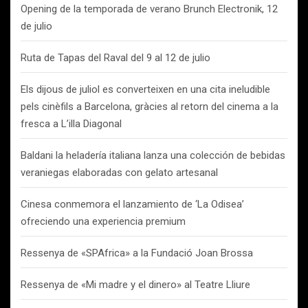
Opening de la temporada de verano Brunch Electronik, 12
de julio
Ruta de Tapas del Raval del 9 al 12 de julio
Els dijous de juliol es converteixen en una cita ineludible
pels cinèfils a Barcelona, gràcies al retorn del cinema a la
fresca a L’illa Diagonal
Baldani la heladería italiana lanza una colección de bebidas
veraniegas elaboradas con gelato artesanal
Cinesa conmemora el lanzamiento de ‘La Odisea’
ofreciendo una experiencia premium
Ressenya de «SPAfrica» a la Fundació Joan Brossa
Ressenya de «Mi madre y el dinero» al Teatre Lliure