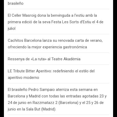
brasileño
El Celler Masroig dona la benvinguda a l’estiu amb la
primera edició de la seva Festa Les Sorts d’Estiu el 4 de
juliol
Cachitos Barcelona lanza su renovada carta de verano,
ofreciendo la mejor experiencia gastronómica
Ressenya de «La ruta» al Teatre Akadèmia
LE Tribute Bitter Aperitivo: redefiniendo el estilo del
aperitivo moderno
El brasileño Pedro Sampaio aterriza esta semana en
Barcelona y Madrid con todas las entradas agotadas 23 y
24 de junio en Razzmatazz 2 (Barcelona) y el 25 y 26 de
junio en la Sala But (Madrid).